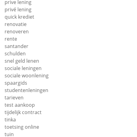
prive lening
privé lening
quick krediet
renovatie
renoveren
rente
santander
schulden
snel geld lenen
sociale leningen
sociale woonlening
spaargids
studentenleningen
tarieven
test aankoop
tijdelijk contract
tinka
toetsing online
tuin