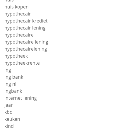
huis kopen
hypothecair
hypothecair krediet
hypothecair lening
hypothecaire
hypothecaire lening
hypothecairelening
hypotheek
hypotheekrente
ing
ing bank
ing nl
ingbank
internet lening
jaar
kbc
keuken
kind