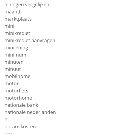
leningen vergelijken
maand
marktplaats
mini
minikrediet
minikrediet aanvragen
minilening
minimum
minuten
minuut
mobilhome
motor
motorfiets
motorhome
nationale bank
nationale nederlanden
nl
notariskosten
om