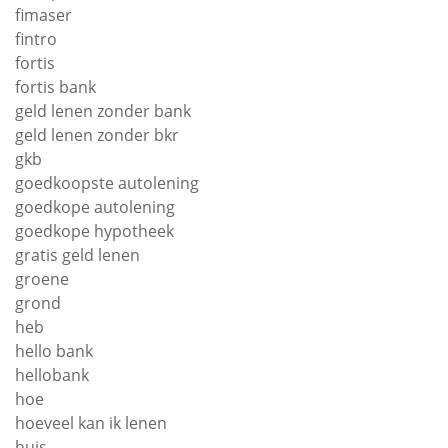
fimaser
fintro
fortis
fortis bank
geld lenen zonder bank
geld lenen zonder bkr
gkb
goedkoopste autolening
goedkope autolening
goedkope hypotheek
gratis geld lenen
groene
grond
heb
hello bank
hellobank
hoe
hoeveel kan ik lenen
huis