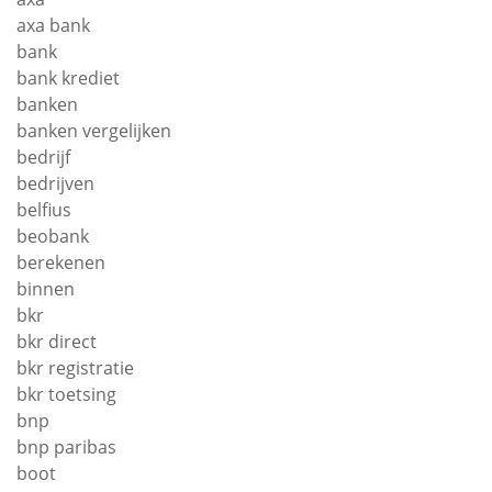
axa bank
bank
bank krediet
banken
banken vergelijken
bedrijf
bedrijven
belfius
beobank
berekenen
binnen
bkr
bkr direct
bkr registratie
bkr toetsing
bnp
bnp paribas
boot