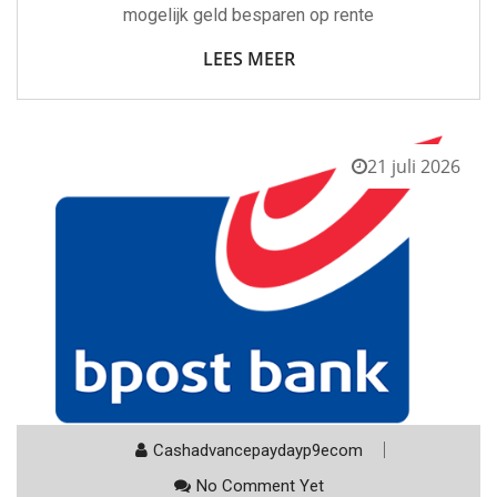
mogelijk geld besparen op rente
LEES MEER
21 juli 2026
Cashadvancepaydayp9ecom
No Comment Yet