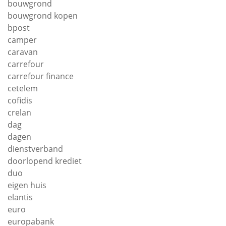
bouwgrond
bouwgrond kopen
bpost
camper
caravan
carrefour
carrefour finance
cetelem
cofidis
crelan
dag
dagen
dienstverband
doorlopend krediet
duo
eigen huis
elantis
euro
europabank