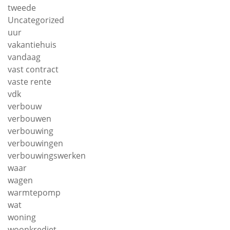
tweede
Uncategorized
uur
vakantiehuis
vandaag
vast contract
vaste rente
vdk
verbouw
verbouwen
verbouwing
verbouwingen
verbouwingswerken
waar
wagen
warmtepomp
wat
woning
woonkrediet