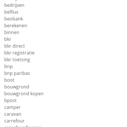
bedrijven
belfius
beobank
berekenen
binnen
bkr
bkr direct
bkr registratie
bkr toetsing
bnp
bnp paribas
boot
bouwgrond
bouwgrond kopen
bpost
camper
caravan
carrefour