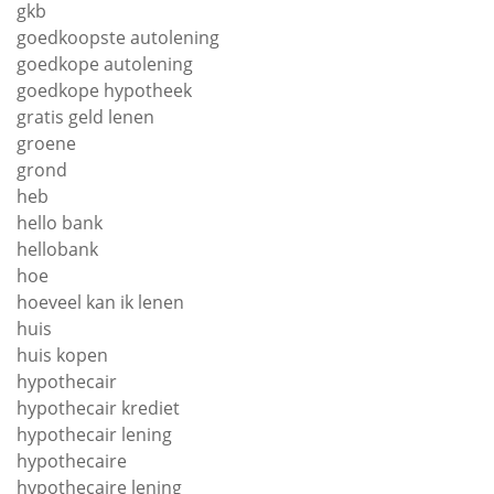
gkb
goedkoopste autolening
goedkope autolening
goedkope hypotheek
gratis geld lenen
groene
grond
heb
hello bank
hellobank
hoe
hoeveel kan ik lenen
huis
huis kopen
hypothecair
hypothecair krediet
hypothecair lening
hypothecaire
hypothecaire lening