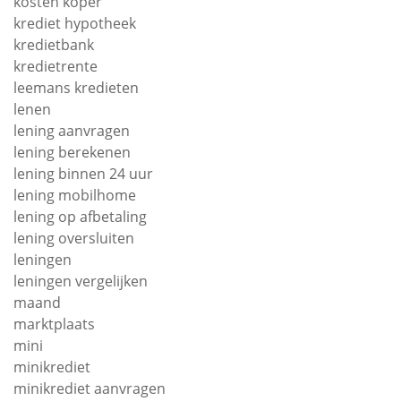
kosten koper
krediet hypotheek
kredietbank
kredietrente
leemans kredieten
lenen
lening aanvragen
lening berekenen
lening binnen 24 uur
lening mobilhome
lening op afbetaling
lening oversluiten
leningen
leningen vergelijken
maand
marktplaats
mini
minikrediet
minikrediet aanvragen