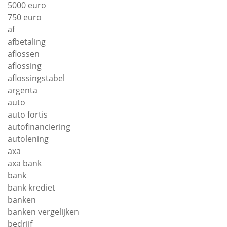
5000 euro
750 euro
af
afbetaling
aflossen
aflossing
aflossingstabel
argenta
auto
auto fortis
autofinanciering
autolening
axa
axa bank
bank
bank krediet
banken
banken vergelijken
bedrijf