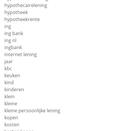
hypothecairelening
hypotheek
hypotheekrente
ing
ing bank
ing nl
ingbank
internet lening
jaar
kbc
keuken
kind
kinderen
klein
kleine
kleine persoonlijke lening
kopen
kosten