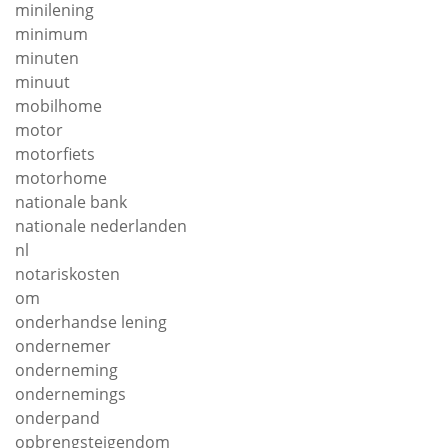
minilening
minimum
minuten
minuut
mobilhome
motor
motorfiets
motorhome
nationale bank
nationale nederlanden
nl
notariskosten
om
onderhandse lening
ondernemer
onderneming
ondernemings
onderpand
opbrengsteigendom