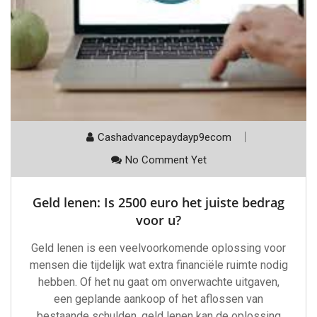
Cashadvancepaydayp9ecom
No Comment Yet
Geld lenen: Is 2500 euro het juiste bedrag
voor u?
Geld lenen is een veelvoorkomende oplossing voor
mensen die tijdelijk wat extra financiële ruimte nodig
hebben. Of het nu gaat om onverwachte uitgaven,
een geplande aankoop of het aflossen van
bestaande schulden, geld lenen kan de oplossing