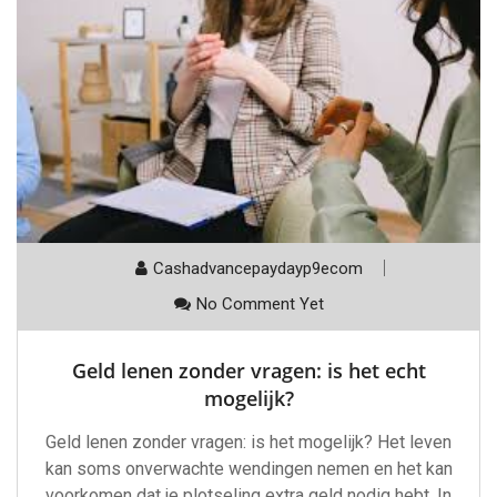
Cashadvancepaydayp9ecom
No Comment Yet
Geld lenen zonder vragen: is het echt
mogelijk?
Geld lenen zonder vragen: is het mogelijk? Het leven
kan soms onverwachte wendingen nemen en het kan
voorkomen dat je plotseling extra geld nodig hebt. In