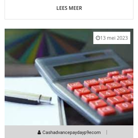
LEES MEER
13 mei 2023
Cashadvancepaydayp9ecom