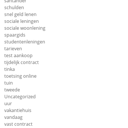
santander
schulden
snel geld lenen
sociale leningen
sociale woonlening
spaargids
studentenleningen
tarieven
test aankoop
tijdelijk contract
tinka
toetsing online
tuin
tweede
Uncategorized
uur
vakantiehuis
vandaag
vast contract