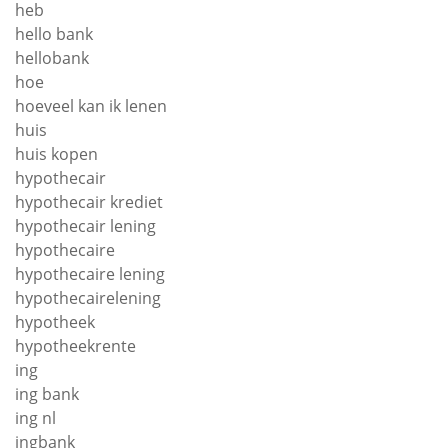
heb
hello bank
hellobank
hoe
hoeveel kan ik lenen
huis
huis kopen
hypothecair
hypothecair krediet
hypothecair lening
hypothecaire
hypothecaire lening
hypothecairelening
hypotheek
hypotheekrente
ing
ing bank
ing nl
ingbank