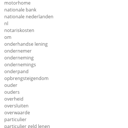
motorhome
nationale bank
nationale nederlanden
nl
notariskosten
om
onderhandse lening
ondernemer
onderneming
ondernemings
onderpand
opbrengsteigendom
ouder
ouders
overheid
oversluiten
overwaarde
particulier
particulier geld lenen