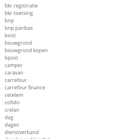
bkr registratie
bkr toetsing
bnp
bnp paribas
boot
bouwgrond
bouwgrond kopen
bpost
camper
caravan
carrefour
carrefour finance
cetelem
cofidis
crelan
dag
dagen
dienstverband