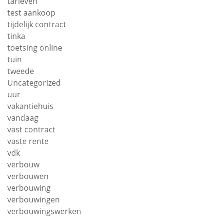
tarieven
test aankoop
tijdelijk contract
tinka
toetsing online
tuin
tweede
Uncategorized
uur
vakantiehuis
vandaag
vast contract
vaste rente
vdk
verbouw
verbouwen
verbouwing
verbouwingen
verbouwingswerken