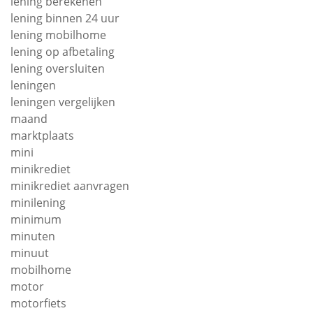
lening berekenen
lening binnen 24 uur
lening mobilhome
lening op afbetaling
lening oversluiten
leningen
leningen vergelijken
maand
marktplaats
mini
minikrediet
minikrediet aanvragen
minilening
minimum
minuten
minuut
mobilhome
motor
motorfiets