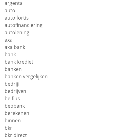
argenta
auto
auto fortis
autofinanciering
autolening
axa
axa bank
bank
bank krediet
banken
banken vergelijken
bedrijf
bedrijven
belfius
beobank
berekenen
binnen
bkr
bkr direct