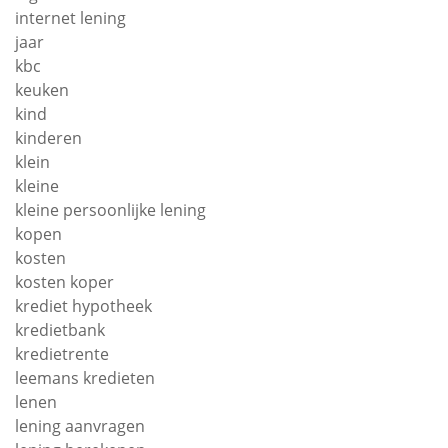
internet lening
jaar
kbc
keuken
kind
kinderen
klein
kleine
kleine persoonlijke lening
kopen
kosten
kosten koper
krediet hypotheek
kredietbank
kredietrente
leemans kredieten
lenen
lening aanvragen