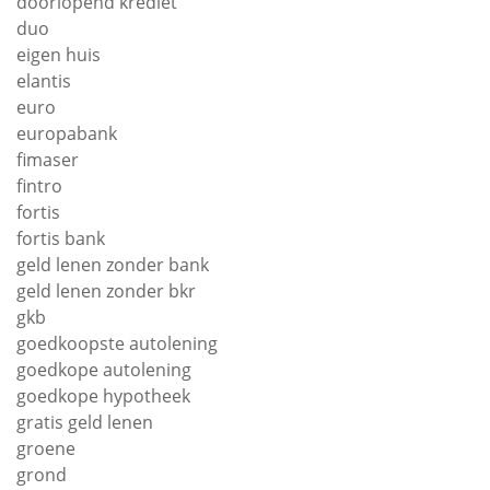
doorlopend krediet
duo
eigen huis
elantis
euro
europabank
fimaser
fintro
fortis
fortis bank
geld lenen zonder bank
geld lenen zonder bkr
gkb
goedkoopste autolening
goedkope autolening
goedkope hypotheek
gratis geld lenen
groene
grond