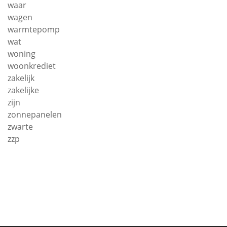
waar
wagen
warmtepomp
wat
woning
woonkrediet
zakelijk
zakelijke
zijn
zonnepanelen
zwarte
zzp