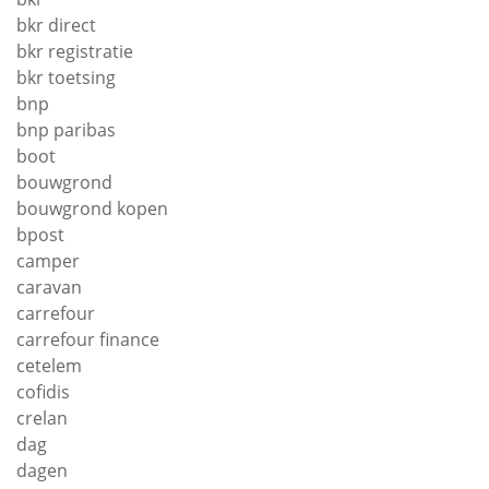
bkr direct
bkr registratie
bkr toetsing
bnp
bnp paribas
boot
bouwgrond
bouwgrond kopen
bpost
camper
caravan
carrefour
carrefour finance
cetelem
cofidis
crelan
dag
dagen