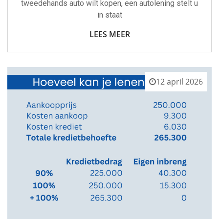
tweedehands auto wilt kopen, een autolening stelt u
in staat
LEES MEER
12 april 2026