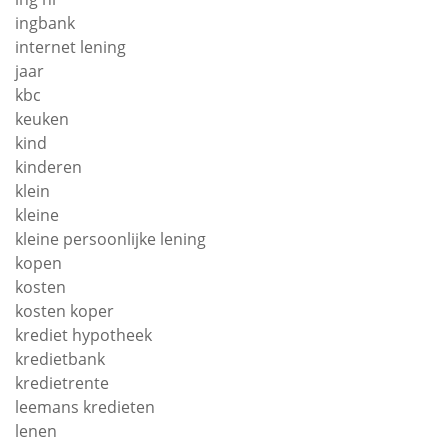
ingbank
internet lening
jaar
kbc
keuken
kind
kinderen
klein
kleine
kleine persoonlijke lening
kopen
kosten
kosten koper
krediet hypotheek
kredietbank
kredietrente
leemans kredieten
lenen