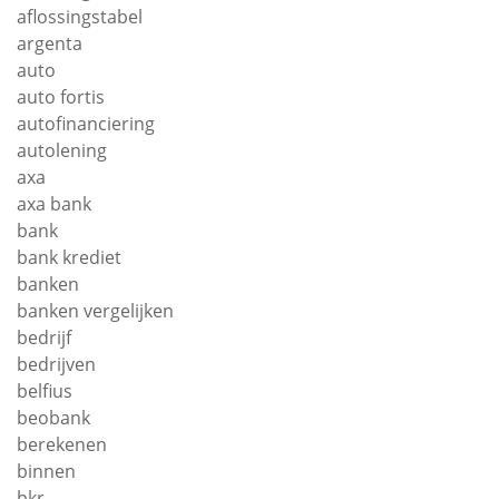
aflossingstabel
argenta
auto
auto fortis
autofinanciering
autolening
axa
axa bank
bank
bank krediet
banken
banken vergelijken
bedrijf
bedrijven
belfius
beobank
berekenen
binnen
bkr