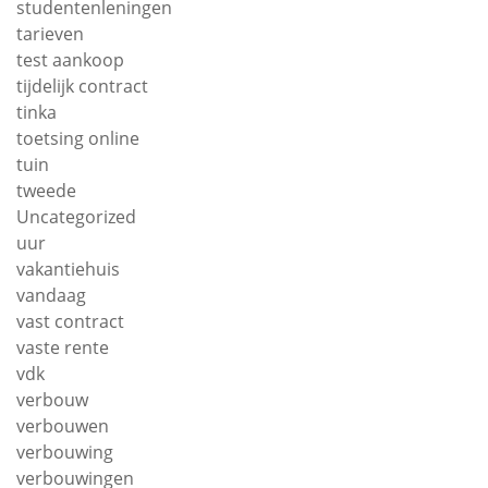
studentenleningen
tarieven
test aankoop
tijdelijk contract
tinka
toetsing online
tuin
tweede
Uncategorized
uur
vakantiehuis
vandaag
vast contract
vaste rente
vdk
verbouw
verbouwen
verbouwing
verbouwingen