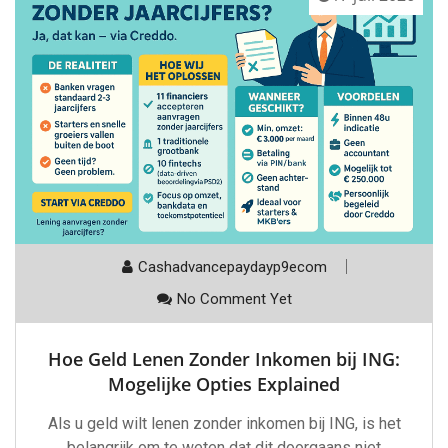
Cashadvancepaydayp9ecom
No Comment Yet
Hoe Geld Lenen Zonder Inkomen bij ING:
Mogelijke Opties Explained
Als u geld wilt lenen zonder inkomen bij ING, is het
belangrijk om te weten dat dit doorgaans niet