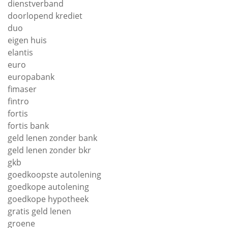
dienstverband
doorlopend krediet
duo
eigen huis
elantis
euro
europabank
fimaser
fintro
fortis
fortis bank
geld lenen zonder bank
geld lenen zonder bkr
gkb
goedkoopste autolening
goedkope autolening
goedkope hypotheek
gratis geld lenen
groene