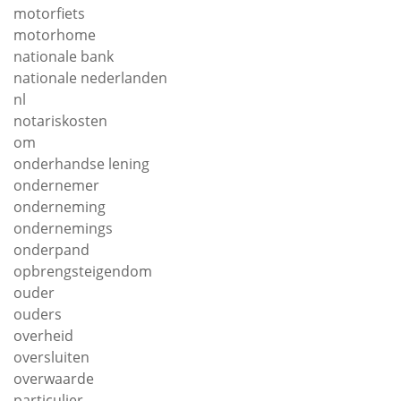
motorfiets
motorhome
nationale bank
nationale nederlanden
nl
notariskosten
om
onderhandse lening
ondernemer
onderneming
ondernemings
onderpand
opbrengsteigendom
ouder
ouders
overheid
oversluiten
overwaarde
particulier