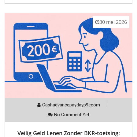
30 mei 2026
Cashadvancepaydayp9ecom
No Comment Yet
Veilig Geld Lenen Zonder BKR-toetsing: