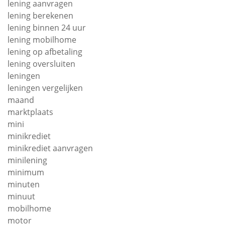
lening aanvragen
lening berekenen
lening binnen 24 uur
lening mobilhome
lening op afbetaling
lening oversluiten
leningen
leningen vergelijken
maand
marktplaats
mini
minikrediet
minikrediet aanvragen
minilening
minimum
minuten
minuut
mobilhome
motor