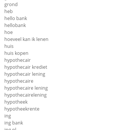
grond
heb
hello bank
hellobank
hoe
hoeveel kan ik lenen
huis
huis kopen
hypothecair
hypothecair krediet
hypothecair lening
hypothecaire
hypothecaire lening
hypothecairelening
hypotheek
hypotheekrente
ing
ing bank
ing nl