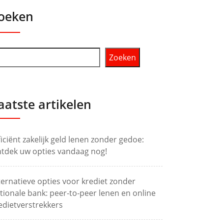
oeken
Zoeken
aatste artikelen
ficiënt zakelijk geld lenen zonder gedoe:
tdek uw opties vandaag nog!
ternatieve opties voor krediet zonder
tionale bank: peer-to-peer lenen en online
edietverstrekkers