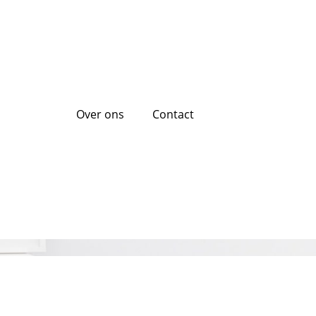
Over ons
Contact
bilhome lening