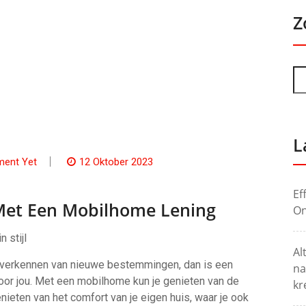
Z
L
ent Yet
12 Oktober 2023
Ef
Met Een Mobilhome Lening
On
 stijl
Al
et verkennen van nieuwe bestemmingen, dan is een
na
or jou. Met een mobilhome kun je genieten van de
kr
nieten van het comfort van je eigen huis, waar je ook