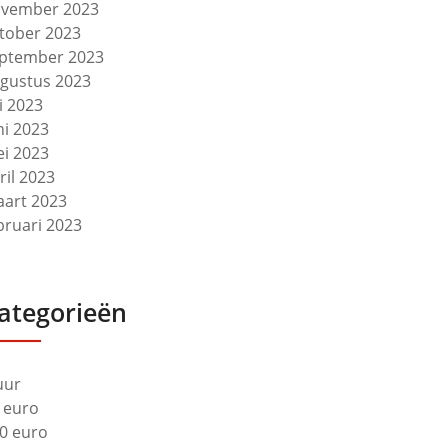
vember 2023
tober 2023
ptember 2023
gustus 2023
li 2023
ni 2023
i 2023
ril 2023
art 2023
bruari 2023
ategorieën
uur
 euro
0 euro