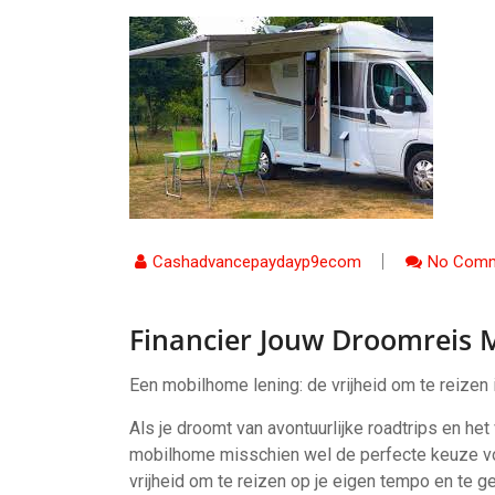
Cashadvancepaydayp9ecom
No Comm
Financier Jouw Droomreis 
Een mobilhome lening: de vrijheid om te reizen in
Als je droomt van avontuurlijke roadtrips en h
mobilhome misschien wel de perfecte keuze vo
vrijheid om te reizen op je eigen tempo en te ge