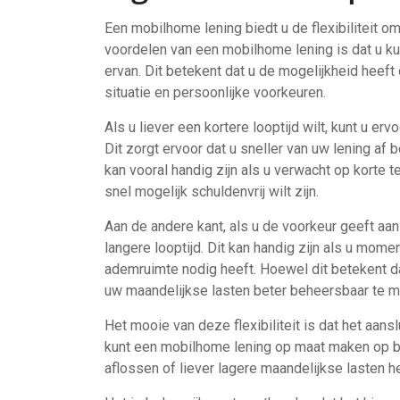
Een mobilhome lening biedt u de flexibiliteit o
voordelen van een mobilhome lening is dat u kun
ervan. Dit betekent dat u de mogelijkheid heef
situatie en persoonlijke voorkeuren.
Als u liever een kortere looptijd wilt, kunt u e
Dit zorgt ervoor dat u sneller van uw lening af 
kan vooral handig zijn als u verwacht op korte t
snel mogelijk schuldenvrij wilt zijn.
Aan de andere kant, als u de voorkeur geeft aan
langere looptijd. Dit kan handig zijn als u mom
ademruimte nodig heeft. Hoewel dit betekent dat
uw maandelijkse lasten beter beheersbaar te m
Het mooie van deze flexibiliteit is dat het aansl
kunt een mobilhome lening op maat maken op basi
aflossen of liever lagere maandelijkse lasten h