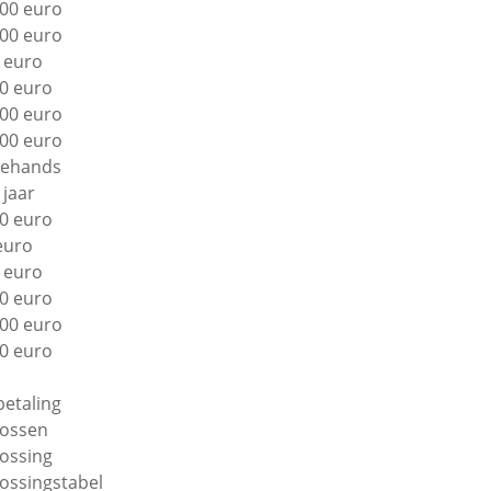
00 euro
00 euro
 euro
0 euro
00 euro
00 euro
ehands
 jaar
0 euro
euro
 euro
0 euro
00 euro
0 euro
betaling
lossen
lossing
lossingstabel