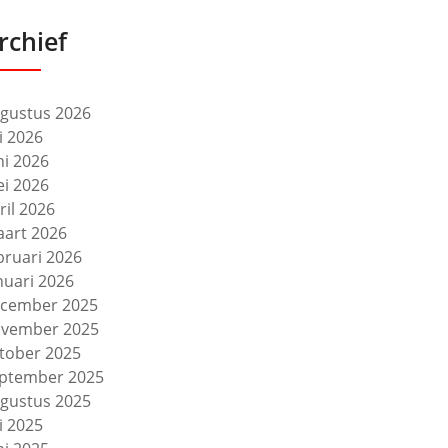
rchief
gustus 2026
li 2026
ni 2026
i 2026
ril 2026
art 2026
bruari 2026
nuari 2026
cember 2025
vember 2025
tober 2025
ptember 2025
gustus 2025
li 2025