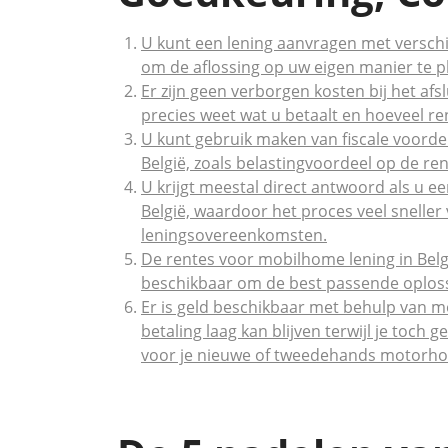
U kunt een lening aanvragen met verschill
om de aflossing op uw eigen manier te p
Er zijn geen verborgen kosten bij het af
precies weet wat u betaalt en hoeveel ren
U kunt gebruik maken van fiscale voordel
België, zoals belastingvoordeel op de ren
U krijgt meestal direct antwoord als u 
België, waardoor het proces veel sneller 
leningsovereenkomsten.
De rentes voor mobilhome lening in Belgi
beschikbaar om de best passende oplossi
Er is geld beschikbaar met behulp van m
betaling laag kan blijven terwijl je toch g
voor je nieuwe of tweedehands motorh