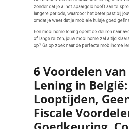
zonder dat je al het spaargeld hoeft aan te sp
langere periode, waardoor het beter past bij j
omdat je weet dat je mobiele huisje goed gefina
Een mobilhome lening opent de deuren naar avont
of lange reizen, jouw mobilhome zal altijd kla
op? Ga op zoek naar de perfecte mobilhome len
6 Voordelen va
Lening in België:
Looptijden, Gee
Fiscale Voordele
Goedkeuring, Co