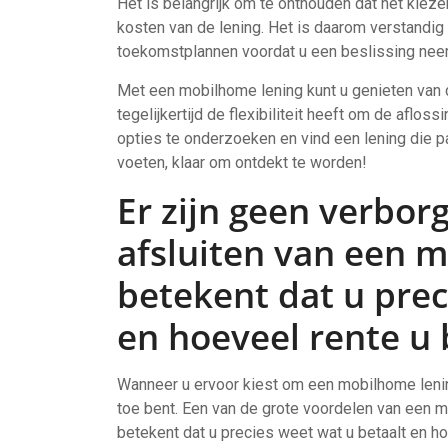
Het is belangrijk om te onthouden dat het kiezen
kosten van de lening. Het is daarom verstandig
toekomstplannen voordat u een beslissing nee
Met een mobilhome lening kunt u genieten van de
tegelijkertijd de flexibiliteit heeft om de aflo
opties te onderzoeken en vind een lening die p
voeten, klaar om ontdekt te worden!
Er zijn geen verbor
afsluiten van een 
betekent dat u prec
en hoeveel rente u 
Wanneer u ervoor kiest om een mobilhome lening 
toe bent. Een van de grote voordelen van een mo
betekent dat u precies weet wat u betaalt en ho