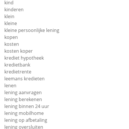
kind
kinderen
klein
kleine
kleine persoonlijke lening
kopen
kosten
kosten koper
krediet hypotheek
kredietbank
kredietrente
leemans kredieten
lenen
lening aanvragen
lening berekenen
lening binnen 24 uur
lening mobilhome
lening op afbetaling
lening oversluiten