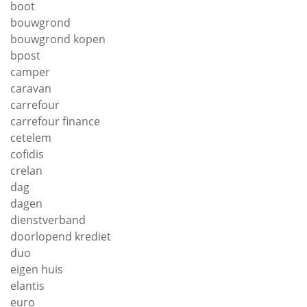
boot
bouwgrond
bouwgrond kopen
bpost
camper
caravan
carrefour
carrefour finance
cetelem
cofidis
crelan
dag
dagen
dienstverband
doorlopend krediet
duo
eigen huis
elantis
euro