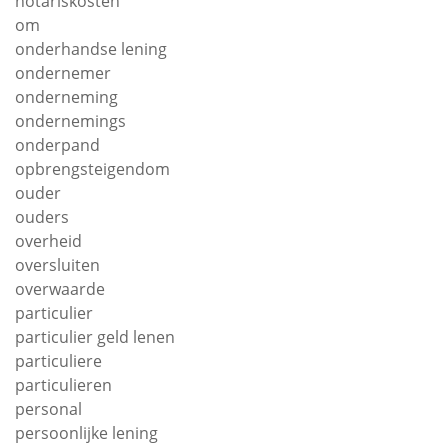
notariskosten
om
onderhandse lening
ondernemer
onderneming
ondernemings
onderpand
opbrengsteigendom
ouder
ouders
overheid
oversluiten
overwaarde
particulier
particulier geld lenen
particuliere
particulieren
personal
persoonlijke lening