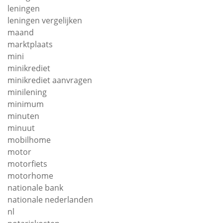
leningen
leningen vergelijken
maand
marktplaats
mini
minikrediet
minikrediet aanvragen
minilening
minimum
minuten
minuut
mobilhome
motor
motorfiets
motorhome
nationale bank
nationale nederlanden
nl