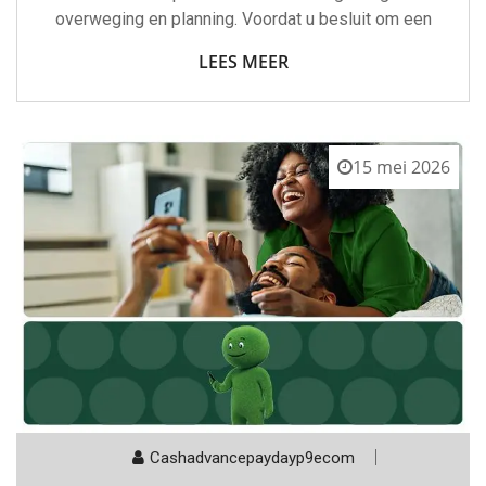
overweging en planning. Voordat u besluit om een
LEES MEER
15 mei 2026
Cashadvancepaydayp9ecom