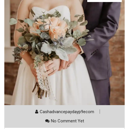
Cashadvancepaydayp9ecom
No Comment Yet