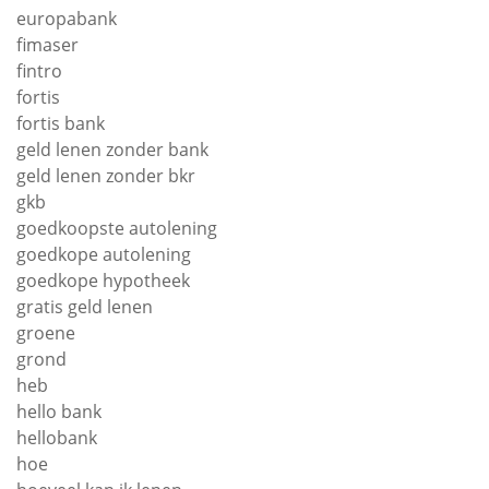
europabank
fimaser
fintro
fortis
fortis bank
geld lenen zonder bank
geld lenen zonder bkr
gkb
goedkoopste autolening
goedkope autolening
goedkope hypotheek
gratis geld lenen
groene
grond
heb
hello bank
hellobank
hoe