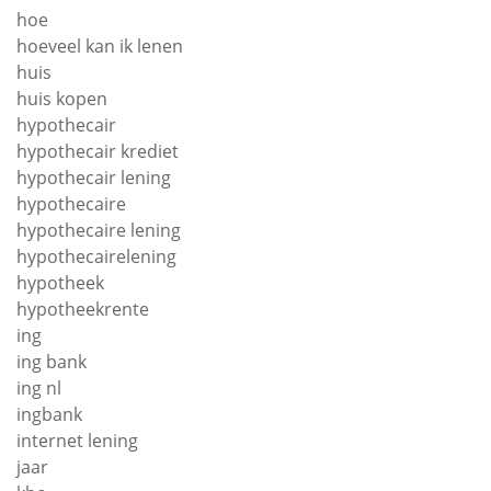
hoe
hoeveel kan ik lenen
huis
huis kopen
hypothecair
hypothecair krediet
hypothecair lening
hypothecaire
hypothecaire lening
hypothecairelening
hypotheek
hypotheekrente
ing
ing bank
ing nl
ingbank
internet lening
jaar