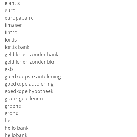
elantis
euro
europabank
fimaser
fintro
fortis
fortis bank
geld lenen zonder bank
geld lenen zonder bkr
gkb
goedkoopste autolening
goedkope autolening
goedkope hypotheek
gratis geld lenen
groene
grond
heb
hello bank
hellobank