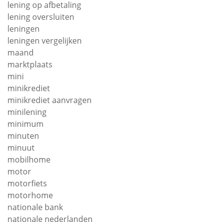
lening op afbetaling
lening oversluiten
leningen
leningen vergelijken
maand
marktplaats
mini
minikrediet
minikrediet aanvragen
minilening
minimum
minuten
minuut
mobilhome
motor
motorfiets
motorhome
nationale bank
nationale nederlanden