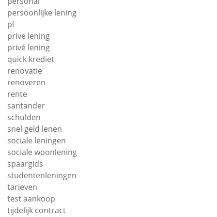
personal
persoonlijke lening
pl
prive lening
privé lening
quick krediet
renovatie
renoveren
rente
santander
schulden
snel geld lenen
sociale leningen
sociale woonlening
spaargids
studentenleningen
tarieven
test aankoop
tijdelijk contract