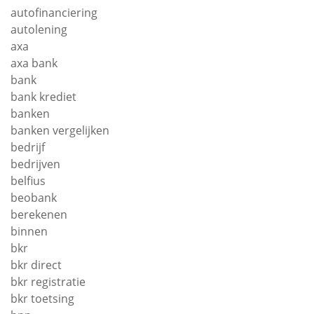
autofinanciering
autolening
axa
axa bank
bank
bank krediet
banken
banken vergelijken
bedrijf
bedrijven
belfius
beobank
berekenen
binnen
bkr
bkr direct
bkr registratie
bkr toetsing