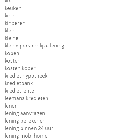
kbc
keuken
kind
kinderen
klein
kleine
kleine persoonlijke lening
kopen
kosten
kosten koper
krediet hypotheek
kredietbank
kredietrente
leemans kredieten
lenen
lening aanvragen
lening berekenen
lening binnen 24 uur
lening mobilhome