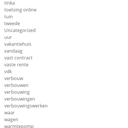
tinka
toetsing online
tuin
tweede
Uncategorized
uur
vakantiehuis
vandaag
vast contract
vaste rente
vdk
verbouw
verbouwen
verbouwing
verbouwingen
verbouwingswerken
waar
wagen
warmtepomp