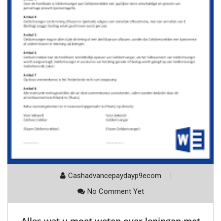
Cashadvancepaydayp9ecom
No Comment Yet
Alles wat u moet weten over leningen met