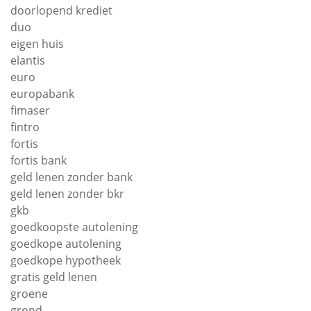
doorlopend krediet
duo
eigen huis
elantis
euro
europabank
fimaser
fintro
fortis
fortis bank
geld lenen zonder bank
geld lenen zonder bkr
gkb
goedkoopste autolening
goedkope autolening
goedkope hypotheek
gratis geld lenen
groene
grond