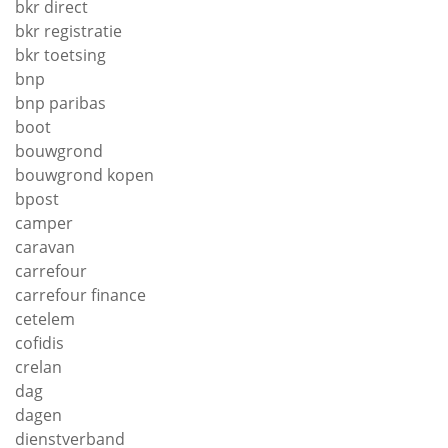
bkr direct
bkr registratie
bkr toetsing
bnp
bnp paribas
boot
bouwgrond
bouwgrond kopen
bpost
camper
caravan
carrefour
carrefour finance
cetelem
cofidis
crelan
dag
dagen
dienstverband