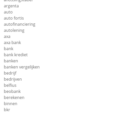
argenta
auto
auto fortis
autofinanciering
autolening
axa
axa bank
bank
bank krediet
banken
banken vergelijken
bedrijf
bedrijven
belfius
beobank
berekenen
binnen
bkr