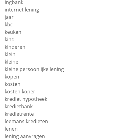
ingbank
internet lening
jaar
kbc
keuken
kind
kinderen
klein
kleine
kleine persoonlijke lening
kopen
kosten
kosten koper
krediet hypotheek
kredietbank
kredietrente
leemans kredieten
lenen
lening aanvragen