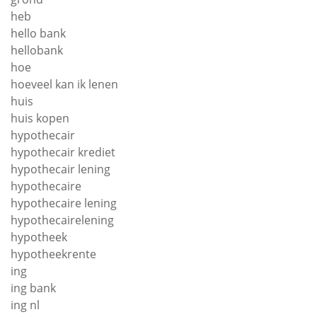
heb
hello bank
hellobank
hoe
hoeveel kan ik lenen
huis
huis kopen
hypothecair
hypothecair krediet
hypothecair lening
hypothecaire
hypothecaire lening
hypothecairelening
hypotheek
hypotheekrente
ing
ing bank
ing nl