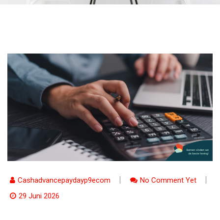
Cashadvancepaydayp9ecom
No Comment Yet
29 Juni 2026