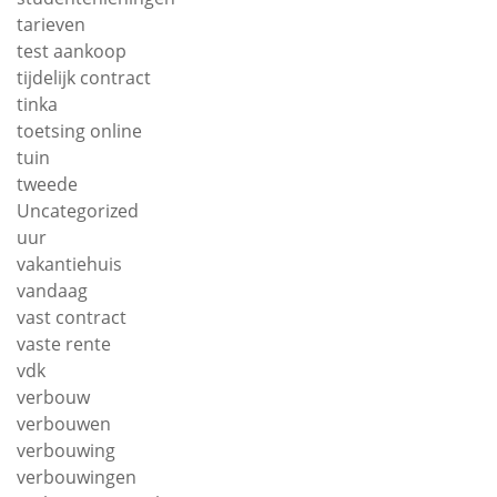
tarieven
test aankoop
tijdelijk contract
tinka
toetsing online
tuin
tweede
Uncategorized
uur
vakantiehuis
vandaag
vast contract
vaste rente
vdk
verbouw
verbouwen
verbouwing
verbouwingen