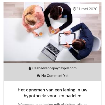
21 mei 2026
Cashadvancepaydayp9ecom
No Comment Yet
Het opnemen van een lening in uw
hypotheek: voor- en nadelen
Wanneer u een lening wilt afsluiten, zijn er