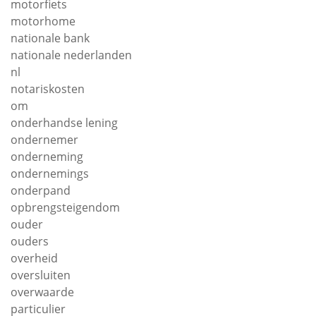
motorfiets
motorhome
nationale bank
nationale nederlanden
nl
notariskosten
om
onderhandse lening
ondernemer
onderneming
ondernemings
onderpand
opbrengsteigendom
ouder
ouders
overheid
oversluiten
overwaarde
particulier