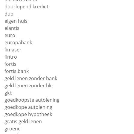
doorlopend krediet
duo
eigen huis
elantis
euro
europabank
fimaser
fintro
fortis
fortis bank
geld lenen zonder bank
geld lenen zonder bkr
gkb
goedkoopste autolening
goedkope autolening
goedkope hypotheek
gratis geld lenen
groene