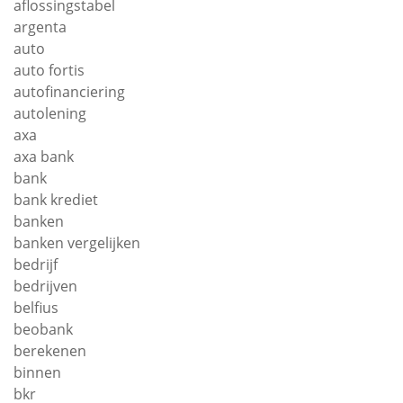
aflossingstabel
argenta
auto
auto fortis
autofinanciering
autolening
axa
axa bank
bank
bank krediet
banken
banken vergelijken
bedrijf
bedrijven
belfius
beobank
berekenen
binnen
bkr