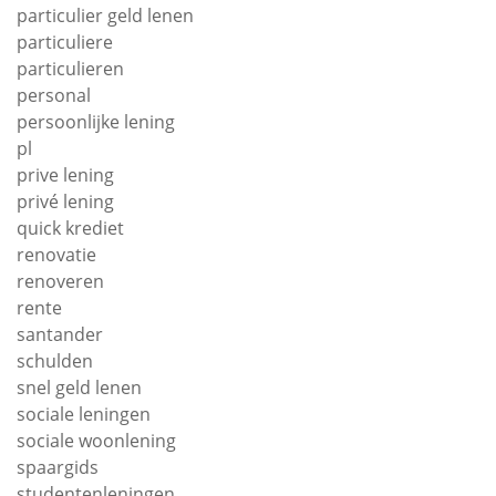
particulier geld lenen
particuliere
particulieren
personal
persoonlijke lening
pl
prive lening
privé lening
quick krediet
renovatie
renoveren
rente
santander
schulden
snel geld lenen
sociale leningen
sociale woonlening
spaargids
studentenleningen