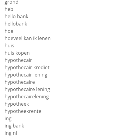
grond
heb
hello bank
hellobank
hoe
hoeveel kan ik lenen
huis
huis kopen
hypothecair
hypothecair krediet
hypothecair lening
hypothecaire
hypothecaire lening
hypothecairelening
hypotheek
hypotheekrente
ing
ing bank
ing nl