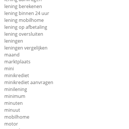
lening berekenen
lening binnen 24 uur
lening mobilhome
lening op afbetaling
lening oversluiten
leningen
leningen vergelijken
maand
marktplaats
mini
minikrediet
minikrediet aanvragen
minilening
minimum
minuten
minuut
mobilhome
motor