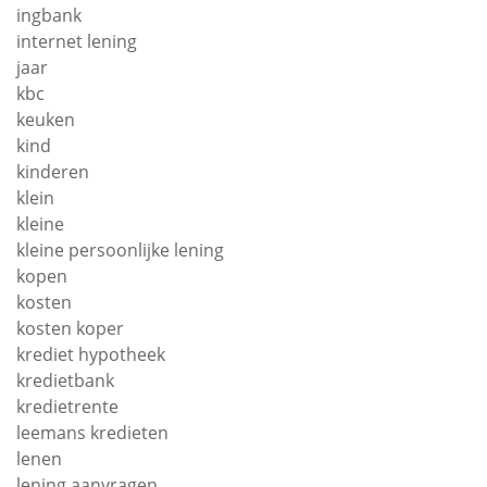
ingbank
internet lening
jaar
kbc
keuken
kind
kinderen
klein
kleine
kleine persoonlijke lening
kopen
kosten
kosten koper
krediet hypotheek
kredietbank
kredietrente
leemans kredieten
lenen
lening aanvragen