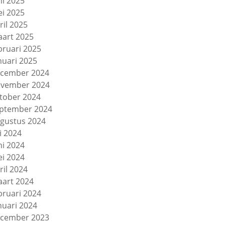
ni 2025
i 2025
ril 2025
art 2025
bruari 2025
nuari 2025
cember 2024
vember 2024
tober 2024
ptember 2024
gustus 2024
li 2024
ni 2024
i 2024
ril 2024
art 2024
bruari 2024
nuari 2024
cember 2023