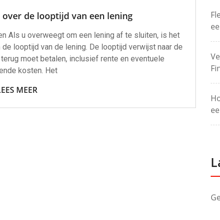
Fl
over de looptijd van een lening
ee
n Als u overweegt om een lening af te sluiten, is het
de looptijd van de lening. De looptijd verwijst naar de
Ve
terug moet betalen, inclusief rente en eventuele
Fi
ende kosten. Het
LEES MEER
Ho
ee
L
Ge