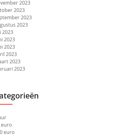
vember 2023
tober 2023
ptember 2023
gustus 2023
li 2023
ni 2023
i 2023
ril 2023
art 2023
bruari 2023
ategorieën
uur
 euro
0 euro