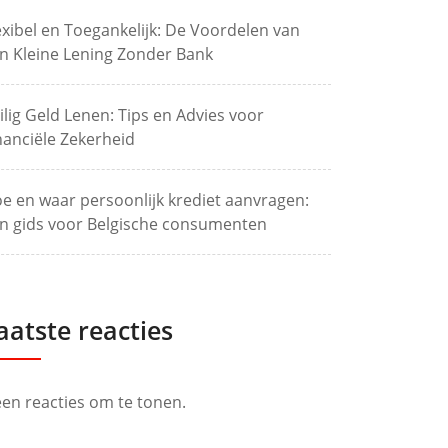
exibel en Toegankelijk: De Voordelen van
n Kleine Lening Zonder Bank
ilig Geld Lenen: Tips en Advies voor
nanciële Zekerheid
e en waar persoonlijk krediet aanvragen:
n gids voor Belgische consumenten
aatste reacties
en reacties om te tonen.