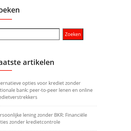
oeken
Zoeken
aatste artikelen
ternatieve opties voor krediet zonder
tionale bank: peer-to-peer lenen en online
edietverstrekkers
rsoonlijke lening zonder BKR: Financiële
ties zonder kredietcontrole