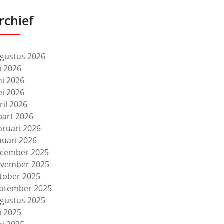
rchief
gustus 2026
li 2026
ni 2026
i 2026
ril 2026
art 2026
bruari 2026
nuari 2026
cember 2025
vember 2025
tober 2025
ptember 2025
gustus 2025
li 2025