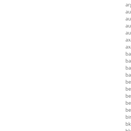
ar
au
au
au
au
ax
ax
ba
ba
ba
ba
be
be
be
be
be
bi
bk