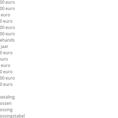
00 euro
00 euro
 euro
0 euro
00 euro
00 euro
ehands
 jaar
0 euro
euro
 euro
0 euro
00 euro
0 euro
betaling
lossen
lossing
lossingstabel