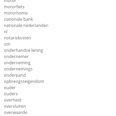
motor
motorfiets
motorhome
nationale bank
nationale nederlanden
nl
notariskosten
om
onderhandse lening
ondernemer
onderneming
ondernemings
onderpand
opbrengsteigendom
ouder
ouders
overheid
oversluiten
overwaarde