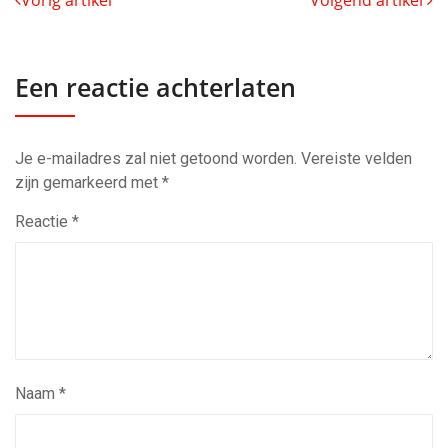
Vorig artikel
Volgend artikel
Een reactie achterlaten
Je e-mailadres zal niet getoond worden.
Vereiste velden
zijn gemarkeerd met
*
Reactie
*
Naam
*