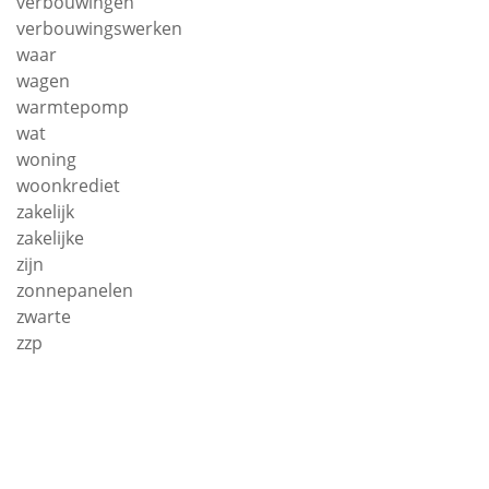
verbouwingen
verbouwingswerken
waar
wagen
warmtepomp
wat
woning
woonkrediet
zakelijk
zakelijke
zijn
zonnepanelen
zwarte
zzp