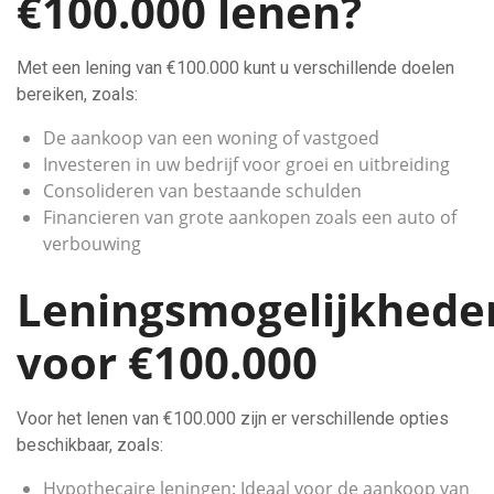
€100.000 lenen?
Met een lening van €100.000 kunt u verschillende doelen
bereiken, zoals:
De aankoop van een woning of vastgoed
Investeren in uw bedrijf voor groei en uitbreiding
Consolideren van bestaande schulden
Financieren van grote aankopen zoals een auto of
verbouwing
Leningsmogelijkhede
voor €100.000
Voor het lenen van €100.000 zijn er verschillende opties
beschikbaar, zoals:
Hypothecaire leningen: Ideaal voor de aankoop van