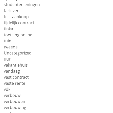
studentenleningen
tarieven
test aankoop
tijdelijk contract
tinka
toetsing online
tuin
tweede
Uncategorized
uur
vakantiehuis
vandaag
vast contract
vaste rente
vdk
verbouw
verbouwen
verbouwing