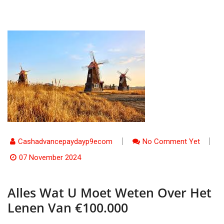
Cashadvancepaydayp9ecom
No Comment Yet
07 November 2024
Alles Wat U Moet Weten Over Het
Lenen Van €100.000