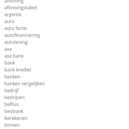
aflossing
aflossingstabel
argenta
auto
auto fortis
autofinanciering
autolening
axa
axa bank
bank
bank krediet
banken
banken vergelijken
bedrijf
bedrijven
belfius
beobank
berekenen
binnen