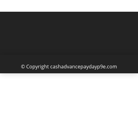
© Copyright cashadvancepaydayp9e.com