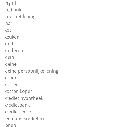
ing nl
ingbank
internet lening
jaar
kbc
keuken
kind
kinderen
klein
kleine
kleine persoonlijke lening
kopen
kosten
kosten koper
krediet hypotheek
kredietbank
kredietrente
leemans kredieten
lenen