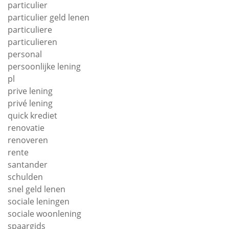
particulier
particulier geld lenen
particuliere
particulieren
personal
persoonlijke lening
pl
prive lening
privé lening
quick krediet
renovatie
renoveren
rente
santander
schulden
snel geld lenen
sociale leningen
sociale woonlening
spaargids