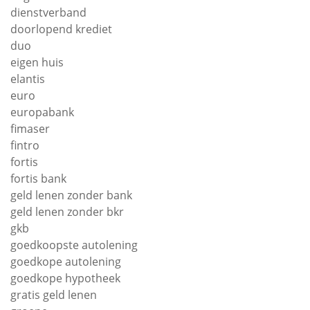
dienstverband
doorlopend krediet
duo
eigen huis
elantis
euro
europabank
fimaser
fintro
fortis
fortis bank
geld lenen zonder bank
geld lenen zonder bkr
gkb
goedkoopste autolening
goedkope autolening
goedkope hypotheek
gratis geld lenen