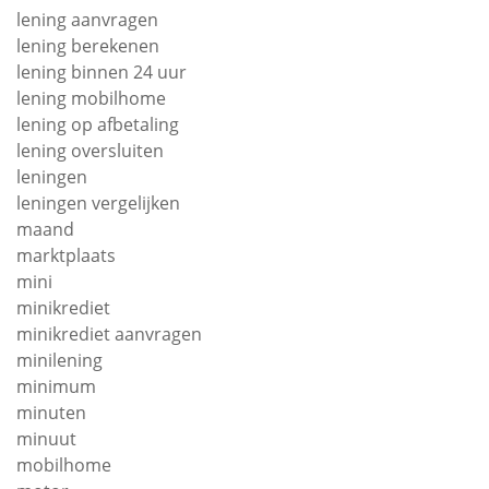
lening aanvragen
lening berekenen
lening binnen 24 uur
lening mobilhome
lening op afbetaling
lening oversluiten
leningen
leningen vergelijken
maand
marktplaats
mini
minikrediet
minikrediet aanvragen
minilening
minimum
minuten
minuut
mobilhome