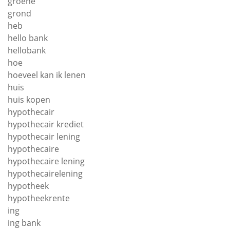
groene
grond
heb
hello bank
hellobank
hoe
hoeveel kan ik lenen
huis
huis kopen
hypothecair
hypothecair krediet
hypothecair lening
hypothecaire
hypothecaire lening
hypothecairelening
hypotheek
hypotheekrente
ing
ing bank