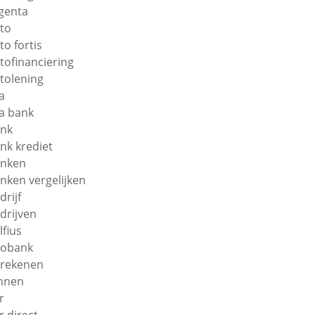
genta
to
to fortis
tofinanciering
tolening
a
a bank
nk
nk krediet
nken
nken vergelijken
drijf
drijven
lfius
obank
rekenen
nnen
r