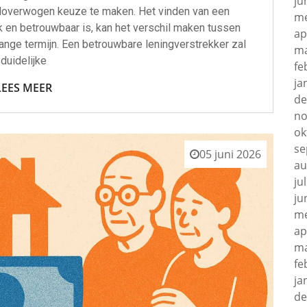
ju
loverwogen keuze te maken. Het vinden van een
me
jk en betrouwbaar is, kan het verschil maken tussen
ap
lange termijn. Een betrouwbare leningverstrekker zal
ma
duidelijke
fe
ja
LEES MEER
de
no
ok
se
05 juni 2026
au
ju
ju
me
ap
ma
fe
ja
de