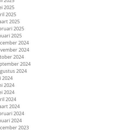
ni 2025
i 2025
ril 2025
art 2025
bruari 2025
nuari 2025
cember 2024
vember 2024
tober 2024
ptember 2024
gustus 2024
li 2024
ni 2024
i 2024
ril 2024
art 2024
bruari 2024
nuari 2024
cember 2023