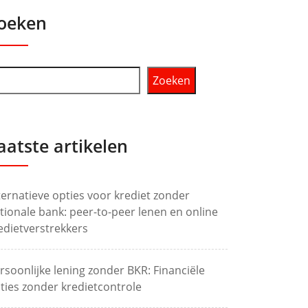
oeken
Zoeken
aatste artikelen
ternatieve opties voor krediet zonder
tionale bank: peer-to-peer lenen en online
edietverstrekkers
rsoonlijke lening zonder BKR: Financiële
ties zonder kredietcontrole