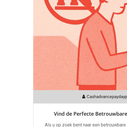
Cashadvancepayday
Vind de Perfecte Betrouwbare
Als u op zoek bent naar een betrouwbare 