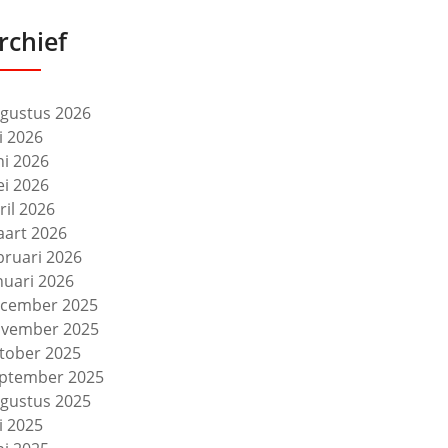
rchief
gustus 2026
li 2026
ni 2026
i 2026
ril 2026
art 2026
bruari 2026
nuari 2026
cember 2025
vember 2025
tober 2025
ptember 2025
gustus 2025
li 2025