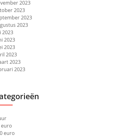
vember 2023
tober 2023
ptember 2023
gustus 2023
li 2023
ni 2023
i 2023
ril 2023
art 2023
bruari 2023
ategorieën
uur
 euro
0 euro