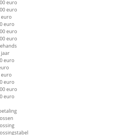
00 euro
00 euro
 euro
0 euro
00 euro
00 euro
ehands
 jaar
0 euro
euro
 euro
0 euro
00 euro
0 euro
betaling
lossen
lossing
lossingstabel