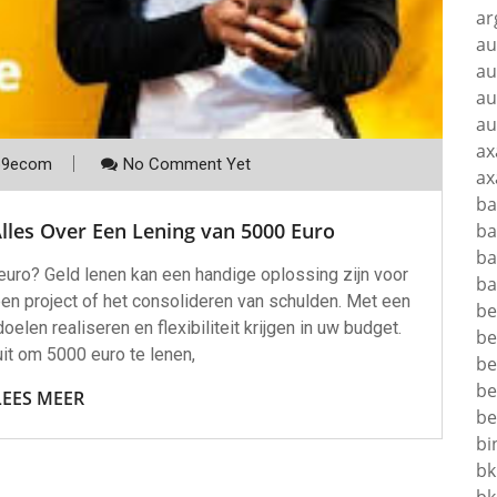
ar
au
au
au
au
ax
p9ecom
No Comment Yet
ax
ba
lles Over Een Lening van 5000 Euro
ba
ba
euro? Geld lenen kan een handige oplossing zijn voor
ba
een project of het consolideren van schulden. Met een
be
oelen realiseren en flexibiliteit krijgen in uw budget.
be
it om 5000 euro te lenen,
be
be
LEES MEER
be
bi
bk