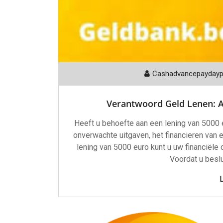
Cashadvancepayday
Verantwoord Geld Lenen: A
Heeft u behoefte aan een lening van 5000 
onverwachte uitgaven, het financieren van 
lening van 5000 euro kunt u uw financiële d
Voordat u beslu