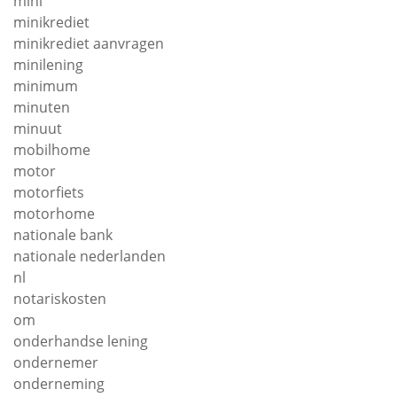
mini
minikrediet
minikrediet aanvragen
minilening
minimum
minuten
minuut
mobilhome
motor
motorfiets
motorhome
nationale bank
nationale nederlanden
nl
notariskosten
om
onderhandse lening
ondernemer
onderneming