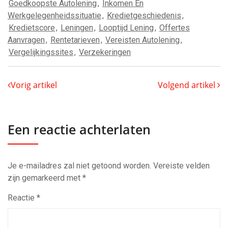
Goedkoopste Autolening
,
Inkomen En
Werkgelegenheidssituatie
,
Kredietgeschiedenis
,
Kredietscore
,
Leningen
,
Looptijd Lening
,
Offertes
Aanvragen
,
Rentetarieven
,
Vereisten Autolening
,
Vergelijkingssites
,
Verzekeringen
Vorig artikel
Volgend artikel
Een reactie achterlaten
Je e-mailadres zal niet getoond worden.
Vereiste velden
zijn gemarkeerd met
*
Reactie
*