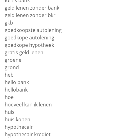
fortis bank
geld lenen zonder bank
geld lenen zonder bkr
gkb
goedkoopste autolening
goedkope autolening
goedkope hypotheek
gratis geld lenen
groene
grond
heb
hello bank
hellobank
hoe
hoeveel kan ik lenen
huis
huis kopen
hypothecair
hypothecair krediet