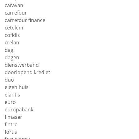
caravan
carrefour
carrefour finance
cetelem
cofidis
crelan
dag
dagen
dienstverband
doorlopend krediet
duo
eigen huis
elantis
euro
europabank
fimaser
fintro
fortis