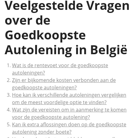
Veelgestelde Vragen
over de
Goedkoopste
Autolening in België
Wat is de rentevoet voor de goedkoopste
autoleningen?
Zijn er bijkomende kosten verbonden aan de
goedkoopste autoleningen?
Hoe kan ik verschillende autoleningen vergelijken
om de meest voordelige optie te vinden?
Wat zijn de vereisten om in aanmerking te komen
voor de goedkoopste autolening?
Kan ik extra aflossingen doen op de goedkoopste
autolening zonder boete?