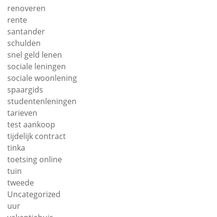
renoveren
rente
santander
schulden
snel geld lenen
sociale leningen
sociale woonlening
spaargids
studentenleningen
tarieven
test aankoop
tijdelijk contract
tinka
toetsing online
tuin
tweede
Uncategorized
uur