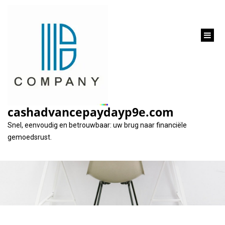
inhoud
gaan
Vind de Goedkoopste
Autolening voor Jouw
cashadvancepaydayp9e.com
Nieuwe Auto
Snel, eenvoudig en betrouwbaar: uw brug naar financiële
gemoedsrust.