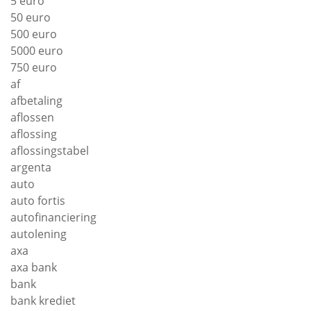
5 euro
50 euro
500 euro
5000 euro
750 euro
af
afbetaling
aflossen
aflossing
aflossingstabel
argenta
auto
auto fortis
autofinanciering
autolening
axa
axa bank
bank
bank krediet