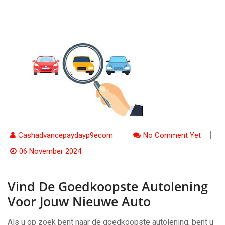
Cashadvancepaydayp9ecom
No Comment Yet
06 November 2024
Vind De Goedkoopste Autolening
Voor Jouw Nieuwe Auto
Als u op zoek bent naar de goedkoopste autolening, bent u