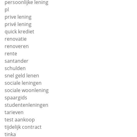
persoonlijke lening
pl
prive lening
privé lening
quick krediet
renovatie
renoveren
rente
santander
schulden
snel geld lenen
sociale leningen
sociale woonlening
spaargids
studentenleningen
tarieven
test aankoop
tijdelijk contract
tinka