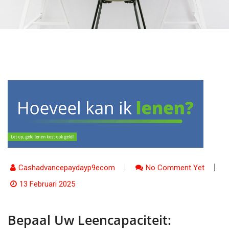
Cashadvancepaydayp9ecom
No Comment Yet
13 Februari 2025
Bepaal Uw Leencapaciteit: