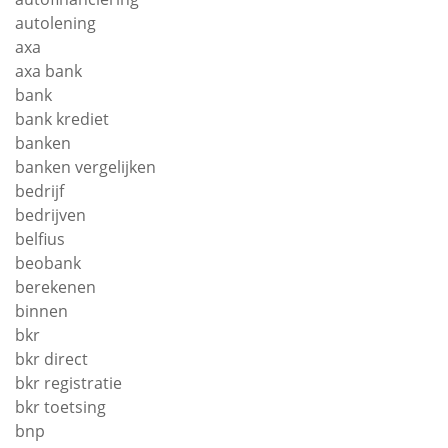
autolening
axa
axa bank
bank
bank krediet
banken
banken vergelijken
bedrijf
bedrijven
belfius
beobank
berekenen
binnen
bkr
bkr direct
bkr registratie
bkr toetsing
bnp