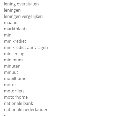
lening oversluiten
leningen
leningen vergelijken
maand
marktplaats
mini
minikrediet
minikrediet aanvragen
minilening
minimum
minuten
minuut
mobilhome
motor
motorfiets
motorhome
nationale bank
nationale nederlanden
nl