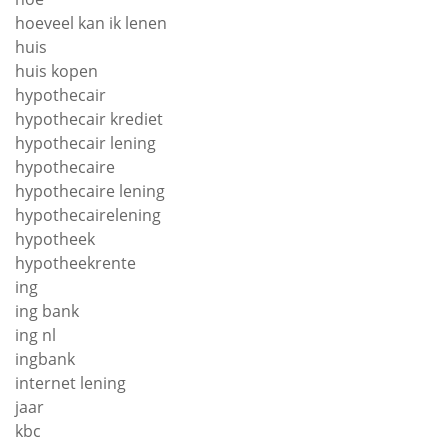
hoeveel kan ik lenen
huis
huis kopen
hypothecair
hypothecair krediet
hypothecair lening
hypothecaire
hypothecaire lening
hypothecairelening
hypotheek
hypotheekrente
ing
ing bank
ing nl
ingbank
internet lening
jaar
kbc