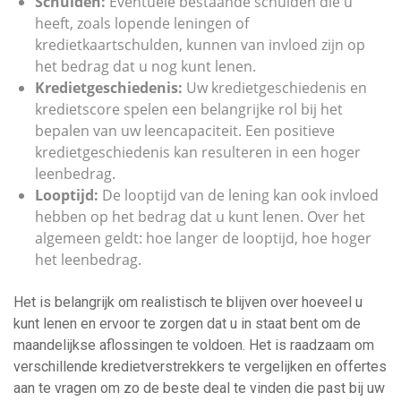
Schulden:
Eventuele bestaande schulden die u
heeft, zoals lopende leningen of
kredietkaartschulden, kunnen van invloed zijn op
het bedrag dat u nog kunt lenen.
Kredietgeschiedenis:
Uw kredietgeschiedenis en
kredietscore spelen een belangrijke rol bij het
bepalen van uw leencapaciteit. Een positieve
kredietgeschiedenis kan resulteren in een hoger
leenbedrag.
Looptijd:
De looptijd van de lening kan ook invloed
hebben op het bedrag dat u kunt lenen. Over het
algemeen geldt: hoe langer de looptijd, hoe hoger
het leenbedrag.
Het is belangrijk om realistisch te blijven over hoeveel u
kunt lenen en ervoor te zorgen dat u in staat bent om de
maandelijkse aflossingen te voldoen. Het is raadzaam om
verschillende kredietverstrekkers te vergelijken en offertes
aan te vragen om zo de beste deal te vinden die past bij uw