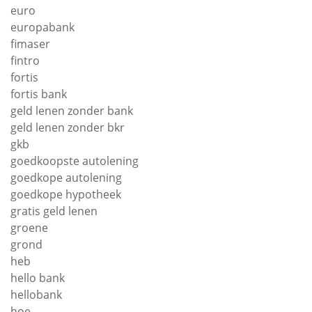
euro
europabank
fimaser
fintro
fortis
fortis bank
geld lenen zonder bank
geld lenen zonder bkr
gkb
goedkoopste autolening
goedkope autolening
goedkope hypotheek
gratis geld lenen
groene
grond
heb
hello bank
hellobank
hoe