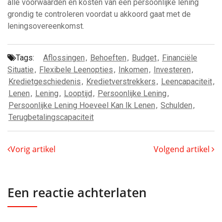
alle voorwaarden en kosten van een persoonlijke lening
grondig te controleren voordat u akkoord gaat met de
leningsovereenkomst.
Tags:
Aflossingen
,
Behoeften
,
Budget
,
Financiële
Situatie
,
Flexibele Leenopties
,
Inkomen
,
Investeren
,
Kredietgeschiedenis
,
Kredietverstrekkers
,
Leencapaciteit
,
Lenen
,
Lening
,
Looptijd
,
Persoonlijke Lening
,
Persoonlijke Lening Hoeveel Kan Ik Lenen
,
Schulden
,
Terugbetalingscapaciteit
Vorig artikel
Volgend artikel
Een reactie achterlaten