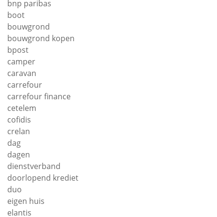
bnp paribas
boot
bouwgrond
bouwgrond kopen
bpost
camper
caravan
carrefour
carrefour finance
cetelem
cofidis
crelan
dag
dagen
dienstverband
doorlopend krediet
duo
eigen huis
elantis