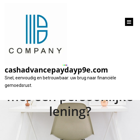
inhoud
gaan
Bepaal uw
leencapaciteit:
cashadvancepaydayp9e.com
Hoeveel kan ik lenen
Snel, eenvoudig en betrouwbaar: uw brug naar financiële
gemoedsrust.
met een persoonlijke
lening?