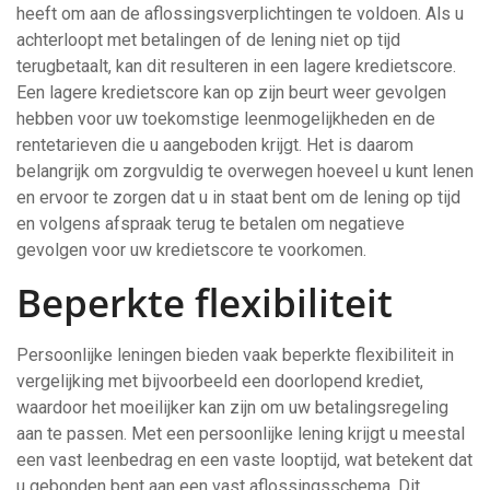
heeft om aan de aflossingsverplichtingen te voldoen. Als u
achterloopt met betalingen of de lening niet op tijd
terugbetaalt, kan dit resulteren in een lagere kredietscore.
Een lagere kredietscore kan op zijn beurt weer gevolgen
hebben voor uw toekomstige leenmogelijkheden en de
rentetarieven die u aangeboden krijgt. Het is daarom
belangrijk om zorgvuldig te overwegen hoeveel u kunt lenen
en ervoor te zorgen dat u in staat bent om de lening op tijd
en volgens afspraak terug te betalen om negatieve
gevolgen voor uw kredietscore te voorkomen.
Beperkte flexibiliteit
Persoonlijke leningen bieden vaak beperkte flexibiliteit in
vergelijking met bijvoorbeeld een doorlopend krediet,
waardoor het moeilijker kan zijn om uw betalingsregeling
aan te passen. Met een persoonlijke lening krijgt u meestal
een vast leenbedrag en een vaste looptijd, wat betekent dat
u gebonden bent aan een vast aflossingsschema. Dit