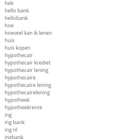
heb
hello bank
hellobank
hoe
hoeveel kan ik lenen
huis
huis kopen
hypothecair
hypothecair krediet
hypothecair lening
hypothecaire
hypothecaire lening
hypothecairelening
hypotheek
hypotheekrente
ing
ing bank
ing nl
ingbank