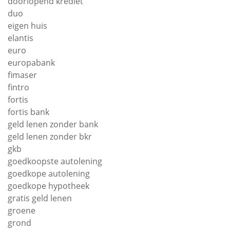
doorlopend krediet
duo
eigen huis
elantis
euro
europabank
fimaser
fintro
fortis
fortis bank
geld lenen zonder bank
geld lenen zonder bkr
gkb
goedkoopste autolening
goedkope autolening
goedkope hypotheek
gratis geld lenen
groene
grond