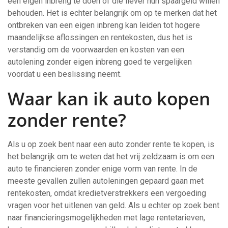
een eigen inbreng te doen of die liever hun spaargeld willen
behouden. Het is echter belangrijk om op te merken dat het
ontbreken van een eigen inbreng kan leiden tot hogere
maandelijkse aflossingen en rentekosten, dus het is
verstandig om de voorwaarden en kosten van een
autolening zonder eigen inbreng goed te vergelijken
voordat u een beslissing neemt.
Waar kan ik auto kopen
zonder rente?
Als u op zoek bent naar een auto zonder rente te kopen, is
het belangrijk om te weten dat het vrij zeldzaam is om een
auto te financieren zonder enige vorm van rente. In de
meeste gevallen zullen autoleningen gepaard gaan met
rentekosten, omdat kredietverstrekkers een vergoeding
vragen voor het uitlenen van geld. Als u echter op zoek bent
naar financieringsmogelijkheden met lage rentetarieven,