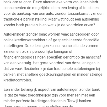
bank aan te gaan. Deze alternatieve vorm van lenen biedt
consumenten de mogelijkheid om een lening af te sluiten
voor de aankoop van een auto, zonder tussenkomst van een
traditionele bankinstelling. Maar wat houdt een autolening
zonder bank precies in en wat zijn de voordelen ervan?
Autoleningen zonder bank worden vaak aangeboden door
online kredietverstrekkers of gespecialiseerde financiële
instellingen. Deze leningen kunnen verschillende vormen
aannemen, zoals persoonlijke leningen of
financieringsoplossingen specifiek gericht op de aanschaf
van een voertuig. Het grote voordeel van deze leningen is
dat ze vaak flexibeler zijn dan traditionele autoleningen bij
banken, met snellere goedkeuringstijden en minder strenge
kredietcontroles.
Een ander belangrijk aspect van autoleningen zonder bank
is dat ze vaak toegankelijker zijn voor mensen met een
minder perfecte kredietgeschiedenis. Terwijl banken
doorgaans strengere eisen stellen aan de