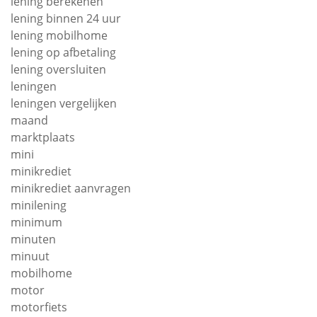
lening berekenen
lening binnen 24 uur
lening mobilhome
lening op afbetaling
lening oversluiten
leningen
leningen vergelijken
maand
marktplaats
mini
minikrediet
minikrediet aanvragen
minilening
minimum
minuten
minuut
mobilhome
motor
motorfiets