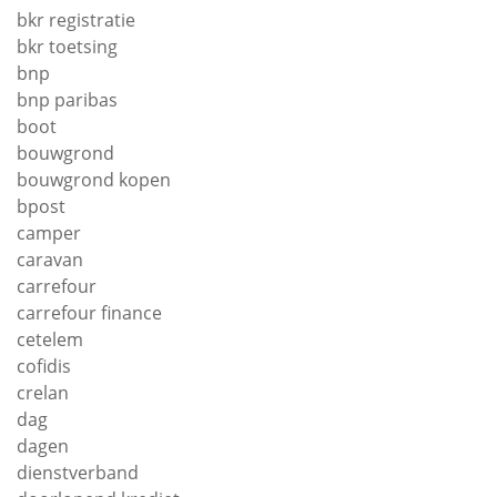
bkr registratie
bkr toetsing
bnp
bnp paribas
boot
bouwgrond
bouwgrond kopen
bpost
camper
caravan
carrefour
carrefour finance
cetelem
cofidis
crelan
dag
dagen
dienstverband