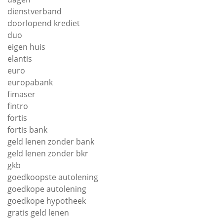
dienstverband
doorlopend krediet
duo
eigen huis
elantis
euro
europabank
fimaser
fintro
fortis
fortis bank
geld lenen zonder bank
geld lenen zonder bkr
gkb
goedkoopste autolening
goedkope autolening
goedkope hypotheek
gratis geld lenen