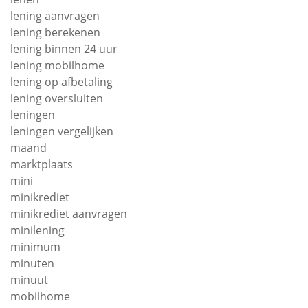
lening aanvragen
lening berekenen
lening binnen 24 uur
lening mobilhome
lening op afbetaling
lening oversluiten
leningen
leningen vergelijken
maand
marktplaats
mini
minikrediet
minikrediet aanvragen
minilening
minimum
minuten
minuut
mobilhome