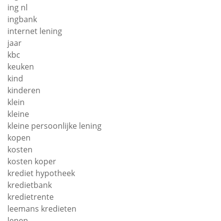
ing nl
ingbank
internet lening
jaar
kbc
keuken
kind
kinderen
klein
kleine
kleine persoonlijke lening
kopen
kosten
kosten koper
krediet hypotheek
kredietbank
kredietrente
leemans kredieten
lenen