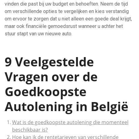
vinden die past bij uw budget en behoeften. Neem de tijd
om verschillende opties te vergelijken en kies verstandig
om ervoor te zorgen dat u niet alleen een goede deal krijgt,
maar ook financiële gemoedsrust wanneer u achter het
stuur stapt van uw nieuwe auto.
9 Veelgestelde
Vragen over de
Goedkoopste
Autolening in België
Wat is de goedkoopste autolening die momenteel
beschikbaar is?
Hoe kan ik de rentetarieven van verschillende