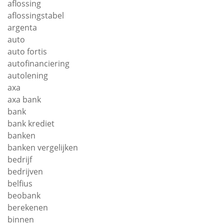
aflossing
aflossingstabel
argenta
auto
auto fortis
autofinanciering
autolening
axa
axa bank
bank
bank krediet
banken
banken vergelijken
bedrijf
bedrijven
belfius
beobank
berekenen
binnen