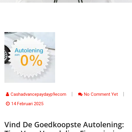
Cashadvancepaydayp9ecom
No Comment Yet
14 Februari 2025
Vind De Goedkoopste Autolening: