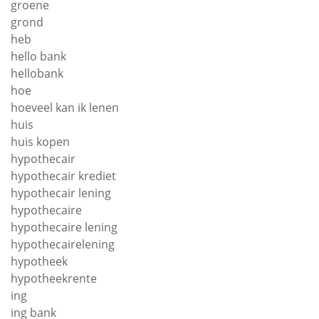
groene
grond
heb
hello bank
hellobank
hoe
hoeveel kan ik lenen
huis
huis kopen
hypothecair
hypothecair krediet
hypothecair lening
hypothecaire
hypothecaire lening
hypothecairelening
hypotheek
hypotheekrente
ing
ing bank