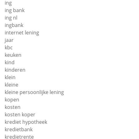
ing
ing bank
ing nl
ingbank
internet lening
jaar
kbc
keuken
kind
kinderen
klein
kleine
kleine persoonlijke lening
kopen
kosten
kosten koper
krediet hypotheek
kredietbank
kredietrente