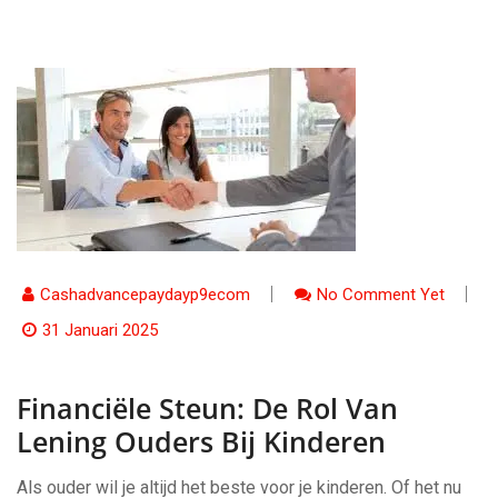
Cashadvancepaydayp9ecom
No Comment Yet
31 Januari 2025
Financiële Steun: De Rol Van
Lening Ouders Bij Kinderen
Als ouder wil je altijd het beste voor je kinderen. Of het nu