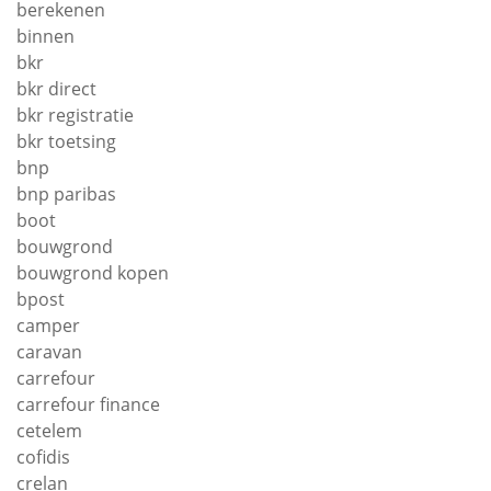
berekenen
binnen
bkr
bkr direct
bkr registratie
bkr toetsing
bnp
bnp paribas
boot
bouwgrond
bouwgrond kopen
bpost
camper
caravan
carrefour
carrefour finance
cetelem
cofidis
crelan