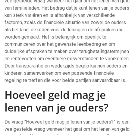
veelgestelde vraag wanneer het gaat om het lenen van geld
van familieleden. Het bedrag dat je kunt lenen van je ouders
kan sterk variëren en is afhankelijk van verschillende
factoren, zoals de financiële situatie van zowel de ouders
als het kind, de reden voor de lening en de afspraken die
worden gemaakt. Het is belangrijk om openlijk te
communiceren over het gewenste leenbedrag en om
duidelijke afspraken te maken over terugbetalingstermijnen
en rentevoeten om eventuele misverstanden te voorkomen.
Door transparantie en wederzijds begrip kunnen ouders en
kinderen samenwerken om een passende financiële
regeling te treffen die voor beide partijen aanvaardbaar is.
Hoeveel geld mag je
lenen van je ouders?
De vraag “Hoeveel geld mag je lenen van je ouders?” is een
veelgestelde vraag wanneer het gaat om het lenen van geld