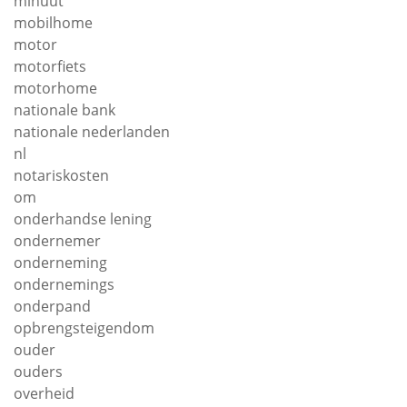
minuut
mobilhome
motor
motorfiets
motorhome
nationale bank
nationale nederlanden
nl
notariskosten
om
onderhandse lening
ondernemer
onderneming
ondernemings
onderpand
opbrengsteigendom
ouder
ouders
overheid