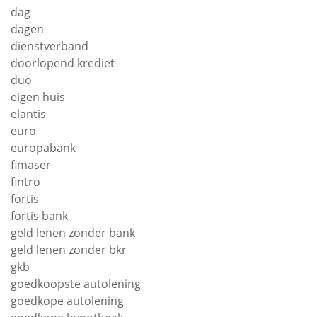
dag
dagen
dienstverband
doorlopend krediet
duo
eigen huis
elantis
euro
europabank
fimaser
fintro
fortis
fortis bank
geld lenen zonder bank
geld lenen zonder bkr
gkb
goedkoopste autolening
goedkope autolening