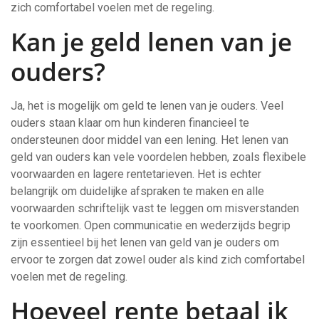
zich comfortabel voelen met de regeling.
Kan je geld lenen van je
ouders?
Ja, het is mogelijk om geld te lenen van je ouders. Veel
ouders staan klaar om hun kinderen financieel te
ondersteunen door middel van een lening. Het lenen van
geld van ouders kan vele voordelen hebben, zoals flexibele
voorwaarden en lagere rentetarieven. Het is echter
belangrijk om duidelijke afspraken te maken en alle
voorwaarden schriftelijk vast te leggen om misverstanden
te voorkomen. Open communicatie en wederzijds begrip
zijn essentieel bij het lenen van geld van je ouders om
ervoor te zorgen dat zowel ouder als kind zich comfortabel
voelen met de regeling.
Hoeveel rente betaal ik