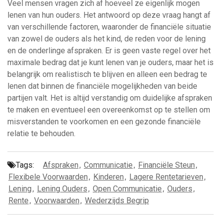
Veel mensen vragen zich af hoeveel ze eigenlijk mogen
lenen van hun ouders. Het antwoord op deze vraag hangt af
van verschillende factoren, waaronder de financiële situatie
van zowel de ouders als het kind, de reden voor de lening
en de onderlinge afspraken. Er is geen vaste regel over het
maximale bedrag dat je kunt lenen van je ouders, maar het is
belangrijk om realistisch te blijven en alleen een bedrag te
lenen dat binnen de financiële mogelijkheden van beide
partijen valt. Het is altijd verstandig om duidelijke afspraken
te maken en eventueel een overeenkomst op te stellen om
misverstanden te voorkomen en een gezonde financiële
relatie te behouden.
Tags:
Afspraken
,
Communicatie
,
Financiële Steun
,
Flexibele Voorwaarden
,
Kinderen
,
Lagere Rentetarieven
,
Lening
,
Lening Ouders
,
Open Communicatie
,
Ouders
,
Rente
,
Voorwaarden
,
Wederzijds Begrip