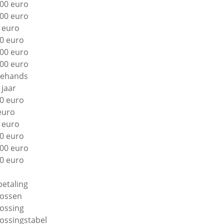
00 euro
00 euro
 euro
0 euro
00 euro
00 euro
ehands
 jaar
0 euro
euro
 euro
0 euro
00 euro
0 euro
betaling
lossen
lossing
lossingstabel