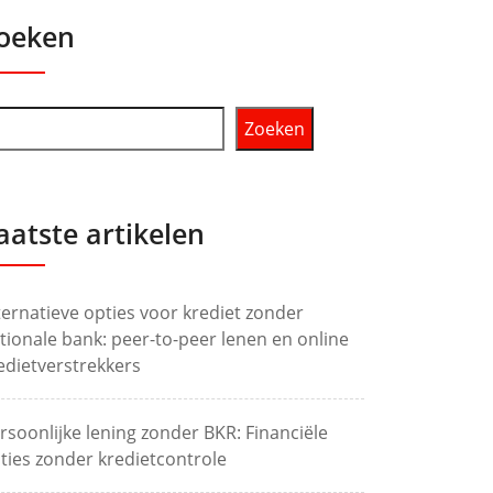
oeken
Zoeken
aatste artikelen
ternatieve opties voor krediet zonder
tionale bank: peer-to-peer lenen en online
edietverstrekkers
rsoonlijke lening zonder BKR: Financiële
ties zonder kredietcontrole