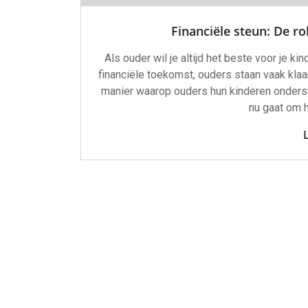
Financiële steun: De ro
Als ouder wil je altijd het beste voor je k
financiële toekomst, ouders staan vaak kl
manier waarop ouders hun kinderen onderste
nu gaat om h