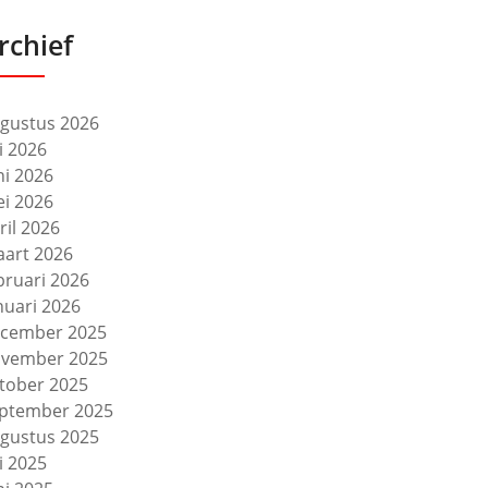
rchief
gustus 2026
li 2026
ni 2026
i 2026
ril 2026
art 2026
bruari 2026
nuari 2026
cember 2025
vember 2025
tober 2025
ptember 2025
gustus 2025
li 2025