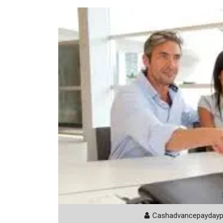
Cashadvancepayday