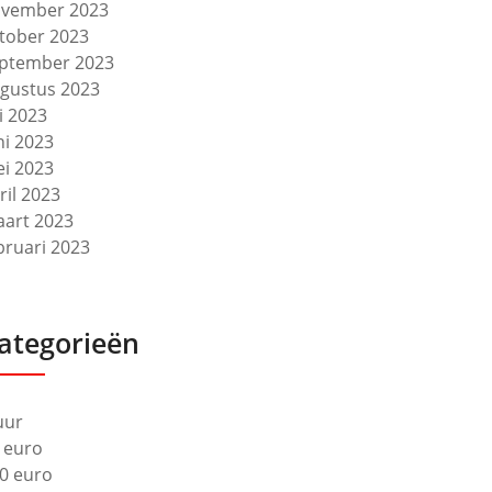
vember 2023
tober 2023
ptember 2023
gustus 2023
li 2023
ni 2023
i 2023
ril 2023
art 2023
bruari 2023
ategorieën
uur
 euro
0 euro