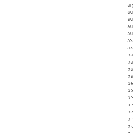
ar
au
au
au
au
ax
ax
ba
ba
ba
ba
be
be
be
be
be
bi
bk