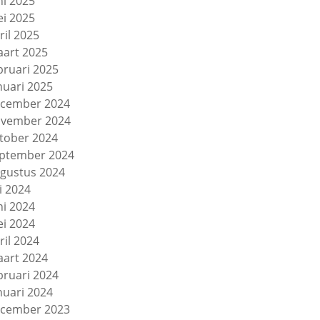
ni 2025
i 2025
ril 2025
art 2025
bruari 2025
nuari 2025
cember 2024
vember 2024
tober 2024
ptember 2024
gustus 2024
li 2024
ni 2024
i 2024
ril 2024
art 2024
bruari 2024
nuari 2024
cember 2023