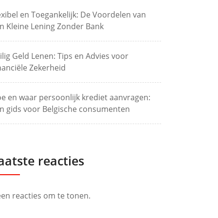
exibel en Toegankelijk: De Voordelen van
n Kleine Lening Zonder Bank
ilig Geld Lenen: Tips en Advies voor
nanciële Zekerheid
e en waar persoonlijk krediet aanvragen:
n gids voor Belgische consumenten
aatste reacties
en reacties om te tonen.