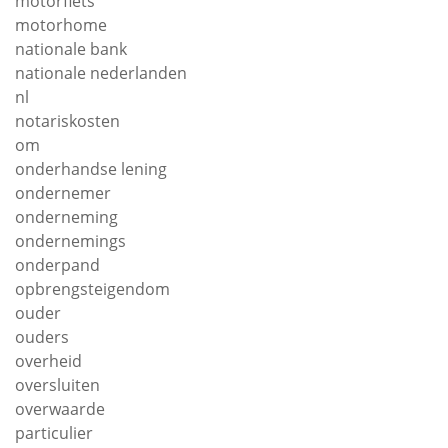
motorfiets
motorhome
nationale bank
nationale nederlanden
nl
notariskosten
om
onderhandse lening
ondernemer
onderneming
ondernemings
onderpand
opbrengsteigendom
ouder
ouders
overheid
oversluiten
overwaarde
particulier