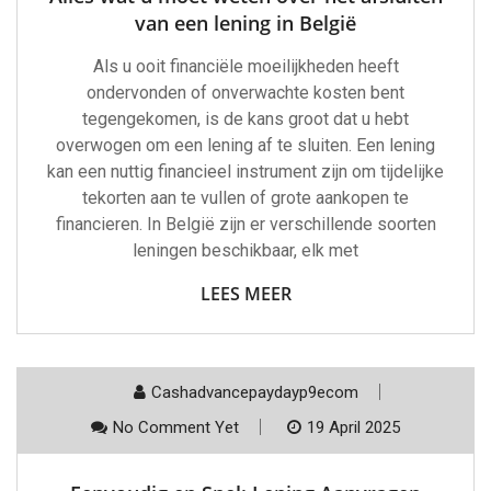
van een lening in België
Als u ooit financiële moeilijkheden heeft
ondervonden of onverwachte kosten bent
tegengekomen, is de kans groot dat u hebt
overwogen om een lening af te sluiten. Een lening
kan een nuttig financieel instrument zijn om tijdelijke
tekorten aan te vullen of grote aankopen te
financieren. In België zijn er verschillende soorten
leningen beschikbaar, elk met
LEES MEER
Cashadvancepaydayp9ecom
No Comment Yet
19 April 2025