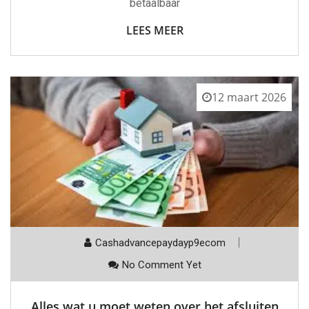
betaalbaar
LEES MEER
12 maart 2026
Cashadvancepaydayp9ecom
No Comment Yet
Alles wat u moet weten over het afsluiten