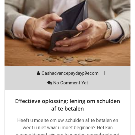
Cashadvancepaydayp9ecom
No Comment Yet
Effectieve oplossing: lening om schulden
af te betalen
Heeft u moeite om uw schulden af te betalen en
weet u niet waar u moet beginnen? Het kan
overweldigend zijn om te worden geconfronteerd