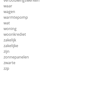
verbouwingswerken
waar
wagen
warmtepomp
wat
woning
woonkrediet
zakelijk
zakelijke
zijn
zonnepanelen
zwarte
zzp