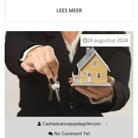
LEES MEER
24 augustus 2024
Cashadvancepaydayp9ecom
No Comment Yet