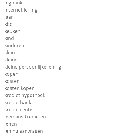
ingbank
internet lening
jaar
kbc
keuken
kind
kinderen
klein
kleine
kleine persoonlijke lening
kopen
kosten
kosten koper
krediet hypotheek
kredietbank
kredietrente
leemans kredieten
lenen
lening aanvragen