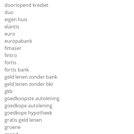
doorlopend krediet
duo
eigen huis
elantis
euro
europabank
fimaser
fintro
fortis
fortis bank
geld lenen zonder bank
geld lenen zonder bkr
gkb
goedkoopste autolening
goedkope autolening
goedkope hypotheek
gratis geld lenen
groene