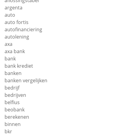
aflossingstabel
argenta
auto
auto fortis
autofinanciering
autolening
axa
axa bank
bank
bank krediet
banken
banken vergelijken
bedrijf
bedrijven
belfius
beobank
berekenen
binnen
bkr