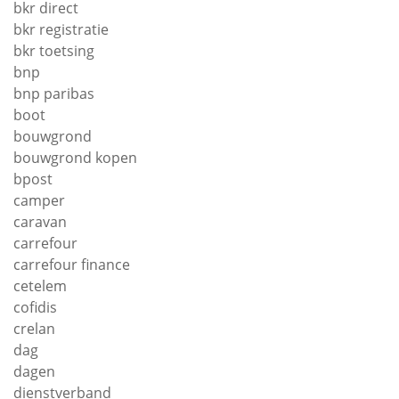
bkr direct
bkr registratie
bkr toetsing
bnp
bnp paribas
boot
bouwgrond
bouwgrond kopen
bpost
camper
caravan
carrefour
carrefour finance
cetelem
cofidis
crelan
dag
dagen
dienstverband