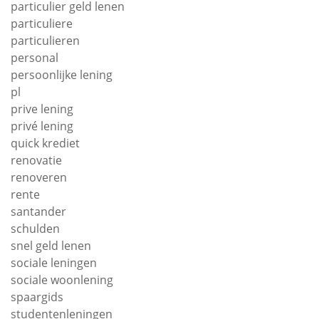
particulier geld lenen
particuliere
particulieren
personal
persoonlijke lening
pl
prive lening
privé lening
quick krediet
renovatie
renoveren
rente
santander
schulden
snel geld lenen
sociale leningen
sociale woonlening
spaargids
studentenleningen