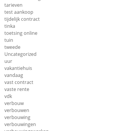
tarieven
test aankoop
tijdelijk contract
tinka
toetsing online
tuin
tweede
Uncategorized
uur
vakantiehuis
vandaag
vast contract
vaste rente
vdk
verbouw
verbouwen
verbouwing
verbouwingen