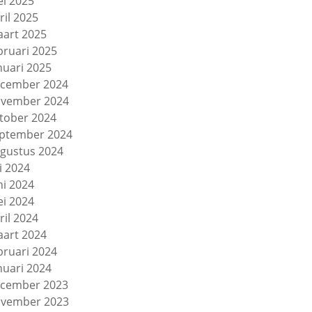
i 2025
ril 2025
art 2025
bruari 2025
nuari 2025
cember 2024
vember 2024
tober 2024
ptember 2024
gustus 2024
li 2024
ni 2024
i 2024
ril 2024
art 2024
bruari 2024
nuari 2024
cember 2023
vember 2023