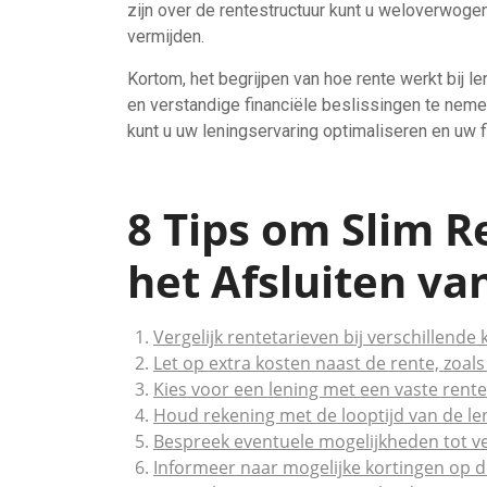
zijn over de rentestructuur kunt u weloverwoge
vermijden.
Kortom, het begrijpen van hoe rente werkt bij le
en verstandige financiële beslissingen te neme
kunt u uw leningservaring optimaliseren en uw fi
8 Tips om Slim R
het Afsluiten va
Vergelijk rentetarieven bij verschillende 
Let op extra kosten naast de rente, zoal
Kies voor een lening met een vaste rent
Houd rekening met de looptijd van de len
Bespreek eventuele mogelijkheden tot v
Informeer naar mogelijke kortingen op de