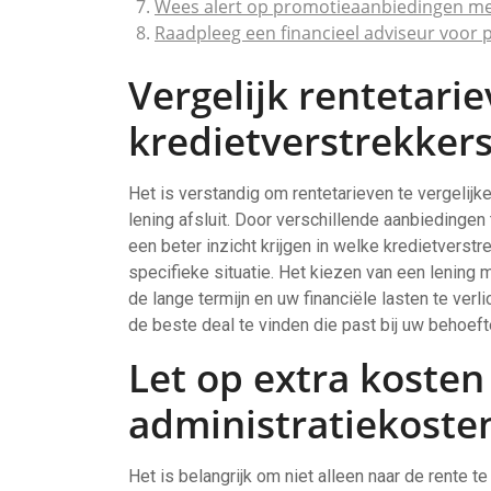
Wees alert op promotieaanbiedingen met 
Raadpleeg een financieel adviseur voor p
Vergelijk rentetarie
kredietverstrekkers
Het is verstandig om rentetarieven te vergelijk
lening afsluit. Door verschillende aanbiedingen
een beter inzicht krijgen in welke kredietvers
specifieke situatie. Het kiezen van een lening
de lange termijn en uw financiële lasten te verl
de beste deal te vinden die past bij uw behoef
Let op extra kosten
administratiekoste
Het is belangrijk om niet alleen naar de rente te