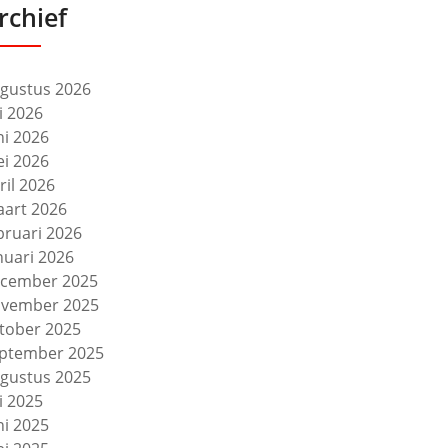
rchief
gustus 2026
li 2026
ni 2026
i 2026
ril 2026
art 2026
bruari 2026
nuari 2026
cember 2025
vember 2025
tober 2025
ptember 2025
gustus 2025
li 2025
ni 2025