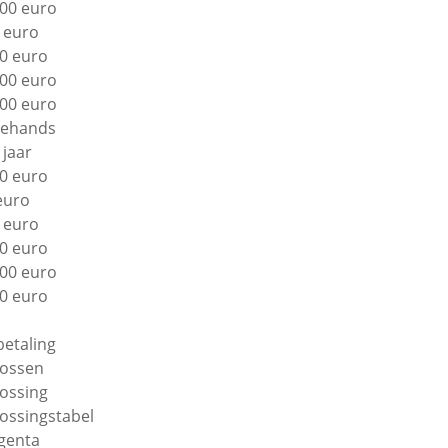
00 euro
 euro
0 euro
00 euro
00 euro
ehands
 jaar
0 euro
euro
 euro
0 euro
00 euro
0 euro
betaling
lossen
lossing
lossingstabel
genta