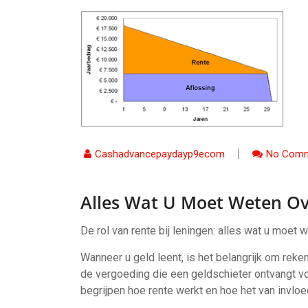
Cashadvancepaydayp9ecom
No Comm
Alles Wat U Moet Weten Ove
De rol van rente bij leningen: alles wat u moet 
Wanneer u geld leent, is het belangrijk om reke
de vergoeding die een geldschieter ontvangt voo
begrijpen hoe rente werkt en hoe het van invloed