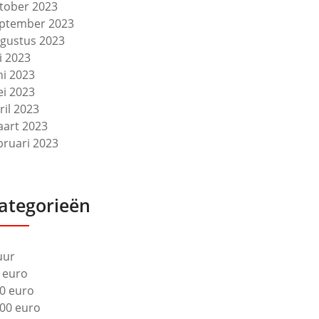
tober 2023
ptember 2023
gustus 2023
li 2023
ni 2023
i 2023
ril 2023
art 2023
bruari 2023
ategorieën
uur
 euro
0 euro
00 euro