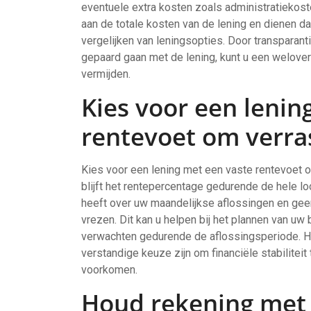
eventuele extra kosten zoals administratiekost
aan de totale kosten van de lening en dienen 
vergelijken van leningsopties. Door transparant
gepaard gaan met de lening, kunt u een welo
vermijden.
Kies voor een lenin
rentevoet om verra
Kies voor een lening met een vaste rentevoet 
blijft het rentepercentage gedurende de hele loo
heeft over uw maandelijkse aflossingen en ge
vrezen. Dit kan u helpen bij het plannen van u
verwachten gedurende de aflossingsperiode. H
verstandige keuze zijn om financiële stabilite
voorkomen.
Houd rekening met 