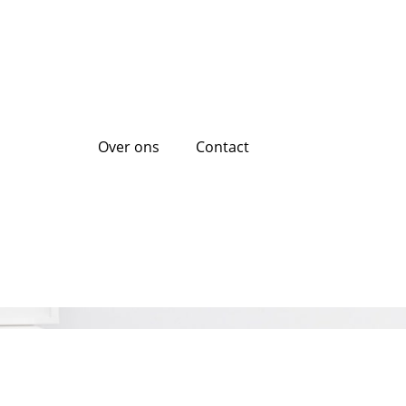
Over ons
Contact
eningstransacties