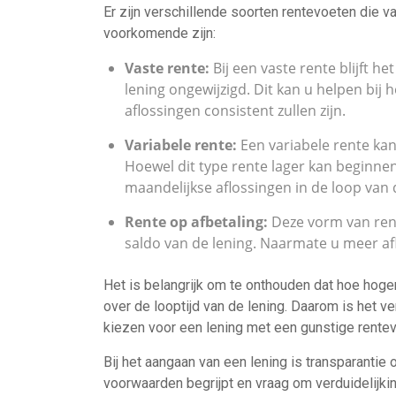
Er zijn verschillende soorten rentevoeten die 
voorkomende zijn:
Vaste rente:
Bij een vaste rente blijft h
lening ongewijzigd. Dit kan u helpen bi
aflossingen consistent zullen zijn.
Variabele rente:
Een variabele rente ka
Hoewel dit type rente lager kan beginnen
maandelijkse aflossingen in de loop van
Rente op afbetaling:
Deze vorm van ren
saldo van de lening. Naarmate u meer aflo
Het is belangrijk om te onthouden dat hoe hoger
over de looptijd van de lening. Daarom is het v
kiezen voor een lening met een gunstige rente
Bij het aangaan van een lening is transparantie 
voorwaarden begrijpt en vraag om verduidelijkin