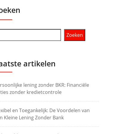
oeken
Zoeken
aatste artikelen
rsoonlijke lening zonder BKR: Financiële
ties zonder kredietcontrole
exibel en Toegankelijk: De Voordelen van
n Kleine Lening Zonder Bank