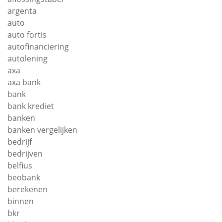
argenta
auto
auto fortis
autofinanciering
autolening
axa
axa bank
bank
bank krediet
banken
banken vergelijken
bedrijf
bedrijven
belfius
beobank
berekenen
binnen
bkr