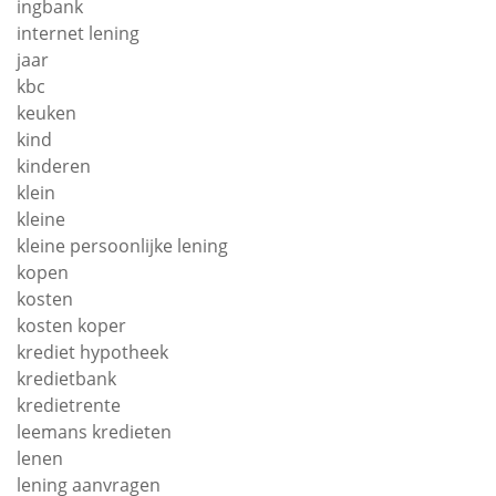
ingbank
internet lening
jaar
kbc
keuken
kind
kinderen
klein
kleine
kleine persoonlijke lening
kopen
kosten
kosten koper
krediet hypotheek
kredietbank
kredietrente
leemans kredieten
lenen
lening aanvragen