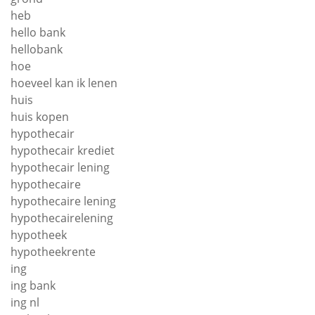
heb
hello bank
hellobank
hoe
hoeveel kan ik lenen
huis
huis kopen
hypothecair
hypothecair krediet
hypothecair lening
hypothecaire
hypothecaire lening
hypothecairelening
hypotheek
hypotheekrente
ing
ing bank
ing nl