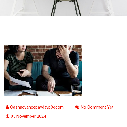
Cashadvancepaydayp9ecom
No Comment Yet
05 November 2024