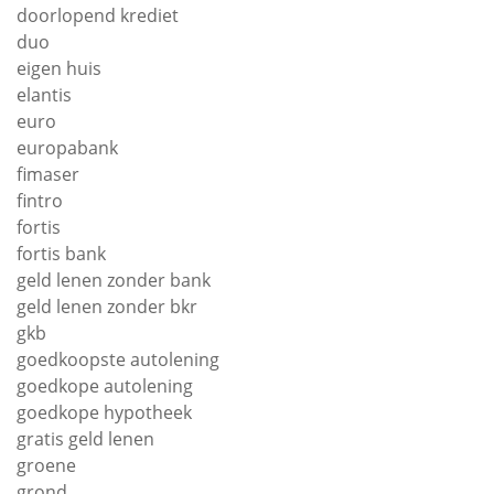
doorlopend krediet
duo
eigen huis
elantis
euro
europabank
fimaser
fintro
fortis
fortis bank
geld lenen zonder bank
geld lenen zonder bkr
gkb
goedkoopste autolening
goedkope autolening
goedkope hypotheek
gratis geld lenen
groene
grond