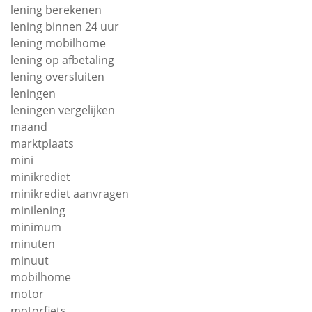
lening berekenen
lening binnen 24 uur
lening mobilhome
lening op afbetaling
lening oversluiten
leningen
leningen vergelijken
maand
marktplaats
mini
minikrediet
minikrediet aanvragen
minilening
minimum
minuten
minuut
mobilhome
motor
motorfiets