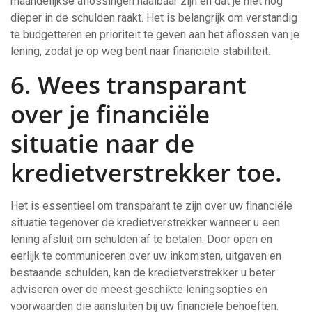
maandelijkse aflossingen haalbaar zijn en dat je niet nog
dieper in de schulden raakt. Het is belangrijk om verstandig
te budgetteren en prioriteit te geven aan het aflossen van je
lening, zodat je op weg bent naar financiële stabiliteit.
6. Wees transparant
over je financiële
situatie naar de
kredietverstrekker toe.
Het is essentieel om transparant te zijn over uw financiële
situatie tegenover de kredietverstrekker wanneer u een
lening afsluit om schulden af te betalen. Door open en
eerlijk te communiceren over uw inkomsten, uitgaven en
bestaande schulden, kan de kredietverstrekker u beter
adviseren over de meest geschikte leningsopties en
voorwaarden die aansluiten bij uw financiële behoeften.