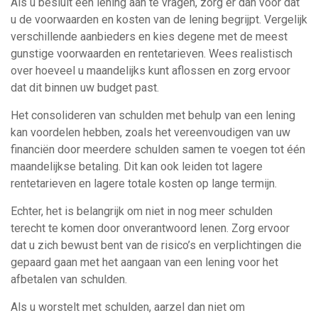
Als u besluit een lening aan te vragen, zorg er dan voor dat
u de voorwaarden en kosten van de lening begrijpt. Vergelijk
verschillende aanbieders en kies degene met de meest
gunstige voorwaarden en rentetarieven. Wees realistisch
over hoeveel u maandelijks kunt aflossen en zorg ervoor
dat dit binnen uw budget past.
Het consolideren van schulden met behulp van een lening
kan voordelen hebben, zoals het vereenvoudigen van uw
financiën door meerdere schulden samen te voegen tot één
maandelijkse betaling. Dit kan ook leiden tot lagere
rentetarieven en lagere totale kosten op lange termijn.
Echter, het is belangrijk om niet in nog meer schulden
terecht te komen door onverantwoord lenen. Zorg ervoor
dat u zich bewust bent van de risico’s en verplichtingen die
gepaard gaan met het aangaan van een lening voor het
afbetalen van schulden.
Als u worstelt met schulden, aarzel dan niet om