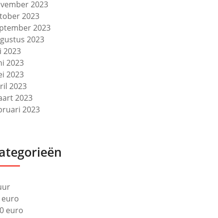
vember 2023
tober 2023
ptember 2023
gustus 2023
li 2023
ni 2023
i 2023
ril 2023
art 2023
bruari 2023
ategorieën
uur
 euro
0 euro