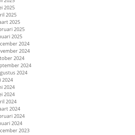
ni 2025
i 2025
ril 2025
art 2025
bruari 2025
nuari 2025
cember 2024
vember 2024
tober 2024
ptember 2024
gustus 2024
li 2024
ni 2024
i 2024
ril 2024
art 2024
bruari 2024
nuari 2024
cember 2023