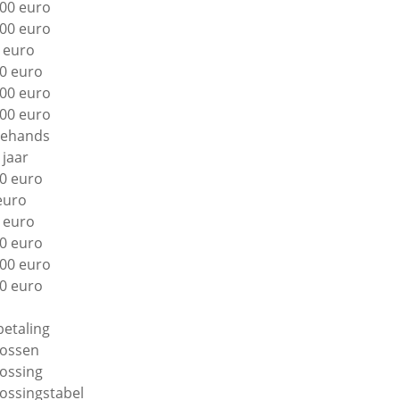
00 euro
00 euro
 euro
0 euro
00 euro
00 euro
ehands
 jaar
0 euro
euro
 euro
0 euro
00 euro
0 euro
betaling
lossen
lossing
lossingstabel