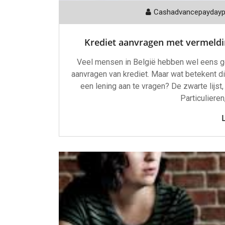
Cashadvancepayday
Krediet aanvragen met vermelding
Veel mensen in België hebben wel eens geh
aanvragen van krediet. Maar wat betekent d
een lening aan te vragen? De zwarte lijst
Particulieren