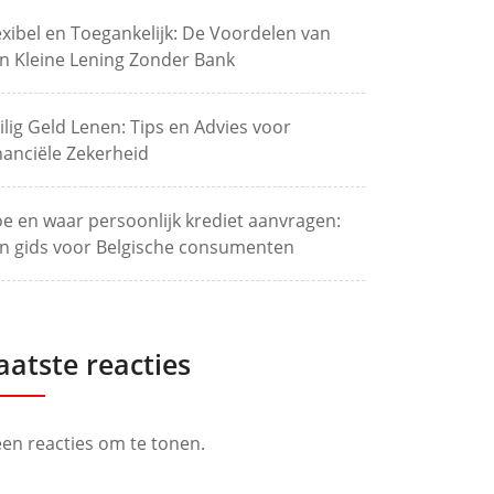
exibel en Toegankelijk: De Voordelen van
n Kleine Lening Zonder Bank
ilig Geld Lenen: Tips en Advies voor
nanciële Zekerheid
e en waar persoonlijk krediet aanvragen:
n gids voor Belgische consumenten
aatste reacties
en reacties om te tonen.