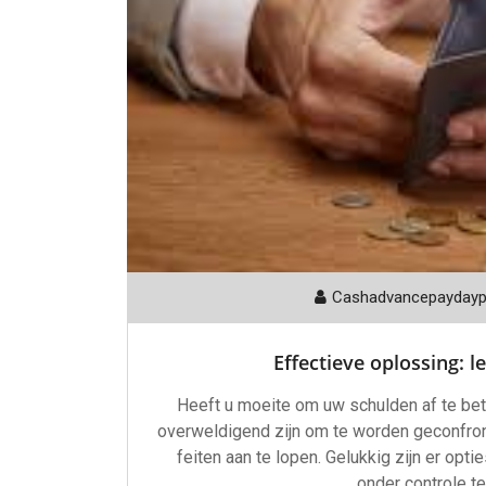
Cashadvancepayday
Effectieve oplossing: l
Heeft u moeite om uw schulden af te bet
overweldigend zijn om te worden geconfro
feiten aan te lopen. Gelukkig zijn er opt
onder controle te