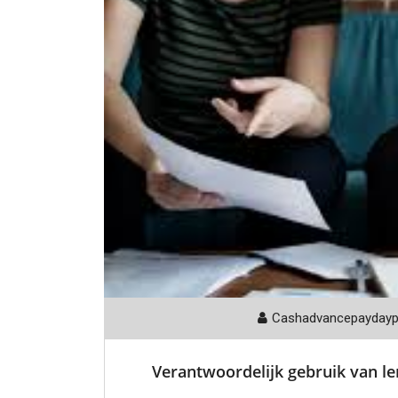
Cashadvancepayday
Verantwoordelijk gebruik van len