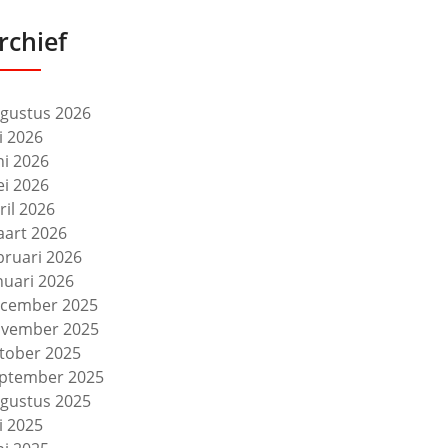
rchief
gustus 2026
li 2026
ni 2026
i 2026
ril 2026
art 2026
bruari 2026
nuari 2026
cember 2025
vember 2025
tober 2025
ptember 2025
gustus 2025
li 2025