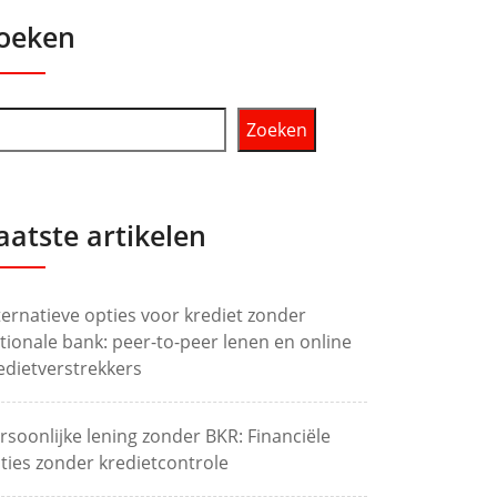
oeken
Zoeken
aatste artikelen
ternatieve opties voor krediet zonder
tionale bank: peer-to-peer lenen en online
edietverstrekkers
rsoonlijke lening zonder BKR: Financiële
ties zonder kredietcontrole