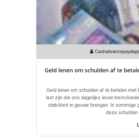
Cashadvancepayday
Geld lenen om schulden af te betal
Geld lenen om schulden af te betalen met
last zijn die ons dagelijks leven beïnvloe
stabiliteit in gevaar brengen. In sommige g
deze schulden a