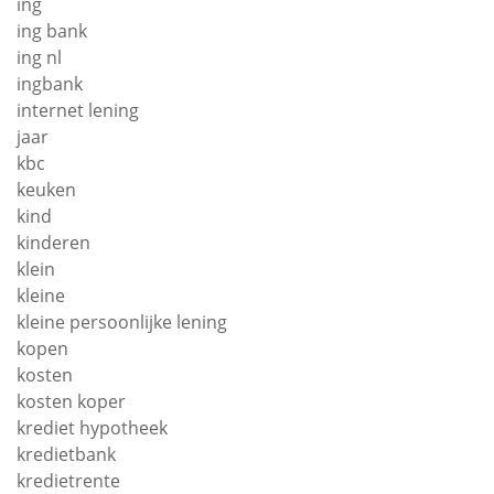
ing
ing bank
ing nl
ingbank
internet lening
jaar
kbc
keuken
kind
kinderen
klein
kleine
kleine persoonlijke lening
kopen
kosten
kosten koper
krediet hypotheek
kredietbank
kredietrente