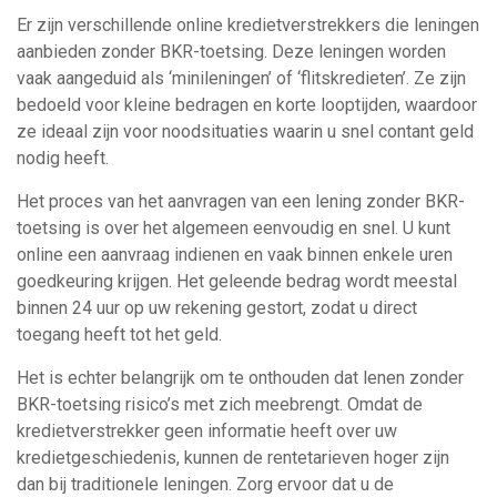
Er zijn verschillende online kredietverstrekkers die leningen
aanbieden zonder BKR-toetsing. Deze leningen worden
vaak aangeduid als ‘minileningen’ of ‘flitskredieten’. Ze zijn
bedoeld voor kleine bedragen en korte looptijden, waardoor
ze ideaal zijn voor noodsituaties waarin u snel contant geld
nodig heeft.
Het proces van het aanvragen van een lening zonder BKR-
toetsing is over het algemeen eenvoudig en snel. U kunt
online een aanvraag indienen en vaak binnen enkele uren
goedkeuring krijgen. Het geleende bedrag wordt meestal
binnen 24 uur op uw rekening gestort, zodat u direct
toegang heeft tot het geld.
Het is echter belangrijk om te onthouden dat lenen zonder
BKR-toetsing risico’s met zich meebrengt. Omdat de
kredietverstrekker geen informatie heeft over uw
kredietgeschiedenis, kunnen de rentetarieven hoger zijn
dan bij traditionele leningen. Zorg ervoor dat u de