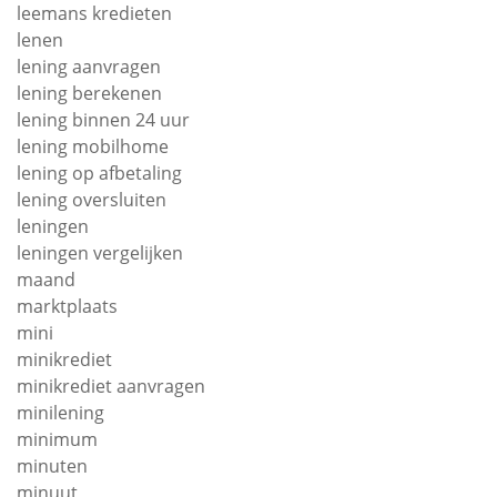
leemans kredieten
lenen
lening aanvragen
lening berekenen
lening binnen 24 uur
lening mobilhome
lening op afbetaling
lening oversluiten
leningen
leningen vergelijken
maand
marktplaats
mini
minikrediet
minikrediet aanvragen
minilening
minimum
minuten
minuut