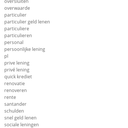
oversluiten
overwaarde
particulier
particulier geld lenen
particuliere
particulieren
personal
persoonlijke lening
pl
prive lening
privé lening
quick krediet
renovatie
renoveren
rente
santander
schulden
snel geld lenen
sociale leningen