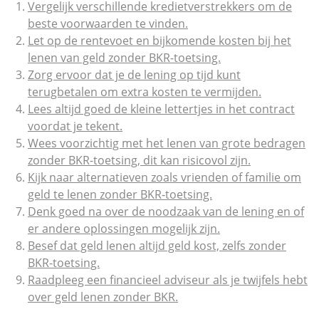
Vergelijk verschillende kredietverstrekkers om de
beste voorwaarden te vinden.
Let op de rentevoet en bijkomende kosten bij het
lenen van geld zonder BKR-toetsing.
Zorg ervoor dat je de lening op tijd kunt
terugbetalen om extra kosten te vermijden.
Lees altijd goed de kleine lettertjes in het contract
voordat je tekent.
Wees voorzichtig met het lenen van grote bedragen
zonder BKR-toetsing, dit kan risicovol zijn.
Kijk naar alternatieven zoals vrienden of familie om
geld te lenen zonder BKR-toetsing.
Denk goed na over de noodzaak van de lening en of
er andere oplossingen mogelijk zijn.
Besef dat geld lenen altijd geld kost, zelfs zonder
BKR-toetsing.
Raadpleeg een financieel adviseur als je twijfels hebt
over geld lenen zonder BKR.