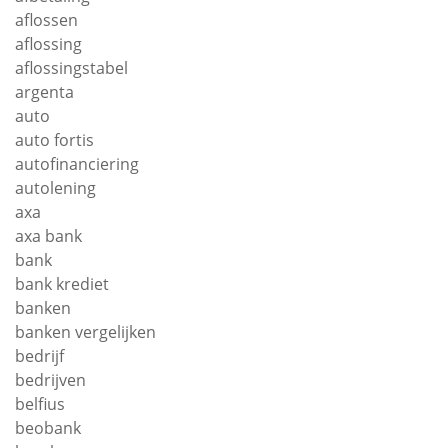
aflossen
aflossing
aflossingstabel
argenta
auto
auto fortis
autofinanciering
autolening
axa
axa bank
bank
bank krediet
banken
banken vergelijken
bedrijf
bedrijven
belfius
beobank