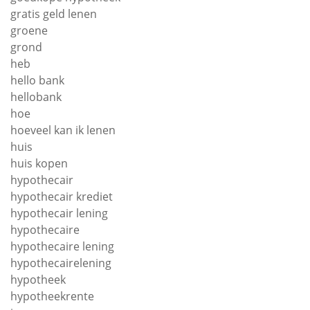
gratis geld lenen
groene
grond
heb
hello bank
hellobank
hoe
hoeveel kan ik lenen
huis
huis kopen
hypothecair
hypothecair krediet
hypothecair lening
hypothecaire
hypothecaire lening
hypothecairelening
hypotheek
hypotheekrente