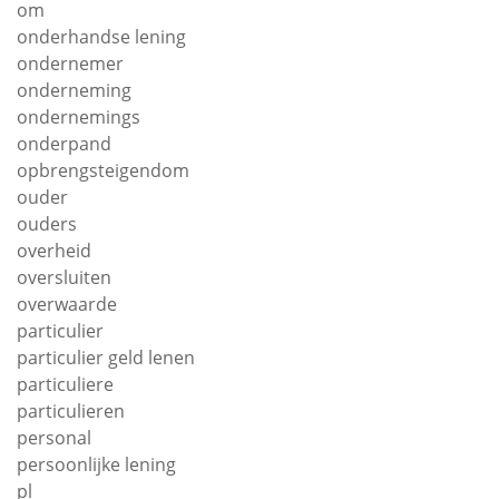
om
onderhandse lening
ondernemer
onderneming
ondernemings
onderpand
opbrengsteigendom
ouder
ouders
overheid
oversluiten
overwaarde
particulier
particulier geld lenen
particuliere
particulieren
personal
persoonlijke lening
pl