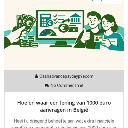
Cashadvancepaydayp9ecom
No Comment Yet
Hoe en waar een lening van 1000 euro
aanvragen in België
Heeft u dringend behoefte aan wat extra financiële
ruimte en overweegt u een lening van 1000 euro aan