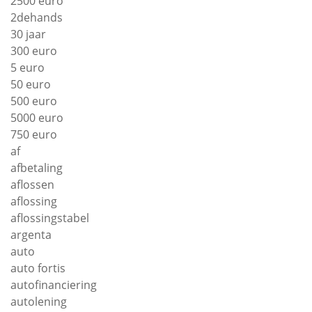
2500 euro
2dehands
30 jaar
300 euro
5 euro
50 euro
500 euro
5000 euro
750 euro
af
afbetaling
aflossen
aflossing
aflossingstabel
argenta
auto
auto fortis
autofinanciering
autolening