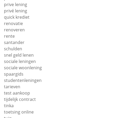
prive lening
privé lening
quick krediet
renovatie
renoveren
rente
santander
schulden
snel geld lenen
sociale leningen
sociale woonlening
spaargids
studentenleningen
tarieven
test aankoop
tijdelijk contract
tinka
toetsing online