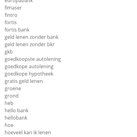
europabank
fimaser
fintro
fortis
fortis bank
geld lenen zonder bank
geld lenen zonder bkr
gkb
goedkoopste autolening
goedkope autolening
goedkope hypotheek
gratis geld lenen
groene
grond
heb
hello bank
hellobank
hoe
hoeveel kan ik lenen