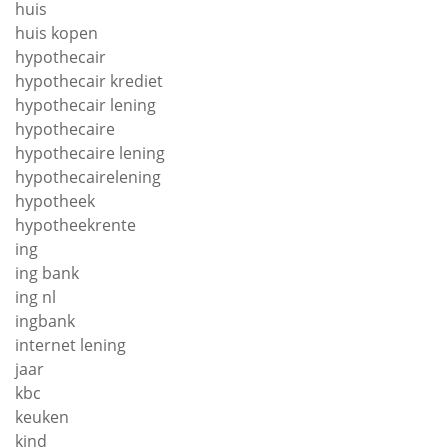
huis
huis kopen
hypothecair
hypothecair krediet
hypothecair lening
hypothecaire
hypothecaire lening
hypothecairelening
hypotheek
hypotheekrente
ing
ing bank
ing nl
ingbank
internet lening
jaar
kbc
keuken
kind