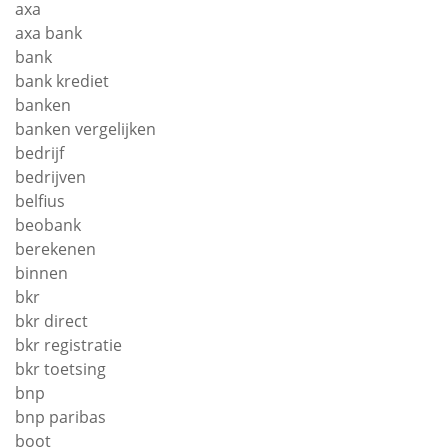
axa
axa bank
bank
bank krediet
banken
banken vergelijken
bedrijf
bedrijven
belfius
beobank
berekenen
binnen
bkr
bkr direct
bkr registratie
bkr toetsing
bnp
bnp paribas
boot