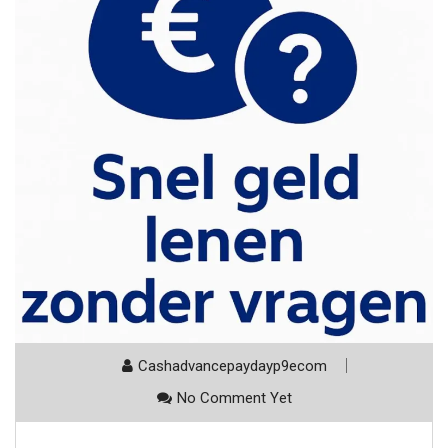
Cashadvancepaydayp9ecom
No Comment Yet