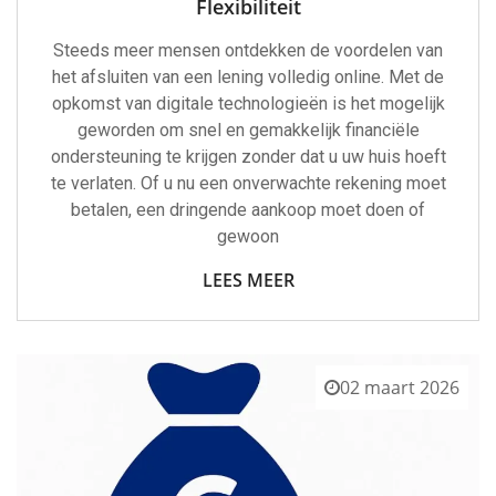
Flexibiliteit
Steeds meer mensen ontdekken de voordelen van
het afsluiten van een lening volledig online. Met de
opkomst van digitale technologieën is het mogelijk
geworden om snel en gemakkelijk financiële
ondersteuning te krijgen zonder dat u uw huis hoeft
te verlaten. Of u nu een onverwachte rekening moet
betalen, een dringende aankoop moet doen of
gewoon
LEES MEER
02 maart 2026