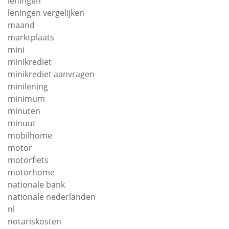
leningen
leningen vergelijken
maand
marktplaats
mini
minikrediet
minikrediet aanvragen
minilening
minimum
minuten
minuut
mobilhome
motor
motorfiets
motorhome
nationale bank
nationale nederlanden
nl
notariskosten