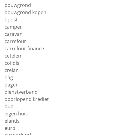
bouwgrond
bouwgrond kopen
bpost
camper
caravan
carrefour
carrefour finance
cetelem
cofidis
crelan
dag
dagen
dienstverband
doorlopend krediet
duo
eigen huis
elantis
euro