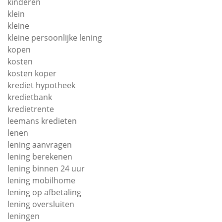
kinderen
klein
kleine
kleine persoonlijke lening
kopen
kosten
kosten koper
krediet hypotheek
kredietbank
kredietrente
leemans kredieten
lenen
lening aanvragen
lening berekenen
lening binnen 24 uur
lening mobilhome
lening op afbetaling
lening oversluiten
leningen