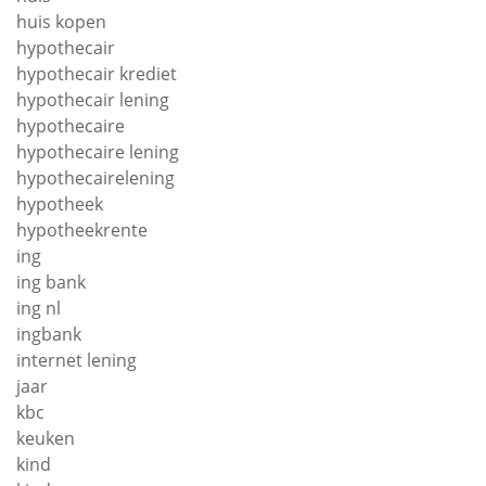
huis kopen
hypothecair
hypothecair krediet
hypothecair lening
hypothecaire
hypothecaire lening
hypothecairelening
hypotheek
hypotheekrente
ing
ing bank
ing nl
ingbank
internet lening
jaar
kbc
keuken
kind