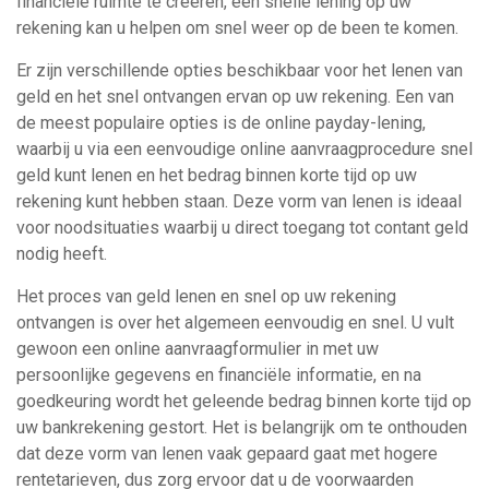
financiële ruimte te creëren, een snelle lening op uw
rekening kan u helpen om snel weer op de been te komen.
Er zijn verschillende opties beschikbaar voor het lenen van
geld en het snel ontvangen ervan op uw rekening. Een van
de meest populaire opties is de online payday-lening,
waarbij u via een eenvoudige online aanvraagprocedure snel
geld kunt lenen en het bedrag binnen korte tijd op uw
rekening kunt hebben staan. Deze vorm van lenen is ideaal
voor noodsituaties waarbij u direct toegang tot contant geld
nodig heeft.
Het proces van geld lenen en snel op uw rekening
ontvangen is over het algemeen eenvoudig en snel. U vult
gewoon een online aanvraagformulier in met uw
persoonlijke gegevens en financiële informatie, en na
goedkeuring wordt het geleende bedrag binnen korte tijd op
uw bankrekening gestort. Het is belangrijk om te onthouden
dat deze vorm van lenen vaak gepaard gaat met hogere
rentetarieven, dus zorg ervoor dat u de voorwaarden