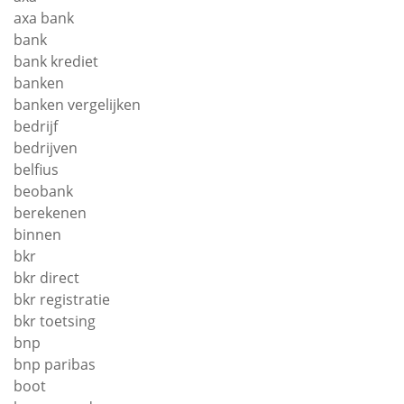
axa bank
bank
bank krediet
banken
banken vergelijken
bedrijf
bedrijven
belfius
beobank
berekenen
binnen
bkr
bkr direct
bkr registratie
bkr toetsing
bnp
bnp paribas
boot