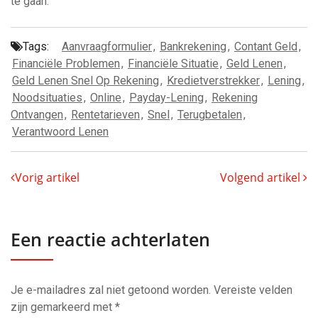
te gaan.
Tags:
Aanvraagformulier
,
Bankrekening
,
Contant Geld
,
Financiële Problemen
,
Financiële Situatie
,
Geld Lenen
,
Geld Lenen Snel Op Rekening
,
Kredietverstrekker
,
Lening
,
Noodsituaties
,
Online
,
Payday-Lening
,
Rekening
Ontvangen
,
Rentetarieven
,
Snel
,
Terugbetalen
,
Verantwoord Lenen
Vorig artikel
Volgend artikel
Een reactie achterlaten
Je e-mailadres zal niet getoond worden.
Vereiste velden
zijn gemarkeerd met
*