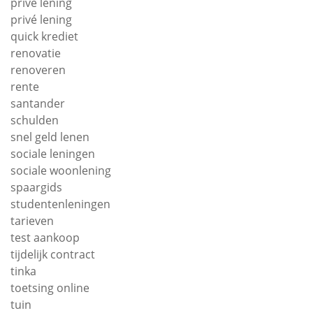
prive lening
privé lening
quick krediet
renovatie
renoveren
rente
santander
schulden
snel geld lenen
sociale leningen
sociale woonlening
spaargids
studentenleningen
tarieven
test aankoop
tijdelijk contract
tinka
toetsing online
tuin