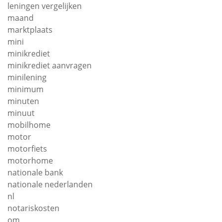
leningen vergelijken
maand
marktplaats
mini
minikrediet
minikrediet aanvragen
minilening
minimum
minuten
minuut
mobilhome
motor
motorfiets
motorhome
nationale bank
nationale nederlanden
nl
notariskosten
om