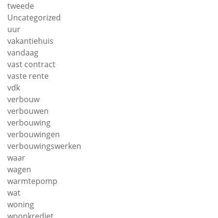
tweede
Uncategorized
uur
vakantiehuis
vandaag
vast contract
vaste rente
vdk
verbouw
verbouwen
verbouwing
verbouwingen
verbouwingswerken
waar
wagen
warmtepomp
wat
woning
woonkrediet