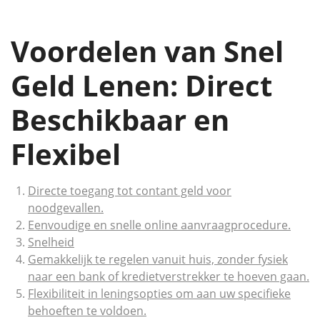
Voordelen van Snel
Geld Lenen: Direct
Beschikbaar en
Flexibel
Directe toegang tot contant geld voor
noodgevallen.
Eenvoudige en snelle online aanvraagprocedure.
Snelheid
Gemakkelijk te regelen vanuit huis, zonder fysiek
naar een bank of kredietverstrekker te hoeven gaan.
Flexibiliteit in leningsopties om aan uw specifieke
behoeften te voldoen.