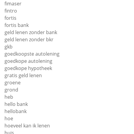
fimaser
fintro
fortis
fortis bank
geld lenen zonder bank
geld lenen zonder bkr
gkb
goedkoopste autolening
goedkope autolening
goedkope hypotheek
gratis geld lenen
groene
grond
heb
hello bank
hellobank
hoe
hoeveel kan ik lenen
huis