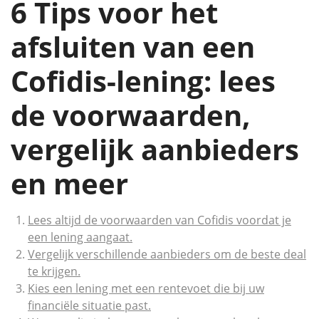
6 Tips voor het
afsluiten van een
Cofidis-lening: lees
de voorwaarden,
vergelijk aanbieders
en meer
Lees altijd de voorwaarden van Cofidis voordat je
een lening aangaat.
Vergelijk verschillende aanbieders om de beste deal
te krijgen.
Kies een lening met een rentevoet die bij uw
financiële situatie past.