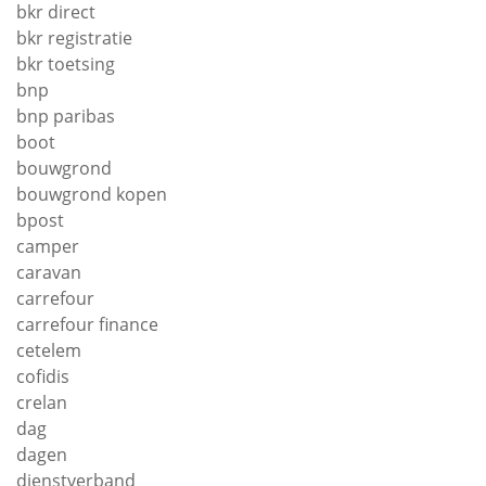
bkr direct
bkr registratie
bkr toetsing
bnp
bnp paribas
boot
bouwgrond
bouwgrond kopen
bpost
camper
caravan
carrefour
carrefour finance
cetelem
cofidis
crelan
dag
dagen
dienstverband