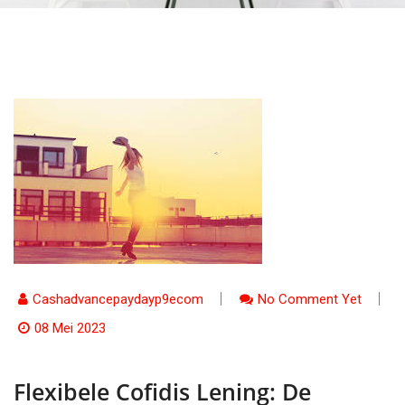
Cashadvancepaydayp9ecom
No Comment Yet
08 Mei 2023
Flexibele Cofidis Lening: De