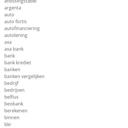
aflossingstabel
argenta
auto
auto fortis
autofinanciering
autolening
axa
axa bank
bank
bank krediet
banken
banken vergelijken
bedrijf
bedrijven
belfius
beobank
berekenen
binnen
bkr