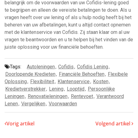
belangrijk om de voorwaarden van uw Cofidis-lening goed
te begrijpen en alleen de vereiste betalingen te doen. Als u
vragen heeft over uw lening of als u hulp nodig heeft bij het
beheren van uw afbetalingen, kunt u altijd contact opnemen
met de klantenservice van Cofidis. Zij staan klaar om al uw
vragen te beantwoorden en u te helpen bij het vinden van de
juiste oplossing voor uw financiële behoeften.
Tags:
Autoleningen
,
Cofidis
,
Cofidis Lening
,
Doorlopende Kredieten
,
Financiële Behoeften
,
Flexibele
Oplossing
,
Flexibiliteit
,
Klantenservice
,
Kosten
,
Kredietverstrekker
,
Lening
,
Looptijd
,
Persoonlijke
Leningen
,
Renovatieleningen
,
Rentevoet
,
Verantwoord
Lenen
,
Vergelijken
,
Voorwaarden
Vorig artikel
Volgend artikel