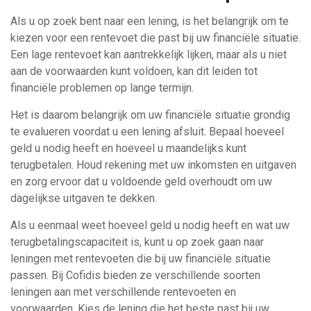
Als u op zoek bent naar een lening, is het belangrijk om te
kiezen voor een rentevoet die past bij uw financiële situatie.
Een lage rentevoet kan aantrekkelijk lijken, maar als u niet
aan de voorwaarden kunt voldoen, kan dit leiden tot
financiële problemen op lange termijn.
Het is daarom belangrijk om uw financiële situatie grondig
te evalueren voordat u een lening afsluit. Bepaal hoeveel
geld u nodig heeft en hoeveel u maandelijks kunt
terugbetalen. Houd rekening met uw inkomsten en uitgaven
en zorg ervoor dat u voldoende geld overhoudt om uw
dagelijkse uitgaven te dekken.
Als u eenmaal weet hoeveel geld u nodig heeft en wat uw
terugbetalingscapaciteit is, kunt u op zoek gaan naar
leningen met rentevoeten die bij uw financiële situatie
passen. Bij Cofidis bieden ze verschillende soorten
leningen aan met verschillende rentevoeten en
voorwaarden. Kies de lening die het beste past bij uw