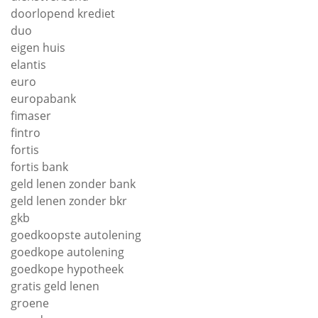
doorlopend krediet
duo
eigen huis
elantis
euro
europabank
fimaser
fintro
fortis
fortis bank
geld lenen zonder bank
geld lenen zonder bkr
gkb
goedkoopste autolening
goedkope autolening
goedkope hypotheek
gratis geld lenen
groene