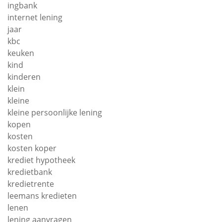
ingbank
internet lening
jaar
kbc
keuken
kind
kinderen
klein
kleine
kleine persoonlijke lening
kopen
kosten
kosten koper
krediet hypotheek
kredietbank
kredietrente
leemans kredieten
lenen
lening aanvragen