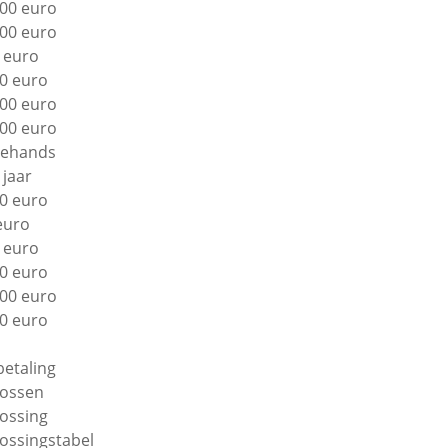
00 euro
00 euro
 euro
0 euro
00 euro
00 euro
ehands
 jaar
0 euro
euro
 euro
0 euro
00 euro
0 euro
betaling
lossen
lossing
lossingstabel