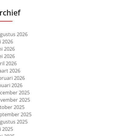
rchief
gustus 2026
li 2026
ni 2026
i 2026
ril 2026
art 2026
bruari 2026
nuari 2026
cember 2025
vember 2025
tober 2025
ptember 2025
gustus 2025
li 2025