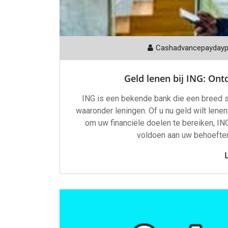
Cashadvancepayday
Geld lenen bij ING: Ont
ING is een bekende bank die een breed sc
waaronder leningen. Of u nu geld wilt lene
om uw financiële doelen te bereiken, IN
voldoen aan uw behoeften