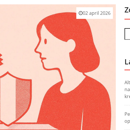
Z
02 april 2026
L
Al
na
kr
Pe
op