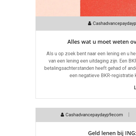
Cashadvancepayday
Alles wat u moet weten ov
Als u op zoek bent naar een lening en u he
van een lening een uitdaging zijn. Een BK
betalingsachterstanden heeft gehad of and
een negatieve BKR-registratie ka
Cashadvancepaydayp9ecom
Geld lenen bij IN