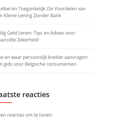
exibel en Toegankelijk: De Voordelen van
n Kleine Lening Zonder Bank
ilig Geld Lenen: Tips en Advies voor
nanciële Zekerheid
e en waar persoonlijk krediet aanvragen:
n gids voor Belgische consumenten
aatste reacties
en reacties om te tonen.