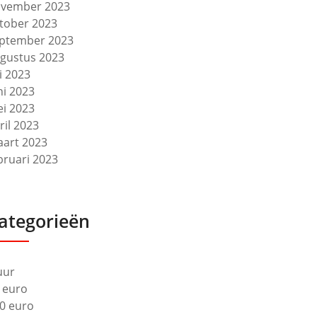
vember 2023
tober 2023
ptember 2023
gustus 2023
li 2023
ni 2023
i 2023
ril 2023
art 2023
bruari 2023
ategorieën
uur
 euro
0 euro