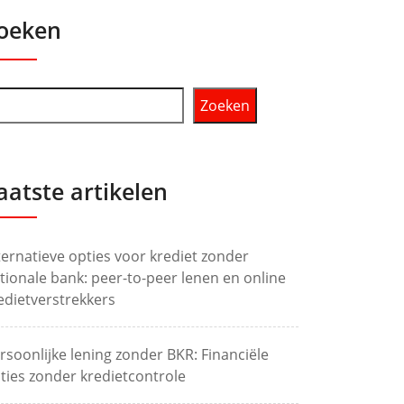
oeken
Zoeken
aatste artikelen
ternatieve opties voor krediet zonder
tionale bank: peer-to-peer lenen en online
edietverstrekkers
rsoonlijke lening zonder BKR: Financiële
ties zonder kredietcontrole