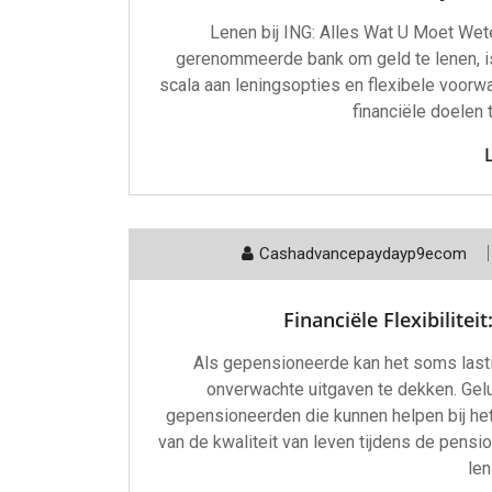
Lenen bij ING: Alles Wat U Moet Wet
gerenommeerde bank om geld te lenen, is
scala aan leningsopties en flexibele voorw
financiële doelen 
Cashadvancepaydayp9ecom
Financiële Flexibilite
Als gepensioneerde kan het soms lasti
onverwachte uitgaven te dekken. Gelu
gepensioneerden die kunnen helpen bij het
van de kwaliteit van leven tijdens de pensio
len