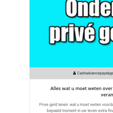
Cashadvancepayday
Alles wat u moet weten over 
vera
Prive geld lenen: wat u moet weten voorda
bepaald moment in uw leven extra fin