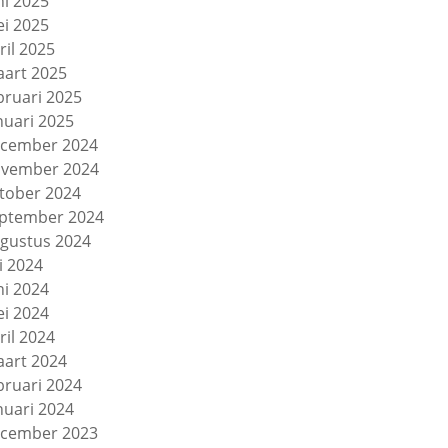
ni 2025
i 2025
ril 2025
art 2025
bruari 2025
nuari 2025
cember 2024
vember 2024
tober 2024
ptember 2024
gustus 2024
li 2024
ni 2024
i 2024
ril 2024
art 2024
bruari 2024
nuari 2024
cember 2023