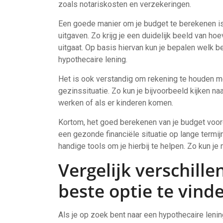
zoals notariskosten en verzekeringen.
Een goede manier om je budget te berekenen is
uitgaven. Zo krijg je een duidelijk beeld van h
uitgaat. Op basis hiervan kun je bepalen welk b
hypothecaire lening.
Het is ook verstandig om rekening te houden m
gezinssituatie. Zo kun je bijvoorbeeld kijken na
werken of als er kinderen komen.
Kortom, het goed berekenen van je budget voord
een gezonde financiële situatie op lange termijn
handige tools om je hierbij te helpen. Zo kun je
Vergelijk verschill
beste optie te vind
Als je op zoek bent naar een hypothecaire lening