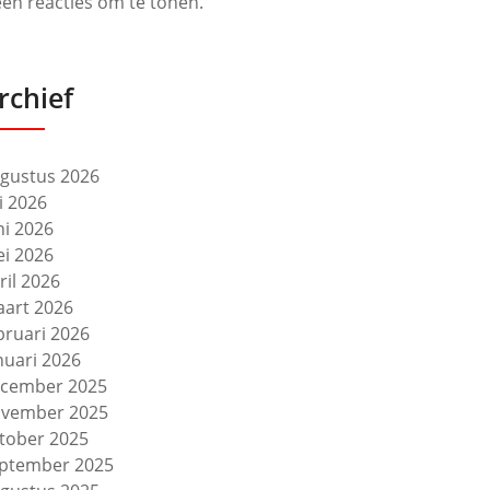
en reacties om te tonen.
rchief
gustus 2026
li 2026
ni 2026
i 2026
ril 2026
art 2026
bruari 2026
nuari 2026
cember 2025
vember 2025
tober 2025
ptember 2025