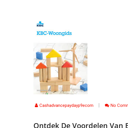
Cashadvancepaydayp9ecom
No Comm
Ontdek De Voordelen Van 