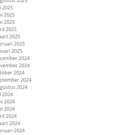
gustus 2025
li 2025
ni 2025
i 2025
ril 2025
art 2025
bruari 2025
nuari 2025
cember 2024
vember 2024
tober 2024
ptember 2024
gustus 2024
li 2024
ni 2024
i 2024
ril 2024
art 2024
bruari 2024