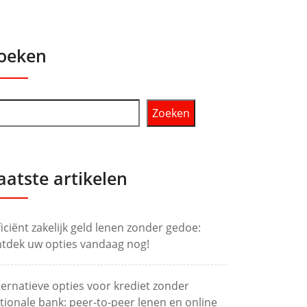
oeken
Zoeken
aatste artikelen
ficiënt zakelijk geld lenen zonder gedoe:
tdek uw opties vandaag nog!
ternatieve opties voor krediet zonder
tionale bank: peer-to-peer lenen en online