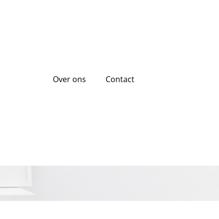
Over ons
Contact
hecaire lening op