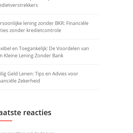
edietverstrekkers
rsoonlijke lening zonder BKR: Financiële
ties zonder kredietcontrole
exibel en Toegankelijk: De Voordelen van
n Kleine Lening Zonder Bank
ilig Geld Lenen: Tips en Advies voor
nanciële Zekerheid
aatste reacties