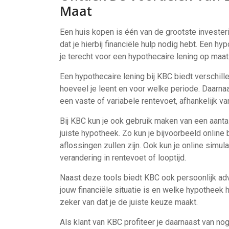
Maat
Een huis kopen is één van de grootste investerin
dat je hierbij financiële hulp nodig hebt. Een hy
je terecht voor een hypothecaire lening op maat
Een hypothecaire lening bij KBC biedt verschill
hoeveel je leent en voor welke periode. Daarn
een vaste of variabele rentevoet, afhankelijk van
Bij KBC kun je ook gebruik maken van een aantal
juiste hypotheek. Zo kun je bijvoorbeeld onlin
aflossingen zullen zijn. Ook kun je online simu
verandering in rentevoet of looptijd.
Naast deze tools biedt KBC ook persoonlijk ad
jouw financiële situatie is en welke hypotheek 
zeker van dat je de juiste keuze maakt.
Als klant van KBC profiteer je daarnaast van no