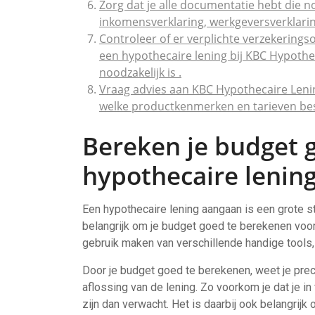
Zorg dat je alle documentatie hebt die no
inkomensverklaring, werkgeversverklarin
Controleer of er verplichte verzekering
een hypothecaire lening bij KBC Hypothec
noodzakelijk is .
Vraag advies aan KBC Hypothecaire Lenin
welke productkenmerken en tarieven bes
Bereken je budget 
hypothecaire lenin
Een hypothecaire lening aangaan is een grote s
belangrijk om je budget goed te berekenen voor
gebruik maken van verschillende handige tools,
Door je budget goed te berekenen, weet je prec
aflossing van de lening. Zo voorkom je dat je i
zijn dan verwacht. Het is daarbij ook belangrij