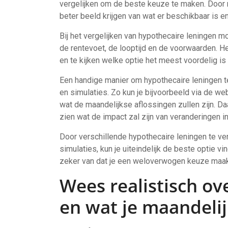
vergelijken om de beste keuze te maken. Door m
beter beeld krijgen van wat er beschikbaar is en
Bij het vergelijken van hypothecaire leningen m
de rentevoet, de looptijd en de voorwaarden. H
en te kijken welke optie het meest voordelig is 
Een handige manier om hypothecaire leningen te 
en simulaties. Zo kun je bijvoorbeeld via de w
wat de maandelijkse aflossingen zullen zijn. D
zien wat de impact zal zijn van veranderingen in
Door verschillende hypothecaire leningen te ve
simulaties, kun je uiteindelijk de beste optie vin
zeker van dat je een weloverwogen keuze maakt
Wees realistisch ov
en wat je maandelij