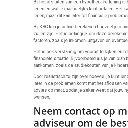
Bij het afsluiten van een hypothecaire lening is 
lenen en wat je maandelijks kunt betalen. Het k
lenen, maar dit kan later tot financiële probleme
Bij KBC kun je online berekenen hoeveel je max
zullen zijn. Het is belangrijk om deze bereken
factoren, zoals je inkomen, uitgaven en eventue
Het is ook verstandig om vooruit te kijken en r
financiële situatie. Bijvoorbeeld als je van pla
aankomen, zoals de studiekosten van je kinder
Door realistisch te zijn over hoeveel je kunt le
later in de problemen komt met het aflossen van 
advies op maat, zodat je zeker weet dat jouw hyp
wensen.
Neem contact op me
adviseur om de bes