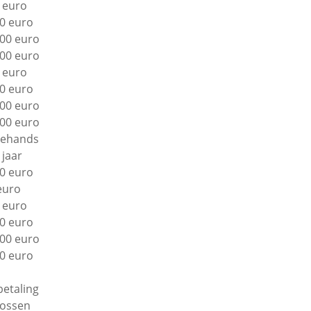
 euro
0 euro
00 euro
00 euro
 euro
0 euro
00 euro
00 euro
ehands
 jaar
0 euro
euro
 euro
0 euro
00 euro
0 euro
betaling
lossen