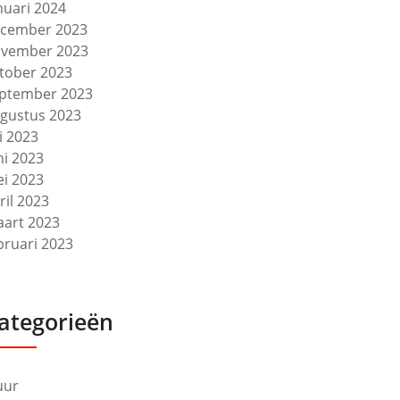
nuari 2024
cember 2023
vember 2023
tober 2023
ptember 2023
gustus 2023
li 2023
ni 2023
i 2023
ril 2023
art 2023
bruari 2023
ategorieën
uur