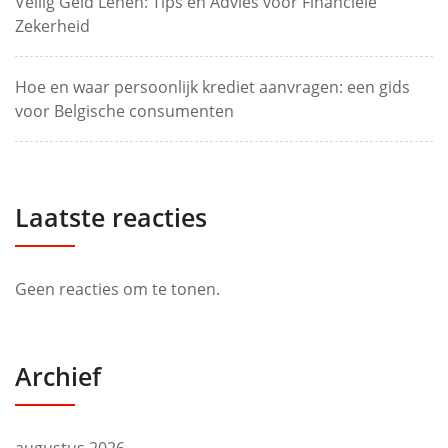
Veilig Geld Lenen: Tips en Advies voor Financiële
Zekerheid
Hoe en waar persoonlijk krediet aanvragen: een gids
voor Belgische consumenten
Laatste reacties
Geen reacties om te tonen.
Archief
augustus 2026