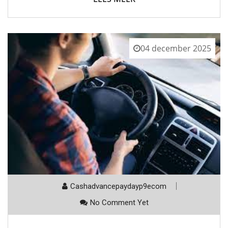
04 december 2025
Cashadvancepaydayp9ecom
No Comment Yet