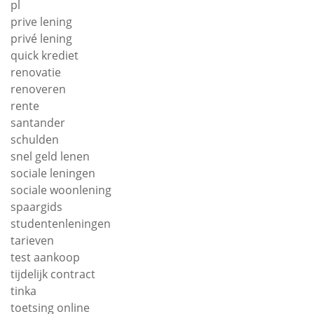
pl
prive lening
privé lening
quick krediet
renovatie
renoveren
rente
santander
schulden
snel geld lenen
sociale leningen
sociale woonlening
spaargids
studentenleningen
tarieven
test aankoop
tijdelijk contract
tinka
toetsing online