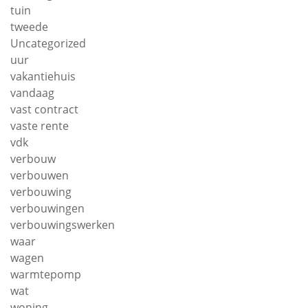
tuin
tweede
Uncategorized
uur
vakantiehuis
vandaag
vast contract
vaste rente
vdk
verbouw
verbouwen
verbouwing
verbouwingen
verbouwingswerken
waar
wagen
warmtepomp
wat
woning