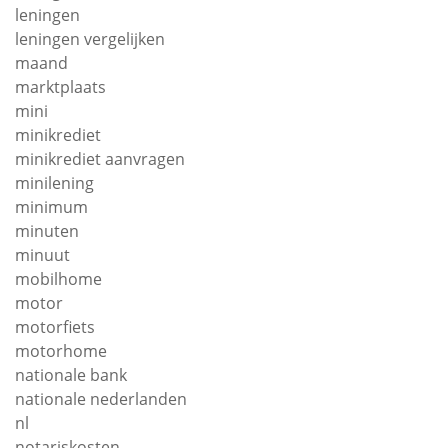
leningen
leningen vergelijken
maand
marktplaats
mini
minikrediet
minikrediet aanvragen
minilening
minimum
minuten
minuut
mobilhome
motor
motorfiets
motorhome
nationale bank
nationale nederlanden
nl
notariskosten