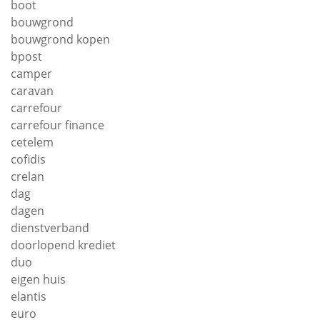
boot
bouwgrond
bouwgrond kopen
bpost
camper
caravan
carrefour
carrefour finance
cetelem
cofidis
crelan
dag
dagen
dienstverband
doorlopend krediet
duo
eigen huis
elantis
euro