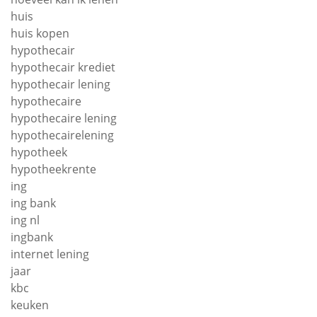
huis
huis kopen
hypothecair
hypothecair krediet
hypothecair lening
hypothecaire
hypothecaire lening
hypothecairelening
hypotheek
hypotheekrente
ing
ing bank
ing nl
ingbank
internet lening
jaar
kbc
keuken