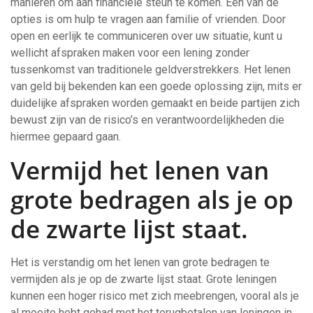
manieren om aan financiële steun te komen. Een van de
opties is om hulp te vragen aan familie of vrienden. Door
open en eerlijk te communiceren over uw situatie, kunt u
wellicht afspraken maken voor een lening zonder
tussenkomst van traditionele geldverstrekkers. Het lenen
van geld bij bekenden kan een goede oplossing zijn, mits er
duidelijke afspraken worden gemaakt en beide partijen zich
bewust zijn van de risico’s en verantwoordelijkheden die
hiermee gepaard gaan.
Vermijd het lenen van
grote bedragen als je op
de zwarte lijst staat.
Het is verstandig om het lenen van grote bedragen te
vermijden als je op de zwarte lijst staat. Grote leningen
kunnen een hoger risico met zich meebrengen, vooral als je
al moeite hebt gehad met het terugbetalen van leningen in