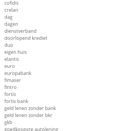
cofidis
crelan
dag
dagen
dienstverband
doorlopend krediet
duo
eigen huis
elantis
euro
europabank
fimaser
fintro
fortis
fortis bank
geld lenen zonder bank
geld lenen zonder bkr
gkb
goedkoopste autolening