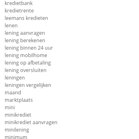
kredietbank
kredietrente
leemans kredieten
lenen
lening aanvragen
lening berekenen
lening binnen 24 uur
lening mobilhome
lening op afbetaling
lening oversluiten
leningen
leningen vergelijken
maand
marktplaats
mini
minikrediet
minikrediet aanvragen
minilening
minimum