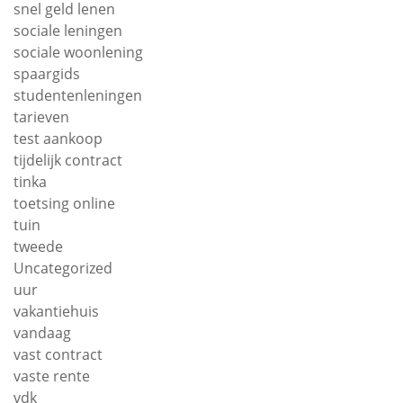
snel geld lenen
sociale leningen
sociale woonlening
spaargids
studentenleningen
tarieven
test aankoop
tijdelijk contract
tinka
toetsing online
tuin
tweede
Uncategorized
uur
vakantiehuis
vandaag
vast contract
vaste rente
vdk