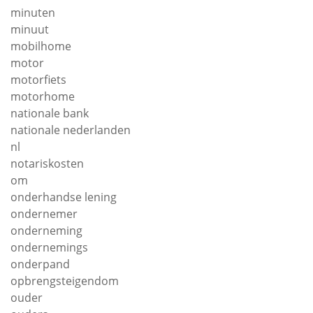
minuten
minuut
mobilhome
motor
motorfiets
motorhome
nationale bank
nationale nederlanden
nl
notariskosten
om
onderhandse lening
ondernemer
onderneming
ondernemings
onderpand
opbrengsteigendom
ouder