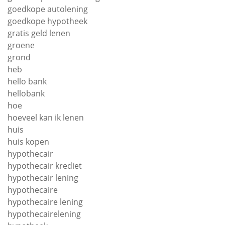
goedkope autolening
goedkope hypotheek
gratis geld lenen
groene
grond
heb
hello bank
hellobank
hoe
hoeveel kan ik lenen
huis
huis kopen
hypothecair
hypothecair krediet
hypothecair lening
hypothecaire
hypothecaire lening
hypothecairelening