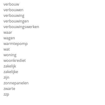
verbouw
verbouwen
verbouwing
verbouwingen
verbouwingswerken
waar
wagen
warmtepomp
wat
woning
woonkrediet
zakelijk
zakelijke
zijn
zonnepanelen
zwarte
zzp