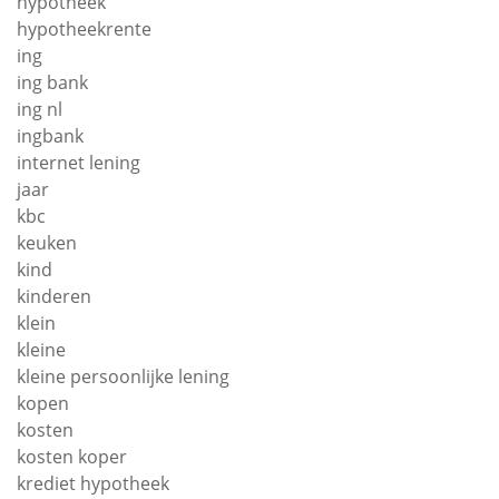
hypotheek
hypotheekrente
ing
ing bank
ing nl
ingbank
internet lening
jaar
kbc
keuken
kind
kinderen
klein
kleine
kleine persoonlijke lening
kopen
kosten
kosten koper
krediet hypotheek