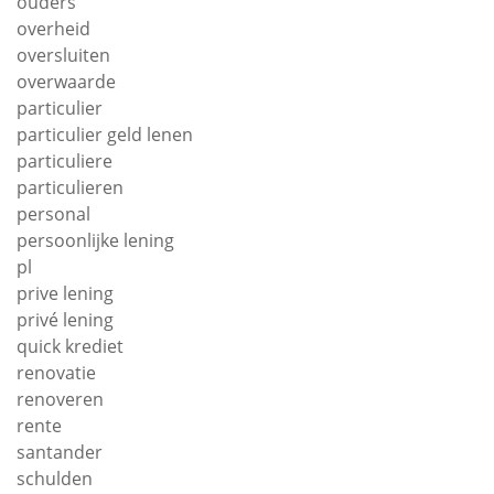
ouders
overheid
oversluiten
overwaarde
particulier
particulier geld lenen
particuliere
particulieren
personal
persoonlijke lening
pl
prive lening
privé lening
quick krediet
renovatie
renoveren
rente
santander
schulden