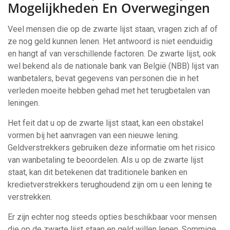
Mogelijkheden En Overwegingen
Veel mensen die op de zwarte lijst staan, vragen zich af of
ze nog geld kunnen lenen. Het antwoord is niet eenduidig
en hangt af van verschillende factoren. De zwarte lijst, ook
wel bekend als de nationale bank van België (NBB) lijst van
wanbetalers, bevat gegevens van personen die in het
verleden moeite hebben gehad met het terugbetalen van
leningen.
Het feit dat u op de zwarte lijst staat, kan een obstakel
vormen bij het aanvragen van een nieuwe lening.
Geldverstrekkers gebruiken deze informatie om het risico
van wanbetaling te beoordelen. Als u op de zwarte lijst
staat, kan dit betekenen dat traditionele banken en
kredietverstrekkers terughoudend zijn om u een lening te
verstrekken.
Er zijn echter nog steeds opties beschikbaar voor mensen
die op de zwarte lijst staan en geld willen lenen. Sommige