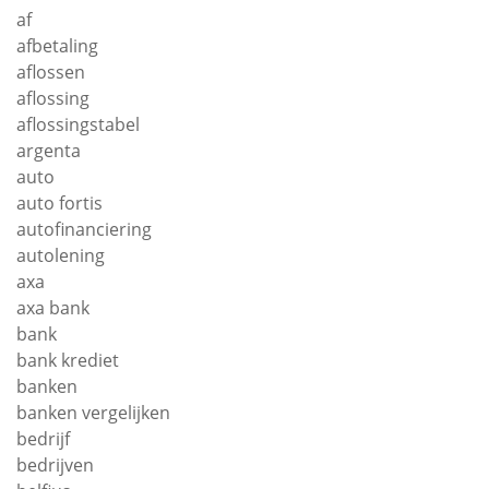
af
afbetaling
aflossen
aflossing
aflossingstabel
argenta
auto
auto fortis
autofinanciering
autolening
axa
axa bank
bank
bank krediet
banken
banken vergelijken
bedrijf
bedrijven