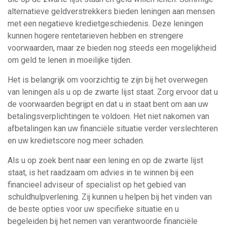
alternatieve geldverstrekkers bieden leningen aan mensen
met een negatieve kredietgeschiedenis. Deze leningen
kunnen hogere rentetarieven hebben en strengere
voorwaarden, maar ze bieden nog steeds een mogelijkheid
om geld te lenen in moeilijke tijden.
Het is belangrijk om voorzichtig te zijn bij het overwegen
van leningen als u op de zwarte lijst staat. Zorg ervoor dat u
de voorwaarden begrijpt en dat u in staat bent om aan uw
betalingsverplichtingen te voldoen. Het niet nakomen van
afbetalingen kan uw financiële situatie verder verslechteren
en uw kredietscore nog meer schaden.
Als u op zoek bent naar een lening en op de zwarte lijst
staat, is het raadzaam om advies in te winnen bij een
financieel adviseur of specialist op het gebied van
schuldhulpverlening. Zij kunnen u helpen bij het vinden van
de beste opties voor uw specifieke situatie en u
begeleiden bij het nemen van verantwoorde financiële