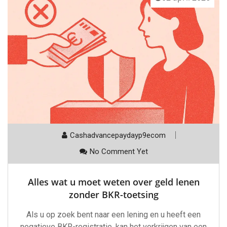
Cashadvancepaydayp9ecom
No Comment Yet
Alles wat u moet weten over geld lenen
zonder BKR-toetsing
Als u op zoek bent naar een lening en u heeft een
negatieve BKR-registratie, kan het verkrijgen van een