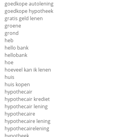
goedkope autolening
goedkope hypotheek
gratis geld lenen
groene
grond
heb
hello bank
hellobank
hoe
hoeveel kan ik lenen
huis
huis kopen
hypothecair
hypothecair krediet
hypothecair lening
hypothecaire
hypothecaire lening
hypothecairelening
hypotheek