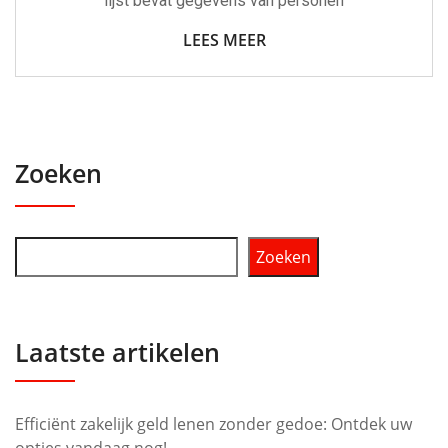
lijst bevat gegevens van personen
LEES MEER
Zoeken
Zoeken
Laatste artikelen
Efficiënt zakelijk geld lenen zonder gedoe: Ontdek uw
opties vandaag nog!