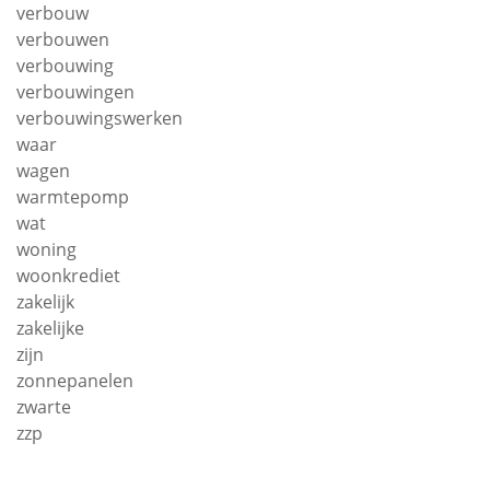
verbouw
verbouwen
verbouwing
verbouwingen
verbouwingswerken
waar
wagen
warmtepomp
wat
woning
woonkrediet
zakelijk
zakelijke
zijn
zonnepanelen
zwarte
zzp