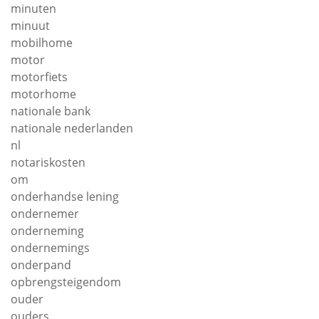
minuten
minuut
mobilhome
motor
motorfiets
motorhome
nationale bank
nationale nederlanden
nl
notariskosten
om
onderhandse lening
ondernemer
onderneming
ondernemings
onderpand
opbrengsteigendom
ouder
ouders