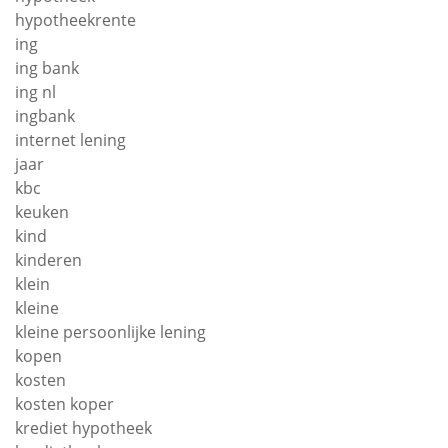
hypotheekrente
ing
ing bank
ing nl
ingbank
internet lening
jaar
kbc
keuken
kind
kinderen
klein
kleine
kleine persoonlijke lening
kopen
kosten
kosten koper
krediet hypotheek