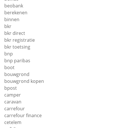
beobank
berekenen
binnen
bkr
bkr direct
bkr registratie
bkr toetsing
bnp
bnp paribas
boot
bouwgrond
bouwgrond kopen
bpost
camper
caravan
carrefour
carrefour finance
cetelem