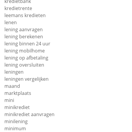
kredietbank
kredietrente
leemans kredieten
lenen
lening aanvragen
lening berekenen
lening binnen 24 uur
lening mobilhome
lening op afbetaling
lening oversluiten
leningen
leningen vergelijken
maand
marktplaats
mini
minikrediet
minikrediet aanvragen
minilening
minimum