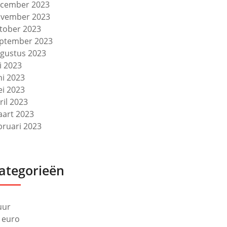
cember 2023
vember 2023
tober 2023
ptember 2023
gustus 2023
li 2023
ni 2023
i 2023
ril 2023
art 2023
bruari 2023
ategorieën
uur
 euro