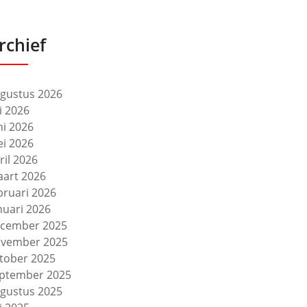
rchief
gustus 2026
li 2026
ni 2026
i 2026
ril 2026
art 2026
bruari 2026
nuari 2026
cember 2025
vember 2025
tober 2025
ptember 2025
gustus 2025