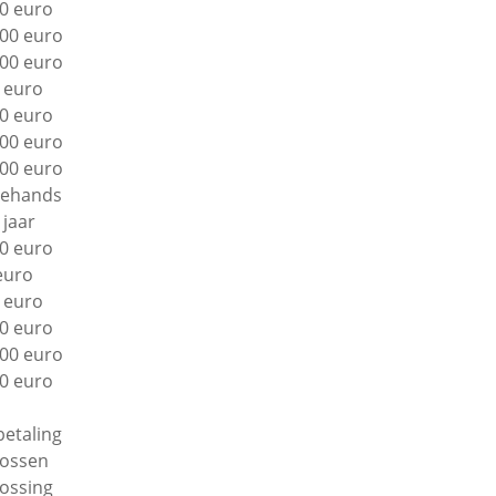
0 euro
00 euro
00 euro
 euro
0 euro
00 euro
00 euro
ehands
 jaar
0 euro
euro
 euro
0 euro
00 euro
0 euro
betaling
lossen
lossing