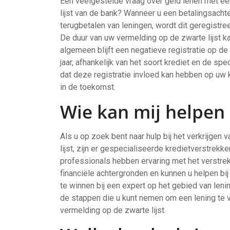
Een veelgestelde vraag over geld lenen met een 
lijst van de bank? Wanneer u een betalingsach
terugbetalen van leningen, wordt dit geregistree
De duur van uw vermelding op de zwarte lijst kan
algemeen blijft een negatieve registratie op de
jaar, afhankelijk van het soort krediet en de s
dat deze registratie invloed kan hebben op uw 
in de toekomst.
Wie kan mij helpen
Als u op zoek bent naar hulp bij het verkrijgen
lijst, zijn er gespecialiseerde kredietverstrekk
professionals hebben ervaring met het verstre
financiële achtergronden en kunnen u helpen bi
te winnen bij een expert op het gebied van leni
de stappen die u kunt nemen om een lening te 
vermelding op de zwarte lijst.