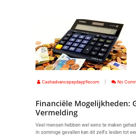
Cashadvancepaydayp9ecom
No Comm
Financiële Mogelijkheden: 
Vermelding
Veel mensen hebben wel eens te maken gehad m
In sommige gevallen kan dit zelfs leiden tot ee