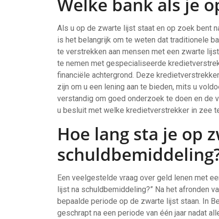
Welke bank als je op
Als u op de zwarte lijst staat en op zoek bent n
is het belangrijk om te weten dat traditionele
te verstrekken aan mensen met een zwarte lijst
te nemen met gespecialiseerde kredietverstrek
financiële achtergrond. Deze kredietverstrekke
zijn om u een lening aan te bieden, mits u voldo
verstandig om goed onderzoek te doen en de vo
u besluit met welke kredietverstrekker in zee t
Hoe lang sta je op z
schuldbemiddeling
Een veelgestelde vraag over geld lenen met een 
lijst na schuldbemiddeling?” Na het afronden va
bepaalde periode op de zwarte lijst staan. In B
geschrapt na een periode van één jaar nadat all