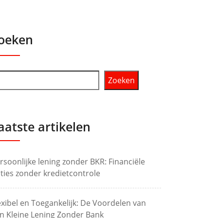
oeken
Zoeken
aatste artikelen
rsoonlijke lening zonder BKR: Financiële
ties zonder kredietcontrole
exibel en Toegankelijk: De Voordelen van
n Kleine Lening Zonder Bank