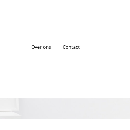
Over ons
Contact
et zwarte lijst