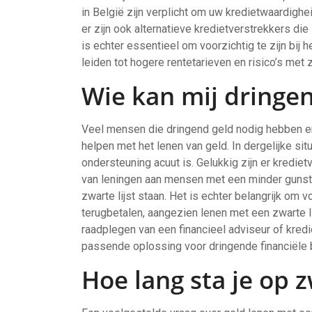
in België zijn verplicht om uw kredietwaardighe
er zijn ook alternatieve kredietverstrekkers di
is echter essentieel om voorzichtig te zijn bij 
leiden tot hogere rentetarieven en risico’s met
Wie kan mij dringen
Veel mensen die dringend geld nodig hebben en 
helpen met het lenen van geld. In dergelijke situ
ondersteuning acuut is. Gelukkig zijn er krediet
van leningen aan mensen met een minder gunsti
zwarte lijst staan. Het is echter belangrijk om vo
terugbetalen, aangezien lenen met een zwarte l
raadplegen van een financieel adviseur of kred
passende oplossing voor dringende financiële 
Hoe lang sta je op z