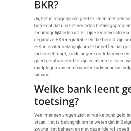
BKR?
Ja, het is mogelijk om geld te lenen met een ne
betekent dat u in het verleden betalingsproblem
leenmogelijkheden uit. Er zijn kredietverstrekk
negatieve BKR-registratie en die bereid zijn o
Het is echter belangrijk om te beseffen dat gel
zich meebrengt, zoals hogere rentetarieven en
goed geïnformeerd te zijn en alleen te lenen wa
raadplegen van een financieel adviseur kan helpe
situatie.
Welke bank leent g
toetsing?
Veel mensen vragen zich af welke bank geld lee
staan. Het is belangrijk om te weten dat in Bel
zwarte lijst beheert en niet dezelfde rol speel