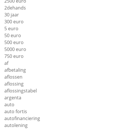
2500 euro
2dehands
30 jaar
300 euro
5 euro
50 euro
500 euro
5000 euro
750 euro
af
afbetaling
aflossen
aflossing
aflossingstabel
argenta
auto
auto fortis
autofinanciering
autolening