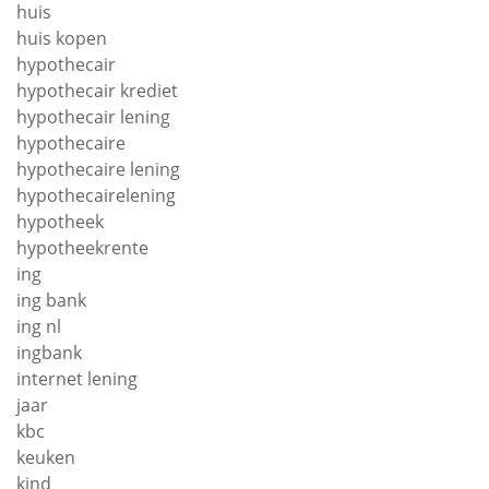
huis
huis kopen
hypothecair
hypothecair krediet
hypothecair lening
hypothecaire
hypothecaire lening
hypothecairelening
hypotheek
hypotheekrente
ing
ing bank
ing nl
ingbank
internet lening
jaar
kbc
keuken
kind