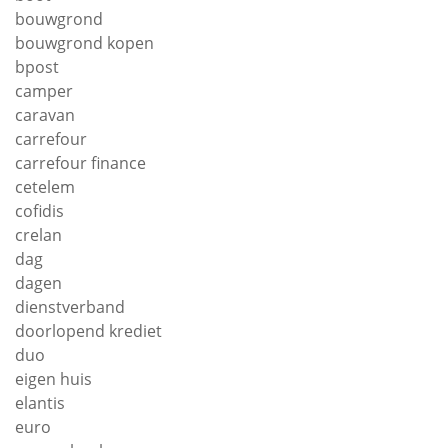
bouwgrond
bouwgrond kopen
bpost
camper
caravan
carrefour
carrefour finance
cetelem
cofidis
crelan
dag
dagen
dienstverband
doorlopend krediet
duo
eigen huis
elantis
euro