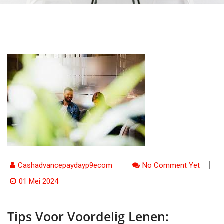
Cashadvancepaydayp9ecom
No Comment Yet
01 Mei 2024
Tips Voor Voordelig Lenen: