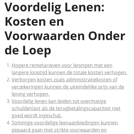
Voordelig Lenen:
Kosten en
Voorwaarden Onder
de Loep
Hogere rentetarieven voor leningen met een
langere looptijd kunnen de totale kosten verhogen.
Verborgen kosten zoals administratiekosten of
verzekeringen kunnen de uiteindelijke prijs van de
lening verhogen.
Voordelig lenen kan leiden tot overmatige
schuldenlast als de terugbetalingscapaciteit niet
goed wordt ingeschat.
Sommige voordelige leenaanbiedingen kunnen
gepaard gaan met strikte voorwaarden en