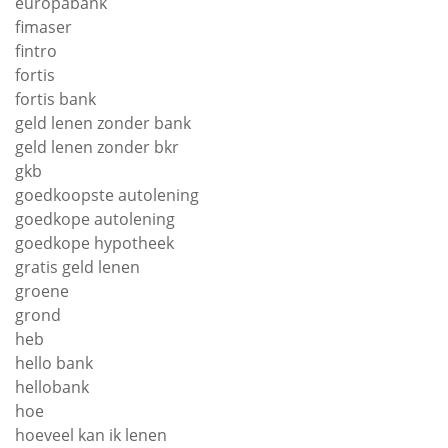
europabank
fimaser
fintro
fortis
fortis bank
geld lenen zonder bank
geld lenen zonder bkr
gkb
goedkoopste autolening
goedkope autolening
goedkope hypotheek
gratis geld lenen
groene
grond
heb
hello bank
hellobank
hoe
hoeveel kan ik lenen