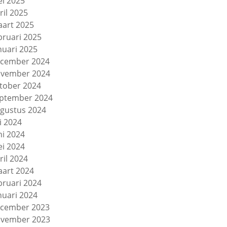
i 2025
ril 2025
art 2025
bruari 2025
nuari 2025
cember 2024
vember 2024
tober 2024
ptember 2024
gustus 2024
li 2024
ni 2024
i 2024
ril 2024
art 2024
bruari 2024
nuari 2024
cember 2023
vember 2023