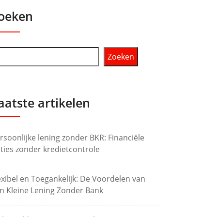
oeken
Zoeken
aatste artikelen
rsoonlijke lening zonder BKR: Financiële
ties zonder kredietcontrole
exibel en Toegankelijk: De Voordelen van
n Kleine Lening Zonder Bank