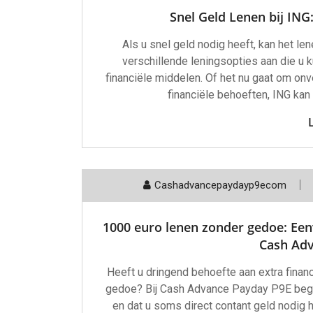
Snel Geld Lenen bij ING:
Als u snel geld nodig heeft, kan het len
verschillende leningsopties aan die u k
financiële middelen. Of het nu gaat om on
financiële behoeften, ING kan 
Cashadvancepaydayp9ecom
1000 euro lenen zonder gedoe: Eenv
Cash Ad
Heeft u dringend behoefte aan extra finan
gedoe? Bij Cash Advance Payday P9E begr
en dat u soms direct contant geld nodig 