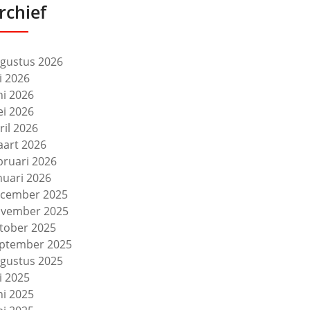
rchief
gustus 2026
li 2026
ni 2026
i 2026
ril 2026
art 2026
bruari 2026
nuari 2026
cember 2025
vember 2025
tober 2025
ptember 2025
gustus 2025
li 2025
ni 2025