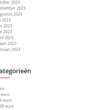
tober 2023
ptember 2023
gustus 2023
li 2023
ni 2023
i 2023
ril 2023
art 2023
bruari 2023
ategorieën
uur
 euro
0 euro
00 euro