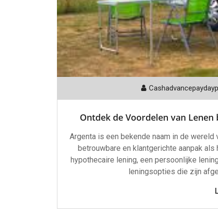
Cashadvancepayday
Ontdek de Voordelen van Lenen b
Argenta is een bekende naam in de wereld v
betrouwbare en klantgerichte aanpak als 
hypothecaire lening, een persoonlijke lenin
leningsopties die zijn af