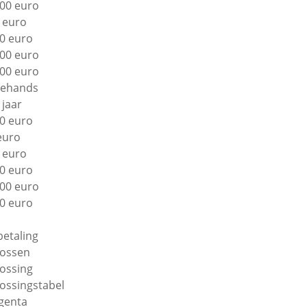
00 euro
 euro
0 euro
00 euro
00 euro
ehands
 jaar
0 euro
euro
 euro
0 euro
00 euro
0 euro
betaling
lossen
lossing
lossingstabel
genta