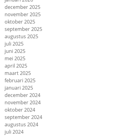
december 2025
november 2025
oktober 2025
september 2025
augustus 2025
juli 2025
juni 2025
mei 2025
april 2025
maart 2025
februari 2025
januari 2025
december 2024
november 2024
oktober 2024
september 2024
augustus 2024
juli 2024