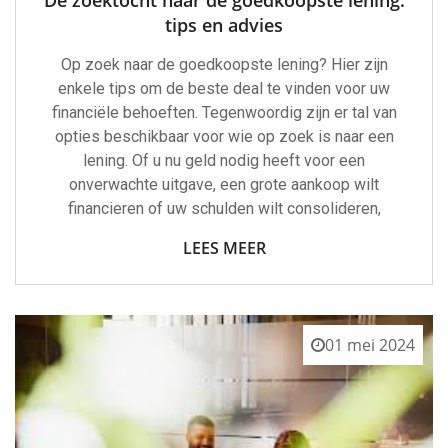
tips en advies
Op zoek naar de goedkoopste lening? Hier zijn
enkele tips om de beste deal te vinden voor uw
financiële behoeften. Tegenwoordig zijn er tal van
opties beschikbaar voor wie op zoek is naar een
lening. Of u nu geld nodig heeft voor een
onverwachte uitgave, een grote aankoop wilt
financieren of uw schulden wilt consolideren,
LEES MEER
01 mei 2024