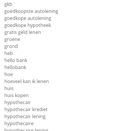
gkb
goedkoopste autolening
goedkope autolening
goedkope hypotheek
gratis geld lenen
groene
grond
heb
hello bank
hellobank
hoe
hoeveel kan ik lenen
huis
huis kopen
hypothecair
hypothecair krediet
hypothecair lening
hypothecaire
hypothecaire lening