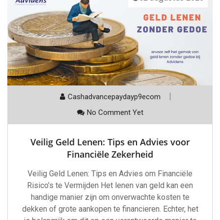
Cashadvancepaydayp9ecom
No Comment Yet
Veilig Geld Lenen: Tips en Advies voor
Financiële Zekerheid
Veilig Geld Lenen: Tips en Advies om Financiële
Risico’s te Vermijden Het lenen van geld kan een
handige manier zijn om onverwachte kosten te
dekken of grote aankopen te financieren. Echter, het