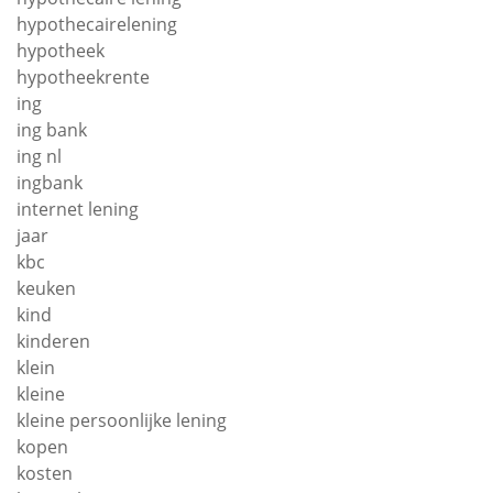
hypothecairelening
hypotheek
hypotheekrente
ing
ing bank
ing nl
ingbank
internet lening
jaar
kbc
keuken
kind
kinderen
klein
kleine
kleine persoonlijke lening
kopen
kosten