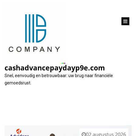
inhoud
gaan
Tag:
tips
cashadvancepaydayp9e.com
Snel, eenvoudig en betrouwbaar: uw brug naar financiële
gemoedsrust.
02 augustus 2026