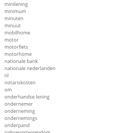
minilening
minimum
minuten
minuut
mobilhome
motor
motorfiets
motorhome
nationale bank
nationale nederlanden
nl
notariskosten
om
onderhandse lening
ondernemer
onderneming
ondernemings
onderpand
opbrengsteigendom