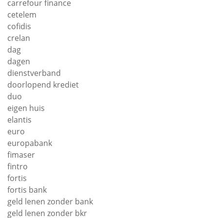
carrefour finance
cetelem
cofidis
crelan
dag
dagen
dienstverband
doorlopend krediet
duo
eigen huis
elantis
euro
europabank
fimaser
fintro
fortis
fortis bank
geld lenen zonder bank
geld lenen zonder bkr