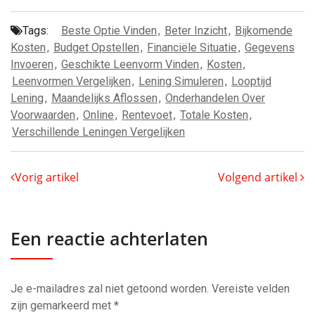
Tags:
Beste Optie Vinden
,
Beter Inzicht
,
Bijkomende
Kosten
,
Budget Opstellen
,
Financiële Situatie
,
Gegevens
Invoeren
,
Geschikte Leenvorm Vinden
,
Kosten
,
Leenvormen Vergelijken
,
Lening Simuleren
,
Looptijd
Lening
,
Maandelijks Aflossen
,
Onderhandelen Over
Voorwaarden
,
Online
,
Rentevoet
,
Totale Kosten
,
Verschillende Leningen Vergelijken
Vorig artikel
Volgend artikel
Een reactie achterlaten
Je e-mailadres zal niet getoond worden.
Vereiste velden
zijn gemarkeerd met
*