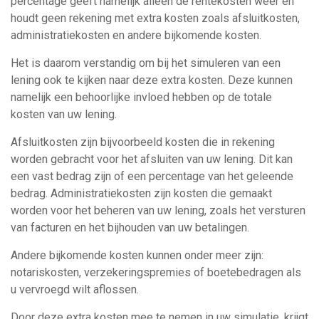
percentage geeft namelijk alleen de rentekosten weer en
houdt geen rekening met extra kosten zoals afsluitkosten,
administratiekosten en andere bijkomende kosten.
Het is daarom verstandig om bij het simuleren van een
lening ook te kijken naar deze extra kosten. Deze kunnen
namelijk een behoorlijke invloed hebben op de totale
kosten van uw lening.
Afsluitkosten zijn bijvoorbeeld kosten die in rekening
worden gebracht voor het afsluiten van uw lening. Dit kan
een vast bedrag zijn of een percentage van het geleende
bedrag. Administratiekosten zijn kosten die gemaakt
worden voor het beheren van uw lening, zoals het versturen
van facturen en het bijhouden van uw betalingen.
Andere bijkomende kosten kunnen onder meer zijn:
notariskosten, verzekeringspremies of boetebedragen als
u vervroegd wilt aflossen.
Door deze extra kosten mee te nemen in uw simulatie, krijgt