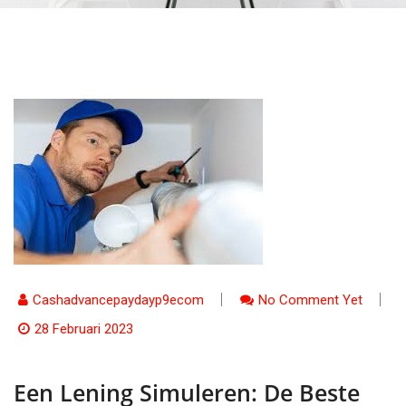
Cashadvancepaydayp9ecom
No Comment Yet
28 Februari 2023
Een Lening Simuleren: De Beste