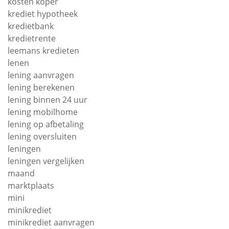
kosten koper
krediet hypotheek
kredietbank
kredietrente
leemans kredieten
lenen
lening aanvragen
lening berekenen
lening binnen 24 uur
lening mobilhome
lening op afbetaling
lening oversluiten
leningen
leningen vergelijken
maand
marktplaats
mini
minikrediet
minikrediet aanvragen