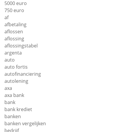
5000 euro
750 euro
af
afbetaling
aflossen
aflossing
aflossingstabel
argenta
auto
auto fortis
autofinanciering
autolening
axa
axa bank
bank
bank krediet
banken
banken vergelijken
bedrijf