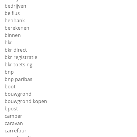
bedrijven
belfius
beobank
berekenen
binnen
bkr
bkr direct
bkr registratie
bkr toetsing
bnp
bnp paribas
boot
bouwgrond
bouwgrond kopen
bpost
camper
caravan
carrefour