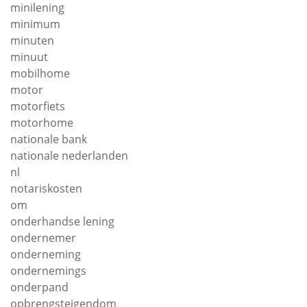
minilening
minimum
minuten
minuut
mobilhome
motor
motorfiets
motorhome
nationale bank
nationale nederlanden
nl
notariskosten
om
onderhandse lening
ondernemer
onderneming
ondernemings
onderpand
opbrengsteigendom