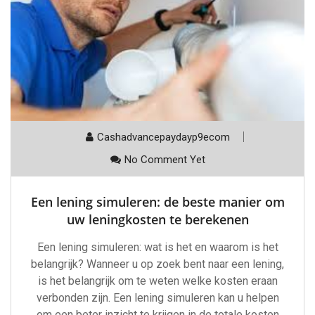
Cashadvancepaydayp9ecom
No Comment Yet
Een lening simuleren: de beste manier om
uw leningkosten te berekenen
Een lening simuleren: wat is het en waarom is het
belangrijk? Wanneer u op zoek bent naar een lening,
is het belangrijk om te weten welke kosten eraan
verbonden zijn. Een lening simuleren kan u helpen
om een beter inzicht te krijgen in de totale kosten