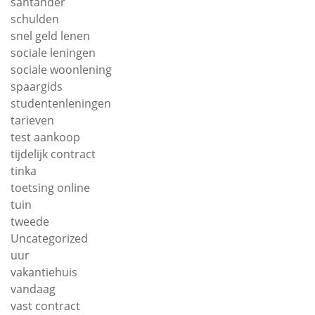
santander
schulden
snel geld lenen
sociale leningen
sociale woonlening
spaargids
studentenleningen
tarieven
test aankoop
tijdelijk contract
tinka
toetsing online
tuin
tweede
Uncategorized
uur
vakantiehuis
vandaag
vast contract