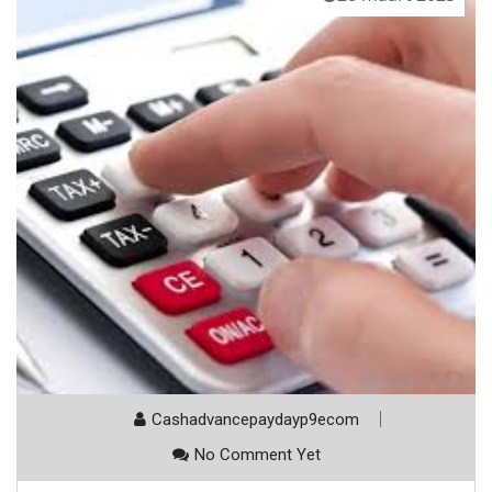
Cashadvancepaydayp9ecom
No Comment Yet