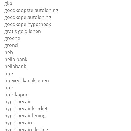
gkb
goedkoopste autolening
goedkope autolening
goedkope hypotheek
gratis geld lenen
groene
grond
heb
hello bank
hellobank
hoe
hoeveel kan ik lenen
huis
huis kopen
hypothecair
hypothecair krediet
hypothecair lening
hypothecaire
hypothecaire lening