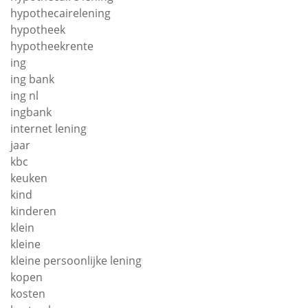
hypothecairelening
hypotheek
hypotheekrente
ing
ing bank
ing nl
ingbank
internet lening
jaar
kbc
keuken
kind
kinderen
klein
kleine
kleine persoonlijke lening
kopen
kosten