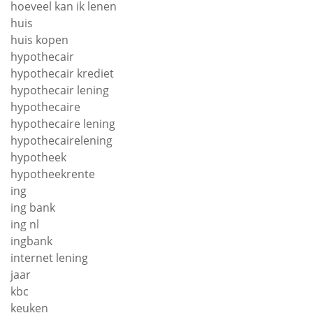
hoeveel kan ik lenen
huis
huis kopen
hypothecair
hypothecair krediet
hypothecair lening
hypothecaire
hypothecaire lening
hypothecairelening
hypotheek
hypotheekrente
ing
ing bank
ing nl
ingbank
internet lening
jaar
kbc
keuken