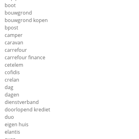
boot
bouwgrond
bouwgrond kopen
bpost
camper
caravan
carrefour
carrefour finance
cetelem
cofidis
crelan
dag
dagen
dienstverband
doorlopend krediet
duo
eigen huis
elantis