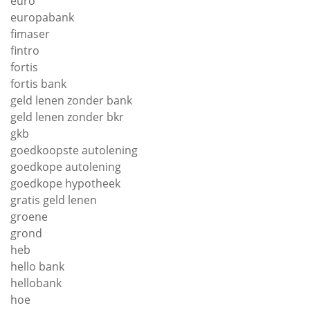
euro
europabank
fimaser
fintro
fortis
fortis bank
geld lenen zonder bank
geld lenen zonder bkr
gkb
goedkoopste autolening
goedkope autolening
goedkope hypotheek
gratis geld lenen
groene
grond
heb
hello bank
hellobank
hoe