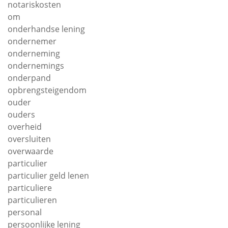
notariskosten
om
onderhandse lening
ondernemer
onderneming
ondernemings
onderpand
opbrengsteigendom
ouder
ouders
overheid
oversluiten
overwaarde
particulier
particulier geld lenen
particuliere
particulieren
personal
persoonlijke lening