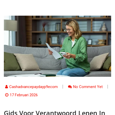
Cashadvancepaydayp9ecom
No Comment Yet
17 Februari 2026
Gids Voor Verantwoord Lenen In