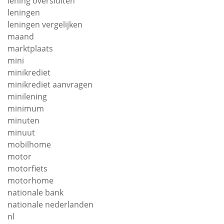
lening oversluiten
leningen
leningen vergelijken
maand
marktplaats
mini
minikrediet
minikrediet aanvragen
minilening
minimum
minuten
minuut
mobilhome
motor
motorfiets
motorhome
nationale bank
nationale nederlanden
nl