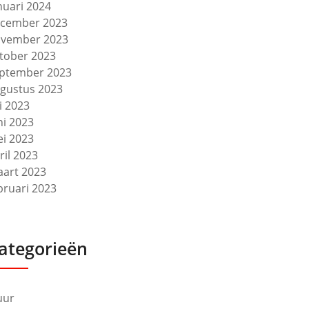
nuari 2024
cember 2023
vember 2023
tober 2023
ptember 2023
gustus 2023
li 2023
ni 2023
i 2023
ril 2023
art 2023
bruari 2023
ategorieën
uur