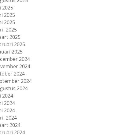
gustus 2025
li 2025
ni 2025
i 2025
ril 2025
art 2025
bruari 2025
nuari 2025
cember 2024
vember 2024
tober 2024
ptember 2024
gustus 2024
li 2024
ni 2024
i 2024
ril 2024
art 2024
bruari 2024