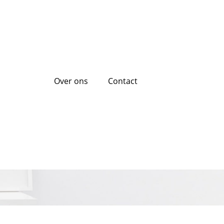
Over ons
Contact
ssingen met een