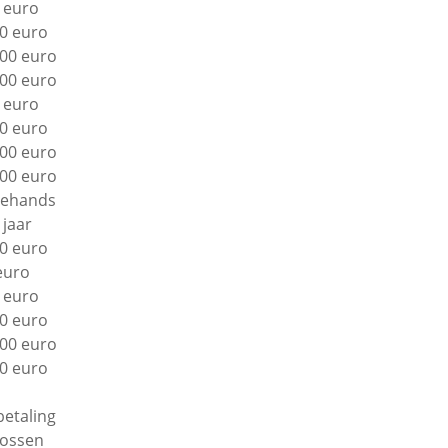
 euro
0 euro
00 euro
00 euro
 euro
0 euro
00 euro
00 euro
ehands
 jaar
0 euro
euro
 euro
0 euro
00 euro
0 euro
betaling
lossen