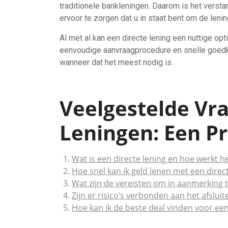
traditionele bankleningen. Daarom is het versta
ervoor te zorgen dat u in staat bent om de len
Al met al kan een directe lening een nuttige opt
eenvoudige aanvraagprocedure en snelle goedke
wanneer dat het meest nodig is.
Veelgestelde Vra
Leningen: Een Pr
Wat is een directe lening en hoe werkt h
Hoe snel kan ik geld lenen met een direc
Wat zijn de vereisten om in aanmerking 
Zijn er risico’s verbonden aan het afsluit
Hoe kan ik de beste deal vinden voor een