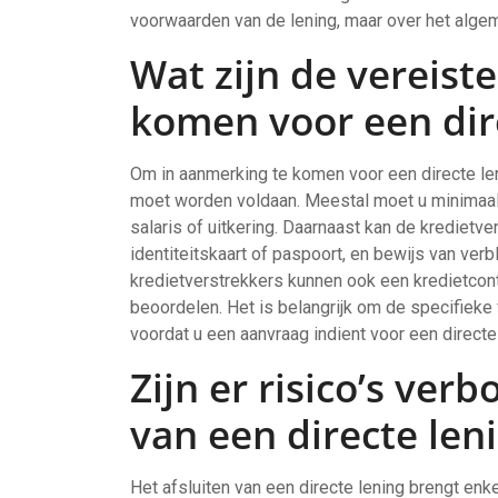
voorwaarden van de lening, maar over het algeme
Wat zijn de vereist
komen voor een dir
Om in aanmerking te komen voor een directe len
moet worden voldaan. Meestal moet u minimaal 
salaris of uitkering. Daarnaast kan de kredietve
identiteitskaart of paspoort, en bewijs van ver
kredietverstrekkers kunnen ook een kredietcont
beoordelen. Het is belangrijk om de specifieke 
voordat u een aanvraag indient voor een directe 
Zijn er risico’s ver
van een directe len
Het afsluiten van een directe lening brengt enk