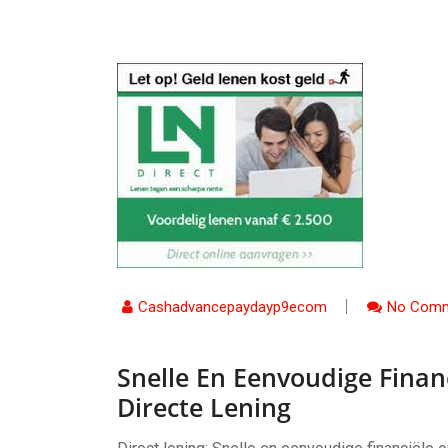
Cashadvancepaydayp9ecom
No Comm
Snelle En Eenvoudige Finan
Directe Lening