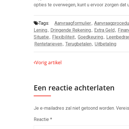
opties te overwegen, kunt u ervoor zorgen dat u
Tags:
Aanvraagformulier
,
Aanvraagprocedu
Lening
,
Dringende Rekening
,
Extra Geld
,
Finan
Situatie
,
Flexibiliteit
,
Goedkeuring
,
Leenbedra
Rentetarieven
,
Terugbetalen
,
Uitbetaling
Vorig artikel
Een reactie achterlaten
Je e-mailadres zal niet getoond worden.
Vereis
Reactie
*