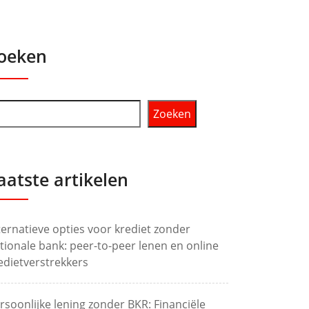
oeken
Zoeken
aatste artikelen
ternatieve opties voor krediet zonder
tionale bank: peer-to-peer lenen en online
edietverstrekkers
rsoonlijke lening zonder BKR: Financiële