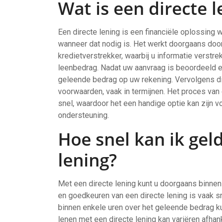
Wat is een directe 
Een directe lening is een financiële oplossing 
wanneer dat nodig is. Het werkt doorgaans door 
kredietverstrekker, waarbij u informatie verstre
leenbedrag. Nadat uw aanvraag is beoordeeld en
geleende bedrag op uw rekening. Vervolgens di
voorwaarden, vaak in termijnen. Het proces van
snel, waardoor het een handige optie kan zijn v
ondersteuning.
Hoe snel kan ik gel
lening?
Met een directe lening kunt u doorgaans binnen 
en goedkeuren van een directe lening is vaak sn
binnen enkele uren over het geleende bedrag ku
lenen met een directe lening kan variëren afhan