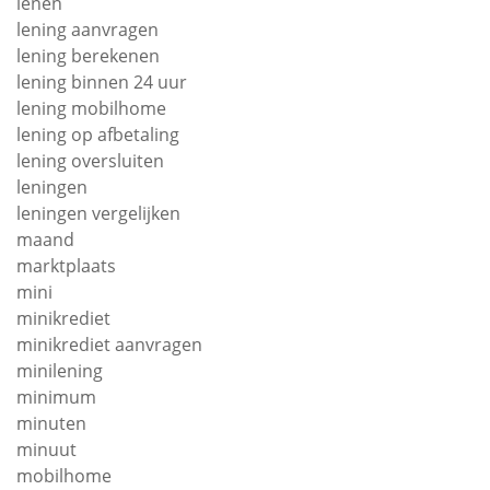
lenen
lening aanvragen
lening berekenen
lening binnen 24 uur
lening mobilhome
lening op afbetaling
lening oversluiten
leningen
leningen vergelijken
maand
marktplaats
mini
minikrediet
minikrediet aanvragen
minilening
minimum
minuten
minuut
mobilhome