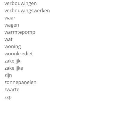
verbouwingen
verbouwingswerken
waar
wagen
warmtepomp
wat
woning
woonkrediet
zakelijk
zakelijke
zijn
zonnepanelen
zwarte
zzp