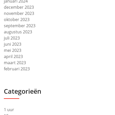
januari 2024
december 2023
november 2023
oktober 2023
september 2023
augustus 2023
juli 2023
juni 2023
mei 2023
april 2023
maart 2023
februari 2023
Categorieën
1 uur