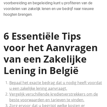
voorbereiding en begeleiding kunt u profiteren van de
voordelen van zakelijk lenen en uw bedrijf naar nieuwe
hoogten brengen.
6 Essentiële Tips
voor het Aanvragen
van een Zakelijke
Lening in België
Bepaal het exacte bedrag dat u nodig heeft voordat
u een zakelijke lening aanvraagt.
Vergelijk verschillende kredietverstrekkers om de
beste voorwaarden en tarieven te vinden.
Zorg ervoor dat u begrijpt welke kosten er