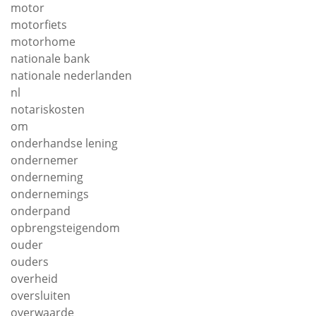
motor
motorfiets
motorhome
nationale bank
nationale nederlanden
nl
notariskosten
om
onderhandse lening
ondernemer
onderneming
ondernemings
onderpand
opbrengsteigendom
ouder
ouders
overheid
oversluiten
overwaarde