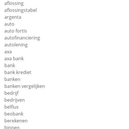
aflossing
aflossingstabel
argenta
auto
auto fortis
autofinanciering
autolening
axa
axa bank
bank
bank krediet
banken
banken vergelijken
bedrijf
bedrijven
belfius
beobank
berekenen
binnen