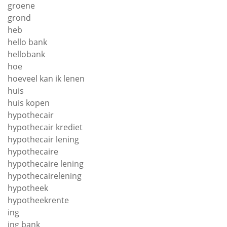
groene
grond
heb
hello bank
hellobank
hoe
hoeveel kan ik lenen
huis
huis kopen
hypothecair
hypothecair krediet
hypothecair lening
hypothecaire
hypothecaire lening
hypothecairelening
hypotheek
hypotheekrente
ing
ing bank