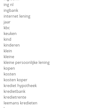
ing nl
ingbank
internet lening
jaar
kbc
keuken
kind
kinderen
klein
kleine
kleine persoonlijke lening
kopen
kosten
kosten koper
krediet hypotheek
kredietbank
kredietrente
leemans kredieten