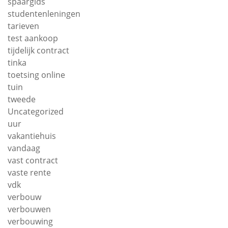
spaargids
studentenleningen
tarieven
test aankoop
tijdelijk contract
tinka
toetsing online
tuin
tweede
Uncategorized
uur
vakantiehuis
vandaag
vast contract
vaste rente
vdk
verbouw
verbouwen
verbouwing