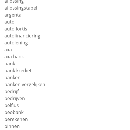
aflossing
aflossingstabel
argenta
auto
auto fortis
autofinanciering
autolening
axa
axa bank
bank
bank krediet
banken
banken vergelijken
bedrijf
bedrijven
belfius
beobank
berekenen
binnen