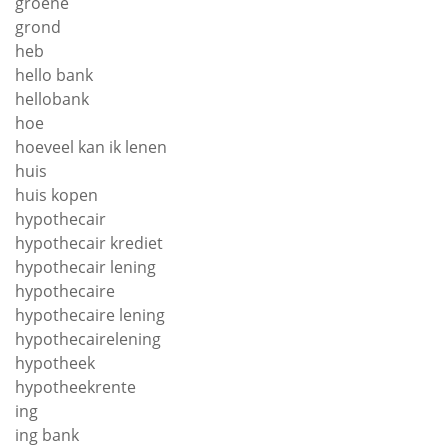
groene
grond
heb
hello bank
hellobank
hoe
hoeveel kan ik lenen
huis
huis kopen
hypothecair
hypothecair krediet
hypothecair lening
hypothecaire
hypothecaire lening
hypothecairelening
hypotheek
hypotheekrente
ing
ing bank