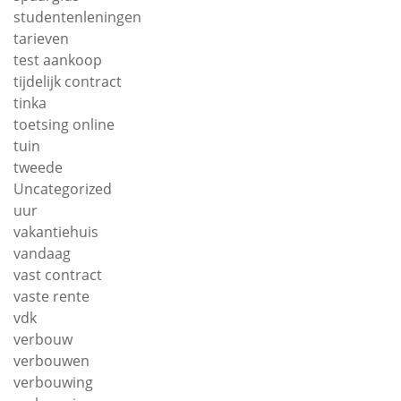
studentenleningen
tarieven
test aankoop
tijdelijk contract
tinka
toetsing online
tuin
tweede
Uncategorized
uur
vakantiehuis
vandaag
vast contract
vaste rente
vdk
verbouw
verbouwen
verbouwing