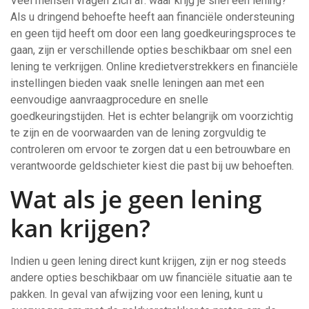
Veel mensen vragen zich af: waar krijg je snel een lening?
Als u dringend behoefte heeft aan financiële ondersteuning
en geen tijd heeft om door een lang goedkeuringsproces te
gaan, zijn er verschillende opties beschikbaar om snel een
lening te verkrijgen. Online kredietverstrekkers en financiële
instellingen bieden vaak snelle leningen aan met een
eenvoudige aanvraagprocedure en snelle
goedkeuringstijden. Het is echter belangrijk om voorzichtig
te zijn en de voorwaarden van de lening zorgvuldig te
controleren om ervoor te zorgen dat u een betrouwbare en
verantwoorde geldschieter kiest die past bij uw behoeften.
Wat als je geen lening
kan krijgen?
Indien u geen lening direct kunt krijgen, zijn er nog steeds
andere opties beschikbaar om uw financiële situatie aan te
pakken. In geval van afwijzing voor een lening, kunt u