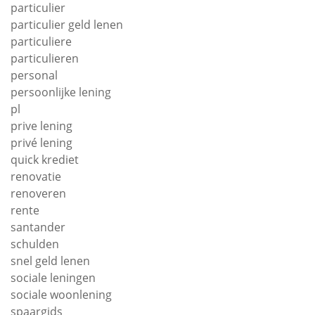
particulier
particulier geld lenen
particuliere
particulieren
personal
persoonlijke lening
pl
prive lening
privé lening
quick krediet
renovatie
renoveren
rente
santander
schulden
snel geld lenen
sociale leningen
sociale woonlening
spaargids