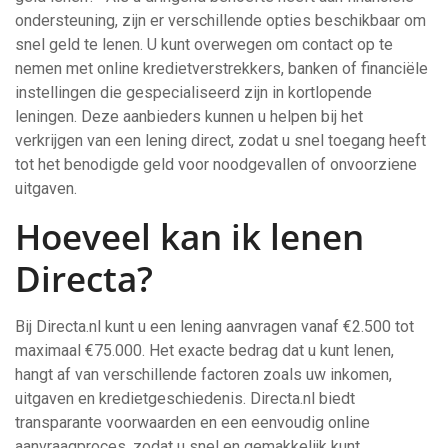
ondersteuning, zijn er verschillende opties beschikbaar om
snel geld te lenen. U kunt overwegen om contact op te
nemen met online kredietverstrekkers, banken of financiële
instellingen die gespecialiseerd zijn in kortlopende
leningen. Deze aanbieders kunnen u helpen bij het
verkrijgen van een lening direct, zodat u snel toegang heeft
tot het benodigde geld voor noodgevallen of onvoorziene
uitgaven.
Hoeveel kan ik lenen
Directa?
Bij Directa.nl kunt u een lening aanvragen vanaf €2.500 tot
maximaal €75.000. Het exacte bedrag dat u kunt lenen,
hangt af van verschillende factoren zoals uw inkomen,
uitgaven en kredietgeschiedenis. Directa.nl biedt
transparante voorwaarden en een eenvoudig online
aanvraagproces, zodat u snel en gemakkelijk kunt