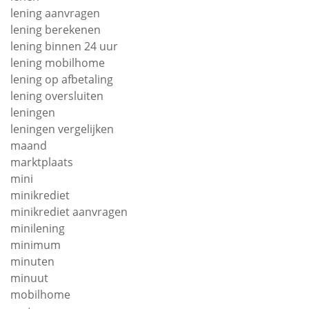
lening aanvragen
lening berekenen
lening binnen 24 uur
lening mobilhome
lening op afbetaling
lening oversluiten
leningen
leningen vergelijken
maand
marktplaats
mini
minikrediet
minikrediet aanvragen
minilening
minimum
minuten
minuut
mobilhome