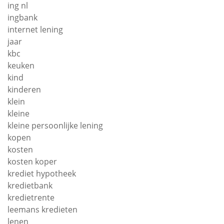
ing nl
ingbank
internet lening
jaar
kbc
keuken
kind
kinderen
klein
kleine
kleine persoonlijke lening
kopen
kosten
kosten koper
krediet hypotheek
kredietbank
kredietrente
leemans kredieten
lenen