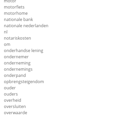
motor
motorfiets
motorhome
nationale bank
nationale nederlanden
nl
notariskosten
om
onderhandse lening
ondernemer
onderneming
ondernemings
onderpand
opbrengsteigendom
ouder
ouders
overheid
oversluiten
overwaarde