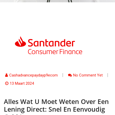
Cashadvancepaydayp9ecom
No Comment Yet
13 Maart 2024
Alles Wat U Moet Weten Over Een
Lening Direct: Snel En Eenvoudig