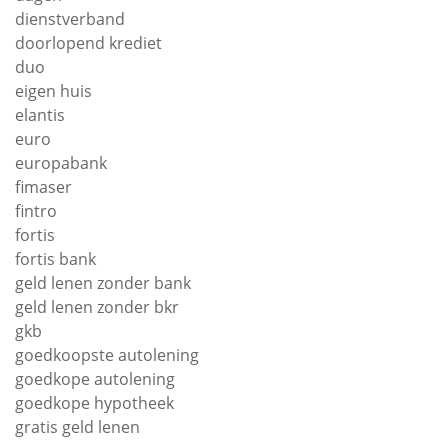
dienstverband
doorlopend krediet
duo
eigen huis
elantis
euro
europabank
fimaser
fintro
fortis
fortis bank
geld lenen zonder bank
geld lenen zonder bkr
gkb
goedkoopste autolening
goedkope autolening
goedkope hypotheek
gratis geld lenen