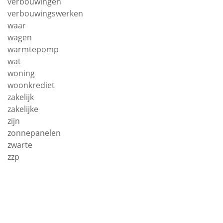
verbouwingen
verbouwingswerken
waar
wagen
warmtepomp
wat
woning
woonkrediet
zakelijk
zakelijke
zijn
zonnepanelen
zwarte
zzp