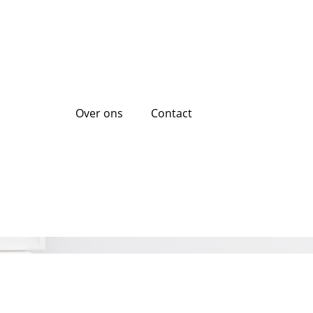
Over ons
Contact
 voor uw motor