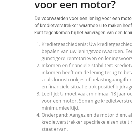
voor een motor?
De voorwaarden voor een lening voor een motor k
of kredietverstrekker waarmee u te maken heef
kunt tegenkomen bij het aanvragen van een leni
Kredietgeschiedenis: Uw kredietgeschiede
bepalen van uw leningsvoorwaarden. Ee
gunstigere rentetarieven en leningsvoor
Inkomen en financiële stabiliteit: Kredie
inkomen heeft om de lening terug te be
zoals loonstrookjes of belastingaangift
en financiële situatie ook positief bijd
Leeftijd: U moet vaak minimaal 18 jaar 
voor een motor. Sommige kredietverstre
minimumleeftijd.
Onderpand: Aangezien de motor dient als
kredietverstrekker specifieke eisen stelt
staat ervan.