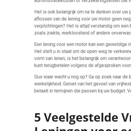
administratiekosten of verzekeringseisen die va
Het is ook belangrijk om na te denken over uw pe
aflossen van de lening voor uw motor geen neg
verplichtingen? Het is altijd verstandig om ee
zoals ziekte, werkloosheid of andere onverwac
Een lening voor een motor kan een geweldige m
Het stelt u in staat om de open weg te verkenn
vorm van lenen, is het belangrijk om verantwoor
kunt terugbetalen volgens de afgesproken voo
Dus waar wacht u nog op? Ga op zoek naar de 
werkelijkheid. Geniet van het gevoel van vrijhe
betaalt in termijnen die passen bij uw budget. Ve
5 Veelgestelde 