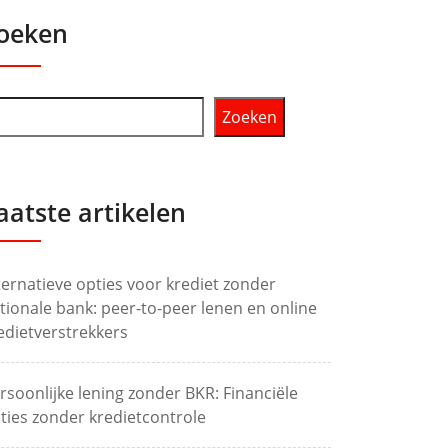
oeken
Zoeken
aatste artikelen
ternatieve opties voor krediet zonder
tionale bank: peer-to-peer lenen en online
edietverstrekkers
rsoonlijke lening zonder BKR: Financiële
ties zonder kredietcontrole