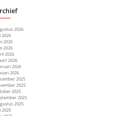
rchief
gustus 2026
li 2026
ni 2026
i 2026
ril 2026
art 2026
bruari 2026
nuari 2026
cember 2025
vember 2025
tober 2025
ptember 2025
gustus 2025
li 2025