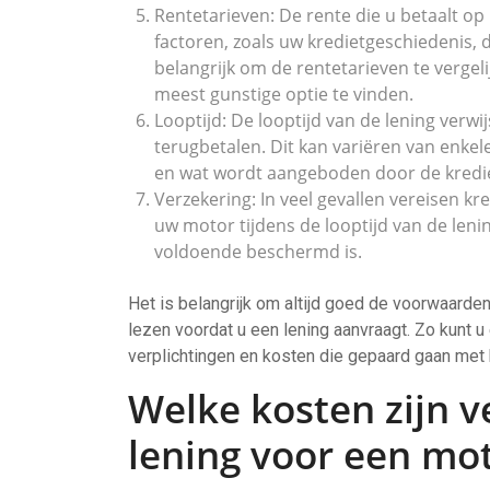
Rentetarieven: De rente die u betaalt op 
factoren, zoals uw kredietgeschiedenis, d
belangrijk om de rentetarieven te vergeli
meest gunstige optie te vinden.
Looptijd: De looptijd van de lening verw
terugbetalen. Dit kan variëren van enkele
en wat wordt aangeboden door de kredie
Verzekering: In veel gevallen vereisen kr
uw motor tijdens de looptijd van de leni
voldoende beschermd is.
Het is belangrijk om altijd goed de voorwaarden
lezen voordat u een lening aanvraagt. Zo kunt u
verplichtingen en kosten die gepaard gaan met h
Welke kosten zijn 
lening voor een mo