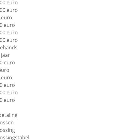
00 euro
00 euro
 euro
0 euro
00 euro
00 euro
ehands
 jaar
0 euro
euro
 euro
0 euro
00 euro
0 euro
betaling
lossen
lossing
lossingstabel