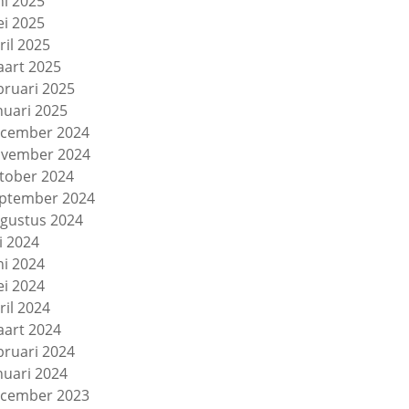
ni 2025
i 2025
ril 2025
art 2025
bruari 2025
nuari 2025
cember 2024
vember 2024
tober 2024
ptember 2024
gustus 2024
li 2024
ni 2024
i 2024
ril 2024
art 2024
bruari 2024
nuari 2024
cember 2023