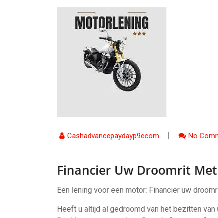
Cashadvancepaydayp9ecom
No Comm
Financier Uw Droomrit Met
Een lening voor een motor: Financier uw droom
Heeft u altijd al gedroomd van het bezitten va