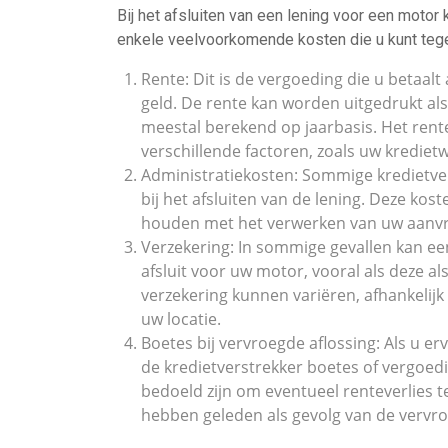
Bij het afsluiten van een lening voor een motor 
enkele veelvoorkomende kosten die u kunt te
Rente: Dit is de vergoeding die u betaalt
geld. De rente kan worden uitgedrukt al
meestal berekend op jaarbasis. Het rent
verschillende factoren, zoals uw kredietw
Administratiekosten: Sommige kredietve
bij het afsluiten van de lening. Deze ko
houden met het verwerken van uw aanvra
Verzekering: In sommige gevallen kan ee
afsluit voor uw motor, vooral als deze a
verzekering kunnen variëren, afhankelijk
uw locatie.
Boetes bij vervroegde aflossing: Als u erv
de kredietverstrekker boetes of vergoe
bedoeld zijn om eventueel renteverlies 
hebben geleden als gevolg van de vervro