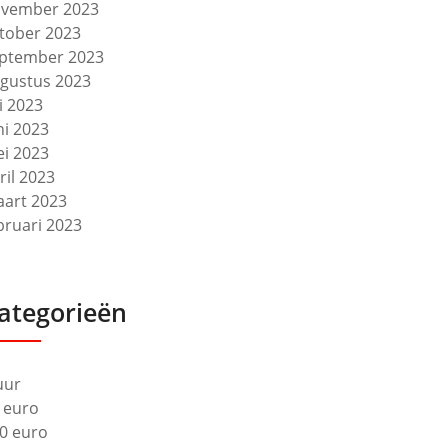
vember 2023
tober 2023
ptember 2023
gustus 2023
li 2023
ni 2023
i 2023
ril 2023
art 2023
bruari 2023
ategorieën
uur
 euro
0 euro