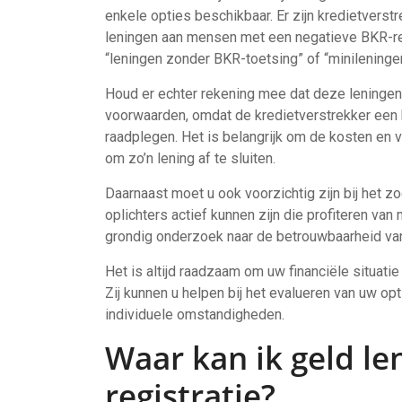
enkele opties beschikbaar. Er zijn kredietverst
leningen aan mensen met een negatieve BKR-re
“leningen zonder BKR-toetsing” of “minileningen
Houd er echter rekening mee dat deze leningen
voorwaarden, omdat de kredietverstrekker een 
raadplegen. Het is belangrijk om de kosten en v
om zo’n lening af te sluiten.
Daarnaast moet u ook voorzichtig zijn bij het 
oplichters actief kunnen zijn die profiteren va
grondig onderzoek naar de betrouwbaarheid van 
Het is altijd raadzaam om uw financiële situati
Zij kunnen u helpen bij het evalueren van uw op
individuele omstandigheden.
Waar kan ik geld l
registratie?