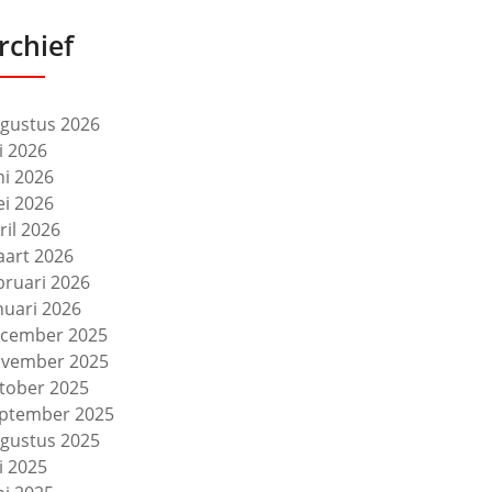
rchief
gustus 2026
li 2026
ni 2026
i 2026
ril 2026
art 2026
bruari 2026
nuari 2026
cember 2025
vember 2025
tober 2025
ptember 2025
gustus 2025
li 2025