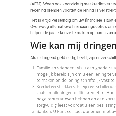
(AFM). Wees ook voorzichtig met kredietverstr
rekening brengen voordat de lening is verstrekt
Het is altijd verstandig om uw financiële situat
Overweeg alternatieve financieringsopties en r
helpen de juiste keuze te maken op basis van 
Wie kan mij dringen
Als u dringend geld nodig heeft, zijn er verschi
Familie en vrienden: Als u een goede rela
mogelijk bereid zijn om u een lening te v
te maken en de lening schriftelijk vast
Kredietverstrekkers: Er zijn verschillend
zoals minileningen of flitskredieten. Ho
hoge rentetarieven hebben en een korte
zorgvuldig leest voordat u een beslissin
Banken: U kunt contact opnemen met uw