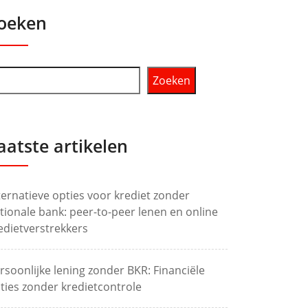
oeken
Zoeken
aatste artikelen
ternatieve opties voor krediet zonder
tionale bank: peer-to-peer lenen en online
edietverstrekkers
rsoonlijke lening zonder BKR: Financiële
ties zonder kredietcontrole