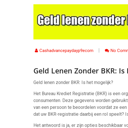
Cashadvancepaydayp9ecom
No Comm
Geld Lenen Zonder BKR: Is 
Geld lenen zonder BKR: Is het mogelijk?
Het Bureau Krediet Registratie (BKR) is een or
consumenten. Deze gegevens worden gebruikt d
van een persoon te beoordelen voordat ze een l
dat uw BKR-registratie daarbij een rol speelt? I
Het antwoord is ja, er zijn opties beschikbaar 