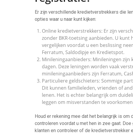
Er zijn verschillende kredietverstrekkers die l
opties waar u naar kunt kijken:
Online kredietverstrekkers: Er zijn versc
zonder BKR-toetsing aanbieden. U kunt
vergelijken voordat u een beslissing nee
Ferratum, Saldodipje en Kredietspot.
Minileningaanbieders: Minileningen zijn k
dagen. Deze leningen worden vaak verst
minileningaanbieders zijn Ferratum, Cas
Particuliere geldschieters: Sommige part
Dit kunnen familieleden, vrienden of ande
lenen. Het is echter belangrijk om duideli
leggen om misverstanden te voorkomen
Houd er rekening mee dat het belangrijk is om 
controleren voordat u met hen in zee gaat. Do
klanten en controleer of de kredietverstrekker 