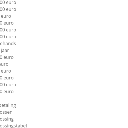
00 euro
00 euro
 euro
0 euro
00 euro
00 euro
ehands
 jaar
0 euro
euro
 euro
0 euro
00 euro
0 euro
betaling
lossen
lossing
lossingstabel