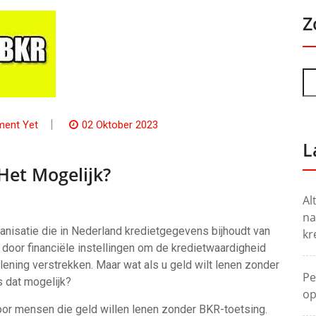
Z
ent Yet
02 Oktober 2023
L
Het Mogelijk?
Al
na
ganisatie die in Nederland kredietgegevens bijhoudt van
kr
oor financiële instellingen om de kredietwaardigheid
ening verstrekken. Maar wat als u geld wilt lenen zonder
Pe
s dat mogelijk?
op
voor mensen die geld willen lenen zonder BKR-toetsing.