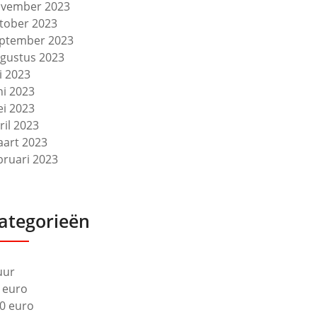
vember 2023
tober 2023
ptember 2023
gustus 2023
li 2023
ni 2023
i 2023
ril 2023
art 2023
bruari 2023
ategorieën
uur
 euro
0 euro