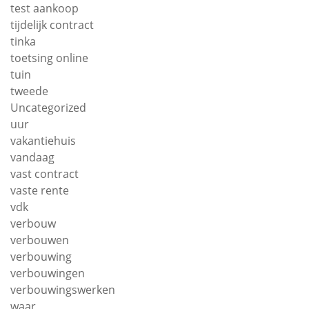
test aankoop
tijdelijk contract
tinka
toetsing online
tuin
tweede
Uncategorized
uur
vakantiehuis
vandaag
vast contract
vaste rente
vdk
verbouw
verbouwen
verbouwing
verbouwingen
verbouwingswerken
waar