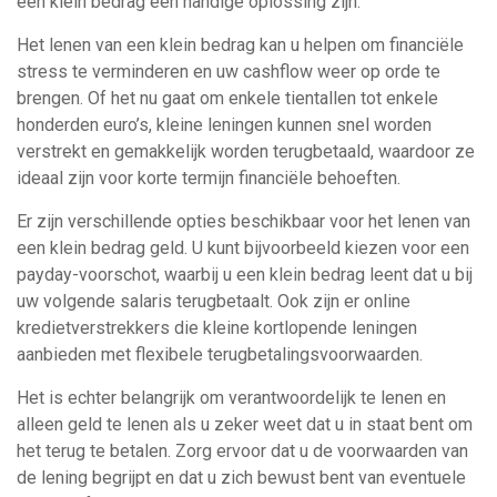
een klein bedrag een handige oplossing zijn.
Het lenen van een klein bedrag kan u helpen om financiële
stress te verminderen en uw cashflow weer op orde te
brengen. Of het nu gaat om enkele tientallen tot enkele
honderden euro’s, kleine leningen kunnen snel worden
verstrekt en gemakkelijk worden terugbetaald, waardoor ze
ideaal zijn voor korte termijn financiële behoeften.
Er zijn verschillende opties beschikbaar voor het lenen van
een klein bedrag geld. U kunt bijvoorbeeld kiezen voor een
payday-voorschot, waarbij u een klein bedrag leent dat u bij
uw volgende salaris terugbetaalt. Ook zijn er online
kredietverstrekkers die kleine kortlopende leningen
aanbieden met flexibele terugbetalingsvoorwaarden.
Het is echter belangrijk om verantwoordelijk te lenen en
alleen geld te lenen als u zeker weet dat u in staat bent om
het terug te betalen. Zorg ervoor dat u de voorwaarden van
de lening begrijpt en dat u zich bewust bent van eventuele