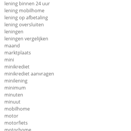
lening binnen 24 uur
lening mobilhome
lening op afbetaling
lening oversluiten
leningen
leningen vergelijken
maand
marktplaats
mini
minikrediet
minikrediet aanvragen
minilening
minimum
minuten
minuut
mobilhome
motor
motorfiets
motorhome