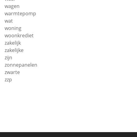
wagen
warmtepomp
wat
woning
woonkrediet
zakelijk
zakelijke
zijn
zonnepanelen
zwarte
zzp