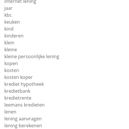
internet lening
jaar
kbc
keuken
kind
kinderen
klein
kleine
kleine persoonlijke lening
kopen
kosten
kosten koper
krediet hypotheek
kredietbank
kredietrente
leemans kredieten
lenen
lening aanvragen
lening berekenen