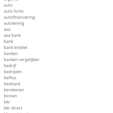
auto
auto fortis
autofinanciering
autolening
axa
axa bank
bank
bank krediet
banken
banken vergelijken
bedrijf
bedrijven
belfius
beobank
berekenen
binnen
bkr
bkr direct