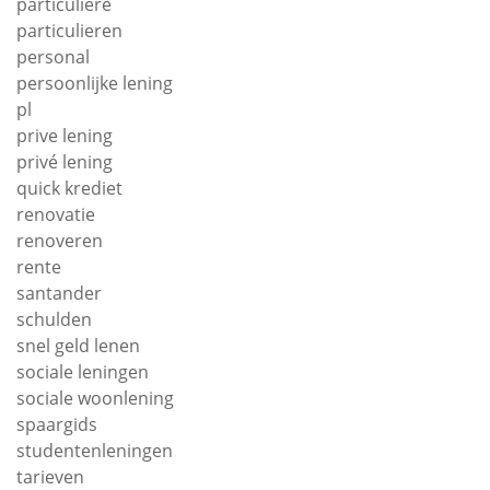
particuliere
particulieren
personal
persoonlijke lening
pl
prive lening
privé lening
quick krediet
renovatie
renoveren
rente
santander
schulden
snel geld lenen
sociale leningen
sociale woonlening
spaargids
studentenleningen
tarieven