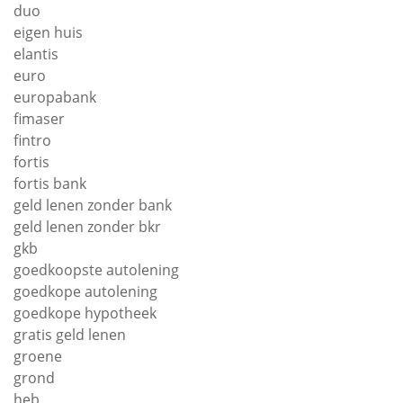
duo
eigen huis
elantis
euro
europabank
fimaser
fintro
fortis
fortis bank
geld lenen zonder bank
geld lenen zonder bkr
gkb
goedkoopste autolening
goedkope autolening
goedkope hypotheek
gratis geld lenen
groene
grond
heb