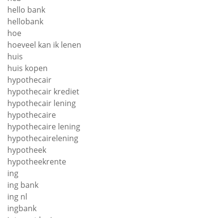
hello bank
hellobank
hoe
hoeveel kan ik lenen
huis
huis kopen
hypothecair
hypothecair krediet
hypothecair lening
hypothecaire
hypothecaire lening
hypothecairelening
hypotheek
hypotheekrente
ing
ing bank
ing nl
ingbank