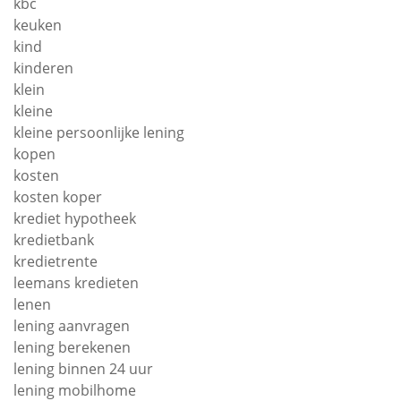
kbc
keuken
kind
kinderen
klein
kleine
kleine persoonlijke lening
kopen
kosten
kosten koper
krediet hypotheek
kredietbank
kredietrente
leemans kredieten
lenen
lening aanvragen
lening berekenen
lening binnen 24 uur
lening mobilhome