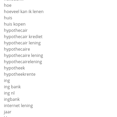
hoe
hoeveel kan ik lenen
huis
huis kopen
hypothecair
hypothecair krediet
hypothecair lening
hypothecaire
hypothecaire lening
hypothecairelening
hypotheek
hypotheekrente
ing
ing bank
ing nl
ingbank
internet lening
jaar