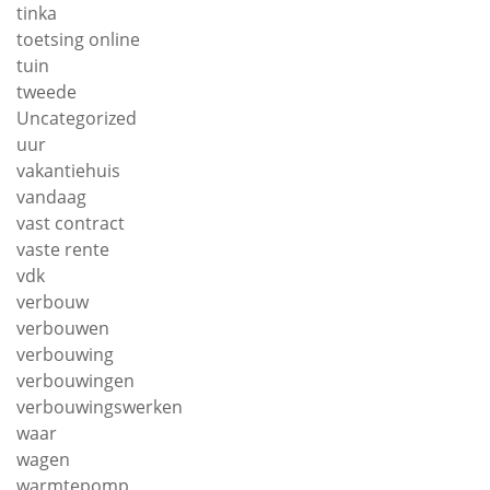
tinka
toetsing online
tuin
tweede
Uncategorized
uur
vakantiehuis
vandaag
vast contract
vaste rente
vdk
verbouw
verbouwen
verbouwing
verbouwingen
verbouwingswerken
waar
wagen
warmtepomp