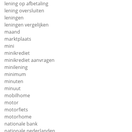
lening op afbetaling
lening oversluiten
leningen
leningen vergelijken
maand
marktplaats
mini
minikrediet
minikrediet aanvragen
minilening
minimum
minuten
minuut
mobilhome
motor
motorfiets
motorhome
nationale bank
nationale nederlanden