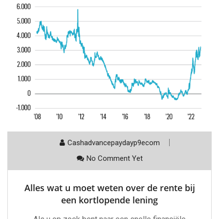
Cashadvancepaydayp9ecom
No Comment Yet
Alles wat u moet weten over de rente bij
een kortlopende lening