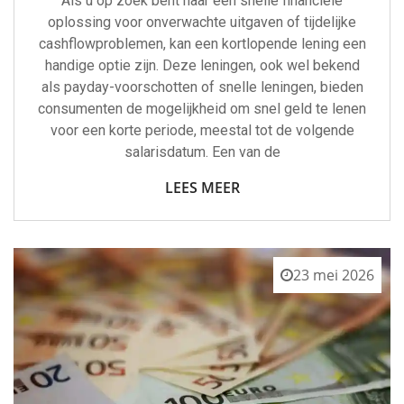
Als u op zoek bent naar een snelle financiële
oplossing voor onverwachte uitgaven of tijdelijke
cashflowproblemen, kan een kortlopende lening een
handige optie zijn. Deze leningen, ook wel bekend
als payday-voorschotten of snelle leningen, bieden
consumenten de mogelijkheid om snel geld te lenen
voor een korte periode, meestal tot de volgende
salarisdatum. Een van de
LEES MEER
23 mei 2026