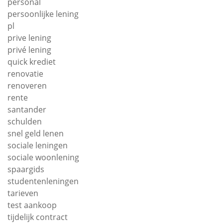
personal
persoonlijke lening
pl
prive lening
privé lening
quick krediet
renovatie
renoveren
rente
santander
schulden
snel geld lenen
sociale leningen
sociale woonlening
spaargids
studentenleningen
tarieven
test aankoop
tijdelijk contract