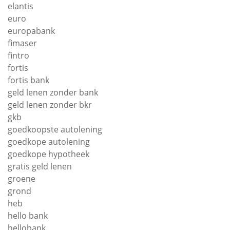
elantis
euro
europabank
fimaser
fintro
fortis
fortis bank
geld lenen zonder bank
geld lenen zonder bkr
gkb
goedkoopste autolening
goedkope autolening
goedkope hypotheek
gratis geld lenen
groene
grond
heb
hello bank
hellobank