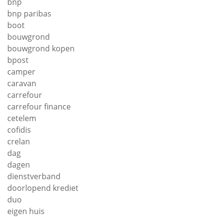
bnp
bnp paribas
boot
bouwgrond
bouwgrond kopen
bpost
camper
caravan
carrefour
carrefour finance
cetelem
cofidis
crelan
dag
dagen
dienstverband
doorlopend krediet
duo
eigen huis