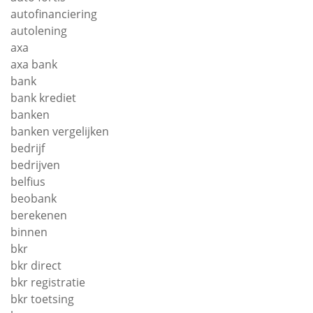
autofinanciering
autolening
axa
axa bank
bank
bank krediet
banken
banken vergelijken
bedrijf
bedrijven
belfius
beobank
berekenen
binnen
bkr
bkr direct
bkr registratie
bkr toetsing