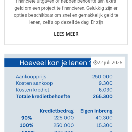
financiële uitgaven of hebben behoefte aan extra
geld om een project te financieren. Gelukkig zijn er
opties beschikbaar om snel en gemakkelijk geld te
lenen, zelfs op dezelfde dag. Er zijn
LEES MEER
22 juli 2026