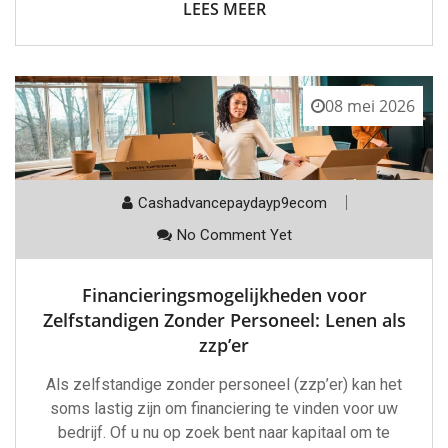
LEES MEER
08 mei 2026
Cashadvancepaydayp9ecom
No Comment Yet
Financieringsmogelijkheden voor
Zelfstandigen Zonder Personeel: Lenen als
zzp’er
Als zelfstandige zonder personeel (zzp’er) kan het
soms lastig zijn om financiering te vinden voor uw
bedrijf. Of u nu op zoek bent naar kapitaal om te