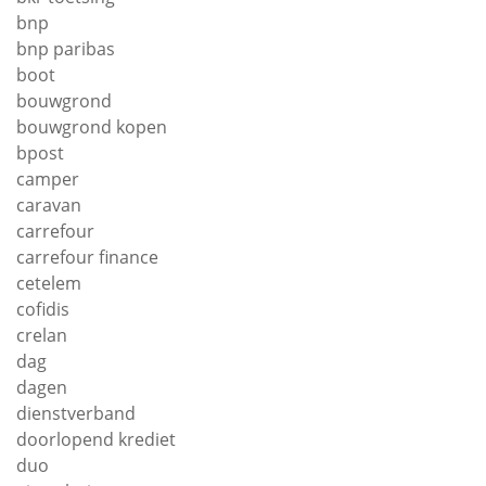
bnp
bnp paribas
boot
bouwgrond
bouwgrond kopen
bpost
camper
caravan
carrefour
carrefour finance
cetelem
cofidis
crelan
dag
dagen
dienstverband
doorlopend krediet
duo