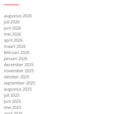
augustus 2026
juli 2026
juni 2026
mei 2026
april 2026
maart 2026
februari 2026
januari 2026
december 2025
november 2025
oktober 2025
september 2025
augustus 2025
juli 2025
juni 2025
mei 2025
april 2025