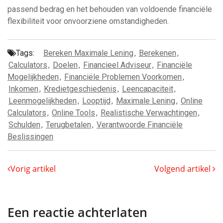
passend bedrag en het behouden van voldoende financiële
flexibiliteit voor onvoorziene omstandigheden.
Tags:
Bereken Maximale Lening
,
Berekenen
,
Calculators
,
Doelen
,
Financieel Adviseur
,
Financiële
Mogelijkheden
,
Financiële Problemen Voorkomen
,
Inkomen
,
Kredietgeschiedenis
,
Leencapaciteit
,
Leenmogelijkheden
,
Looptijd
,
Maximale Lening
,
Online
Calculators
,
Online Tools
,
Realistische Verwachtingen
,
Schulden
,
Terugbetalen
,
Verantwoorde Financiële
Beslissingen
Vorig artikel
Volgend artikel
Een reactie achterlaten