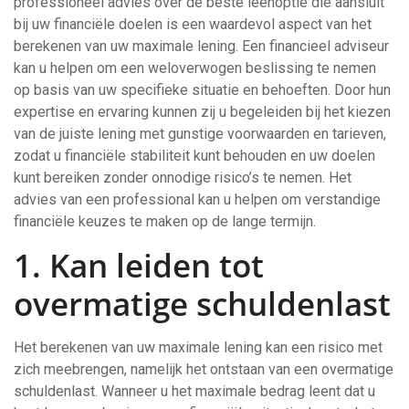
professioneel advies over de beste leenoptie die aansluit
bij uw financiële doelen is een waardevol aspect van het
berekenen van uw maximale lening. Een financieel adviseur
kan u helpen om een weloverwogen beslissing te nemen
op basis van uw specifieke situatie en behoeften. Door hun
expertise en ervaring kunnen zij u begeleiden bij het kiezen
van de juiste lening met gunstige voorwaarden en tarieven,
zodat u financiële stabiliteit kunt behouden en uw doelen
kunt bereiken zonder onnodige risico’s te nemen. Het
advies van een professional kan u helpen om verstandige
financiële keuzes te maken op de lange termijn.
1. Kan leiden tot
overmatige schuldenlast
Het berekenen van uw maximale lening kan een risico met
zich meebrengen, namelijk het ontstaan van een overmatige
schuldenlast. Wanneer u het maximale bedrag leent dat u