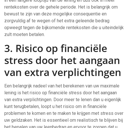
in een langere looptijd van de lening en dus ook in meer
rentekosten over de gehele periode. Het is belangrijk om
bewust te zijn van deze mogelijke consequentie en
zorgvuldig af te wegen of het extra geleende bedrag
opweegt tegen de bijkomende rentekosten die u uiteindelijk
zult moeten betalen.
3. Risico op financiële
stress door het aangaan
van extra verplichtingen
Een belangrijk nadeel van het berekenen van uw maximale
lening is het risico op financiële stress door het aangaan
van extra verplichtingen. Door meer te lenen dan u eigenlijk
kunt terugbetalen, loopt u het risico om in financiële
problemen te komen en te maken te krijgen met stress over
uw geldzaken. Het is essentieel om realistisch te blijven bij
het bepalen van uw leenbedrag en ervoor te zorgen dat u