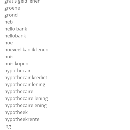
gratis geld lenen
groene
grond
heb
hello bank
hellobank
hoe
hoeveel kan ik lenen
huis
huis kopen
hypothecair
hypothecair krediet
hypothecair lening
hypothecaire
hypothecaire lening
hypothecairelening
hypotheek
hypotheekrente
ing