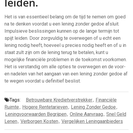
leiden.
Het is van essentieel belang om de tijd te nemen om goed
na te denken voordat u een lening zonder gedoe afsluit.
Impulsieve beslissingen kunnen op de lange termijn tot
spijt leiden. Door zorgvuldig te overwegen of u echt een
lening nodig heeft, hoeveel u precies nodig heeft en of u in
staat zult zijn om de lening terug te betalen, kunt u
mogelijke financiële problemen in de toekomst voorkomen.
Het is verstandig om alle opties te overwegen en de voor-
en nadelen van het aangaan van een lening zonder gedoe af
te wegen voordat u definitief beslist.
Tags:
Betrouwbare Kredietverstrekker
,
Financiële
Ruimte
,
Hogere Rentetarieven
,
Lening Zonder Gedoe
,
Leningvoorwaarden Begrijpen
,
Online Aanvraag
,
Snel Geld
Lenen
,
Verborgen Kosten
,
Vergelijken Leningaanbieders