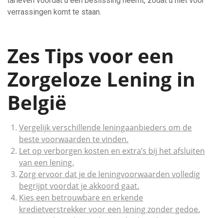
tarieven voordat u een beslissing neemt, zodat u niet voor
verrassingen komt te staan.
Zes Tips voor een
Zorgeloze Lening in
België
Vergelijk verschillende leningaanbieders om de
beste voorwaarden te vinden.
Let op verborgen kosten en extra’s bij het afsluiten
van een lening.
Zorg ervoor dat je de leningvoorwaarden volledig
begrijpt voordat je akkoord gaat.
Kies een betrouwbare en erkende
kredietverstrekker voor een lening zonder gedoe.