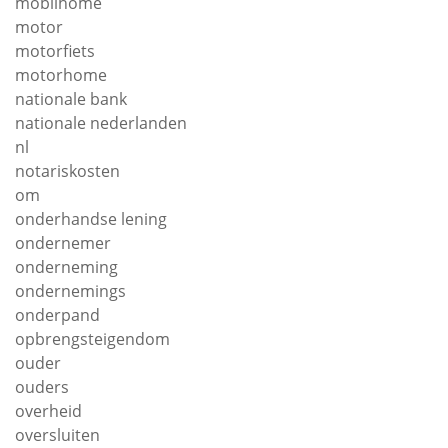
mobilhome
motor
motorfiets
motorhome
nationale bank
nationale nederlanden
nl
notariskosten
om
onderhandse lening
ondernemer
onderneming
ondernemings
onderpand
opbrengsteigendom
ouder
ouders
overheid
oversluiten