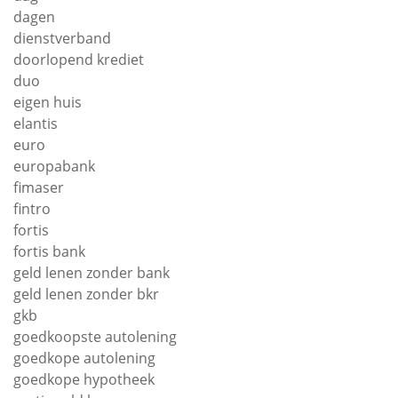
dagen
dienstverband
doorlopend krediet
duo
eigen huis
elantis
euro
europabank
fimaser
fintro
fortis
fortis bank
geld lenen zonder bank
geld lenen zonder bkr
gkb
goedkoopste autolening
goedkope autolening
goedkope hypotheek