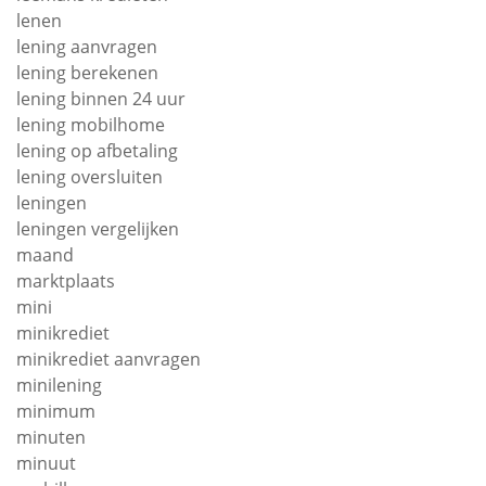
lenen
lening aanvragen
lening berekenen
lening binnen 24 uur
lening mobilhome
lening op afbetaling
lening oversluiten
leningen
leningen vergelijken
maand
marktplaats
mini
minikrediet
minikrediet aanvragen
minilening
minimum
minuten
minuut