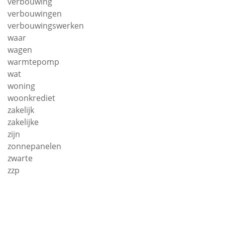
verbouwing
verbouwingen
verbouwingswerken
waar
wagen
warmtepomp
wat
woning
woonkrediet
zakelijk
zakelijke
zijn
zonnepanelen
zwarte
zzp