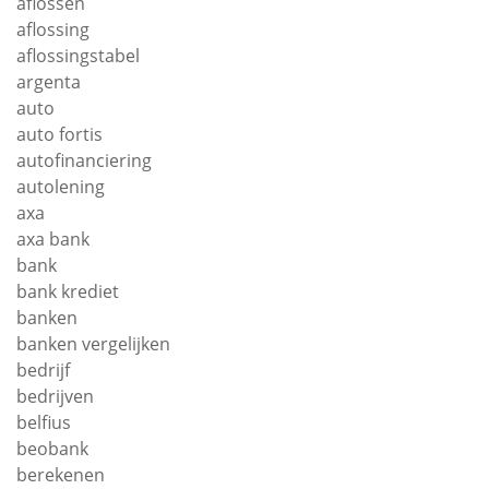
aflossen
aflossing
aflossingstabel
argenta
auto
auto fortis
autofinanciering
autolening
axa
axa bank
bank
bank krediet
banken
banken vergelijken
bedrijf
bedrijven
belfius
beobank
berekenen