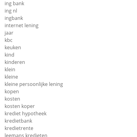
ing bank
ing nl
ingbank
internet lening
jaar
kbc
keuken
kind
kinderen
klein
kleine
kleine persoonlijke lening
kopen
kosten
kosten koper
krediet hypotheek
kredietbank
kredietrente
leemans kredieten