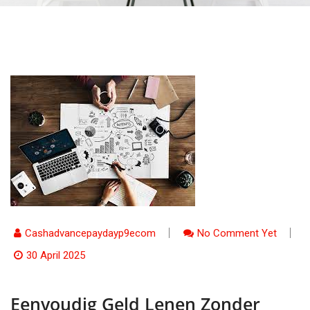
Cashadvancepaydayp9ecom
No Comment Yet
30 April 2025
Eenvoudig Geld Lenen Zonder