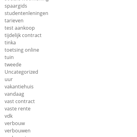
spaargids
studentenleningen
tarieven
test aankoop
tijdelijk contract
tinka
toetsing online
tuin
tweede
Uncategorized
uur
vakantiehuis
vandaag
vast contract
vaste rente
vdk
verbouw
verbouwen