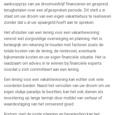
aankoopprijs van uw droomverblijf financieren en gespreid
terugbetalen over een afgesproken periode. Dit stelt u in
staat om uw droom van een eigen vakantiehuis te realiseren
zonder dat u al uw spaargeld hoeft aan te spreken.
Het afsluiten van een lening voor een vakantiewoning
vereist wel zorgvuldige overweging en planning. Het is
belangrijk om rekening te houden met factoren zoals de
totale kosten van de lening, de rentevoet, eventuele
bijkomende kosten en uw eigen financiële situatie. Het is
raadzaam om advies in te winnen bij financiële experts
voordat u zich committeert aan een lening.
Een lening voor een vakantiewoning kan echter ook vele
voordelen bieden. Naast het vervullen van uw droom om uw
eigen stukje paradijs te bezitten, kan het ook dienen als
investering op lange termijn door middel van verhuur of
waardestijging van het onroerend goed.
Kortom, met de juiste planning en begeleiding kan het