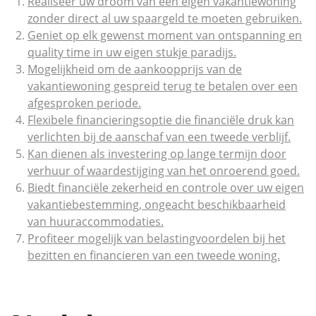
Realiseer uw droom van een eigen vakantiewoning
zonder direct al uw spaargeld te moeten gebruiken.
Geniet op elk gewenst moment van ontspanning en
quality time in uw eigen stukje paradijs.
Mogelijkheid om de aankoopprijs van de
vakantiewoning gespreid terug te betalen over een
afgesproken periode.
Flexibele financieringsoptie die financiële druk kan
verlichten bij de aanschaf van een tweede verblijf.
Kan dienen als investering op lange termijn door
verhuur of waardestijging van het onroerend goed.
Biedt financiële zekerheid en controle over uw eigen
vakantiebestemming, ongeacht beschikbaarheid
van huuraccommodaties.
Profiteer mogelijk van belastingvoordelen bij het
bezitten en financieren van een tweede woning.