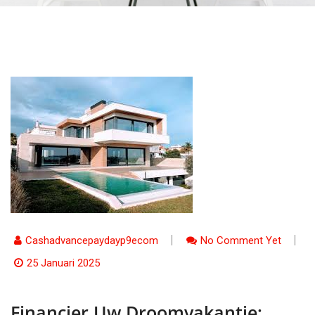
Cashadvancepaydayp9ecom
No Comment Yet
25 Januari 2025
Financier Uw Droomvakantie: