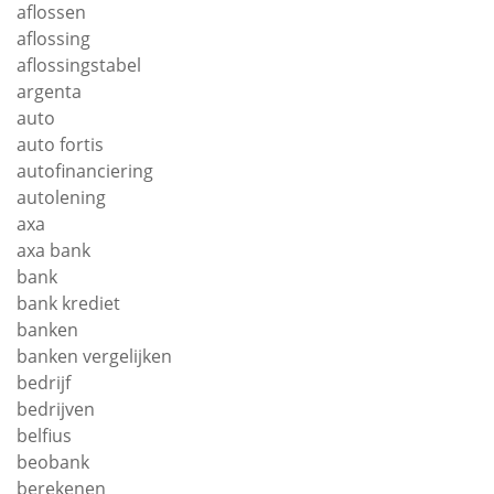
aflossen
aflossing
aflossingstabel
argenta
auto
auto fortis
autofinanciering
autolening
axa
axa bank
bank
bank krediet
banken
banken vergelijken
bedrijf
bedrijven
belfius
beobank
berekenen