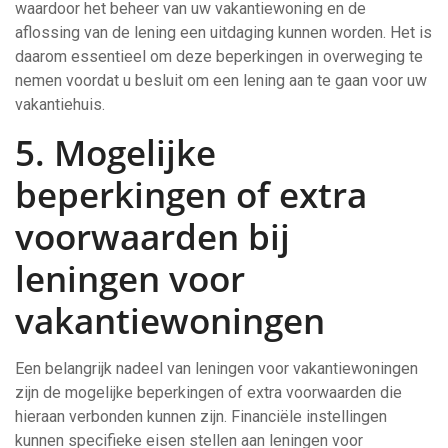
waardoor het beheer van uw vakantiewoning en de
aflossing van de lening een uitdaging kunnen worden. Het is
daarom essentieel om deze beperkingen in overweging te
nemen voordat u besluit om een lening aan te gaan voor uw
vakantiehuis.
5. Mogelijke
beperkingen of extra
voorwaarden bij
leningen voor
vakantiewoningen
Een belangrijk nadeel van leningen voor vakantiewoningen
zijn de mogelijke beperkingen of extra voorwaarden die
hieraan verbonden kunnen zijn. Financiële instellingen
kunnen specifieke eisen stellen aan leningen voor