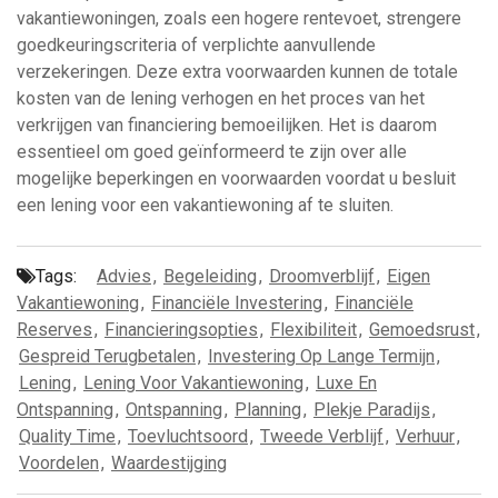
vakantiewoningen, zoals een hogere rentevoet, strengere
goedkeuringscriteria of verplichte aanvullende
verzekeringen. Deze extra voorwaarden kunnen de totale
kosten van de lening verhogen en het proces van het
verkrijgen van financiering bemoeilijken. Het is daarom
essentieel om goed geïnformeerd te zijn over alle
mogelijke beperkingen en voorwaarden voordat u besluit
een lening voor een vakantiewoning af te sluiten.
Tags:
Advies
,
Begeleiding
,
Droomverblijf
,
Eigen
Vakantiewoning
,
Financiële Investering
,
Financiële
Reserves
,
Financieringsopties
,
Flexibiliteit
,
Gemoedsrust
,
Gespreid Terugbetalen
,
Investering Op Lange Termijn
,
Lening
,
Lening Voor Vakantiewoning
,
Luxe En
Ontspanning
,
Ontspanning
,
Planning
,
Plekje Paradijs
,
Quality Time
,
Toevluchtsoord
,
Tweede Verblijf
,
Verhuur
,
Voordelen
,
Waardestijging