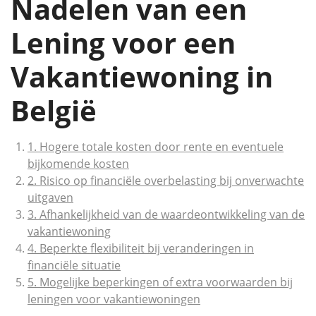
Nadelen van een
Lening voor een
Vakantiewoning in
België
1. Hogere totale kosten door rente en eventuele
bijkomende kosten
2. Risico op financiële overbelasting bij onverwachte
uitgaven
3. Afhankelijkheid van de waardeontwikkeling van de
vakantiewoning
4. Beperkte flexibiliteit bij veranderingen in
financiële situatie
5. Mogelijke beperkingen of extra voorwaarden bij
leningen voor vakantiewoningen