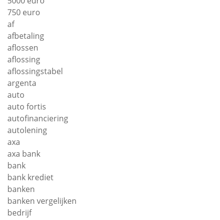
5000 euro
750 euro
af
afbetaling
aflossen
aflossing
aflossingstabel
argenta
auto
auto fortis
autofinanciering
autolening
axa
axa bank
bank
bank krediet
banken
banken vergelijken
bedrijf