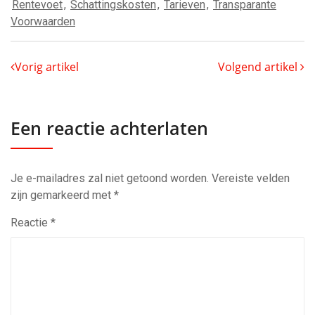
Rentevoet
,
Schattingskosten
,
Tarieven
,
Transparante
Voorwaarden
Vorig artikel
Volgend artikel
Een reactie achterlaten
Je e-mailadres zal niet getoond worden.
Vereiste velden
zijn gemarkeerd met
*
Reactie
*