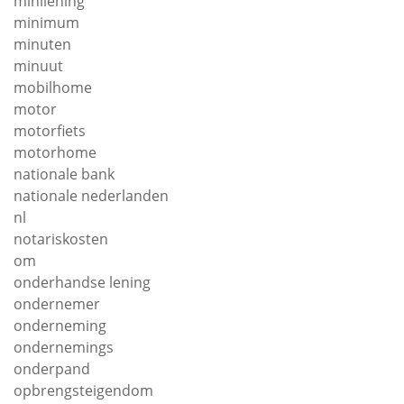
minilening
minimum
minuten
minuut
mobilhome
motor
motorfiets
motorhome
nationale bank
nationale nederlanden
nl
notariskosten
om
onderhandse lening
ondernemer
onderneming
ondernemings
onderpand
opbrengsteigendom