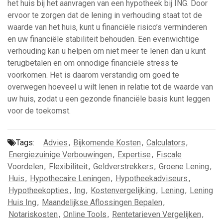
het huis bij het aanvragen van een hypotheek bij ING. Door
ervoor te zorgen dat de lening in verhouding staat tot de
waarde van het huis, kunt u financiële risico’s verminderen
en uw financiële stabiliteit behouden. Een evenwichtige
verhouding kan u helpen om niet meer te lenen dan u kunt
terugbetalen en om onnodige financiële stress te
voorkomen. Het is daarom verstandig om goed te
overwegen hoeveel u wilt lenen in relatie tot de waarde van
uw huis, zodat u een gezonde financiële basis kunt leggen
voor de toekomst.
Tags:
Advies
,
Bijkomende Kosten
,
Calculators
,
Energiezuinige Verbouwingen
,
Expertise
,
Fiscale
Voordelen
,
Flexibiliteit
,
Geldverstrekkers
,
Groene Lening
,
Huis
,
Hypothecaire Leningen
,
Hypotheekadviseurs
,
Hypotheekopties
,
Ing
,
Kostenvergelijking
,
Lening
,
Lening
Huis Ing
,
Maandelijkse Aflossingen Bepalen
,
Notariskosten
,
Online Tools
,
Rentetarieven Vergelijken
,