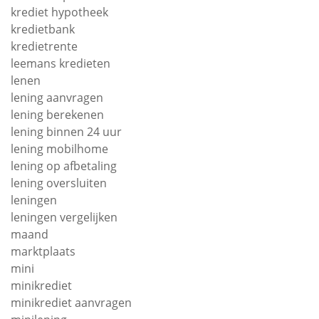
krediet hypotheek
kredietbank
kredietrente
leemans kredieten
lenen
lening aanvragen
lening berekenen
lening binnen 24 uur
lening mobilhome
lening op afbetaling
lening oversluiten
leningen
leningen vergelijken
maand
marktplaats
mini
minikrediet
minikrediet aanvragen