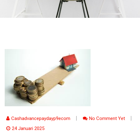
Cashadvancepaydayp9ecom
No Comment Yet
24 Januari 2025