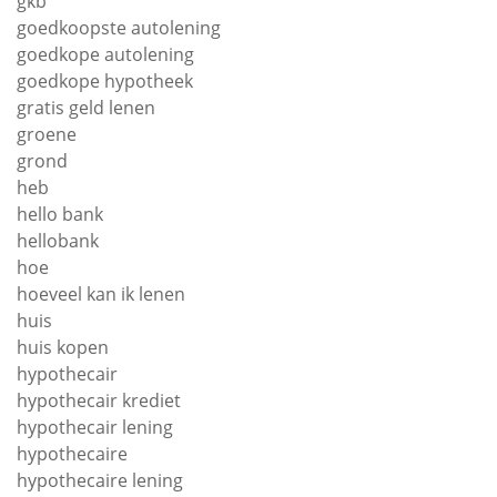
gkb
goedkoopste autolening
goedkope autolening
goedkope hypotheek
gratis geld lenen
groene
grond
heb
hello bank
hellobank
hoe
hoeveel kan ik lenen
huis
huis kopen
hypothecair
hypothecair krediet
hypothecair lening
hypothecaire
hypothecaire lening