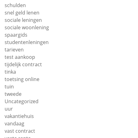
schulden
snel geld lenen
sociale leningen
sociale woonlening
spaargids
studentenleningen
tarieven
test aankoop
tijdelijk contract
tinka
toetsing online
tuin
tweede
Uncategorized
uur
vakantiehuis
vandaag
vast contract