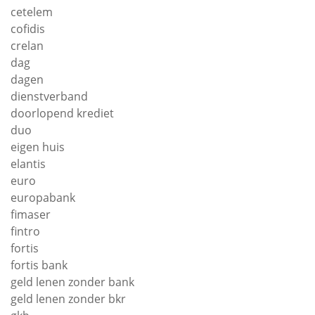
cetelem
cofidis
crelan
dag
dagen
dienstverband
doorlopend krediet
duo
eigen huis
elantis
euro
europabank
fimaser
fintro
fortis
fortis bank
geld lenen zonder bank
geld lenen zonder bkr