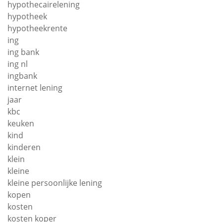
hypothecairelening
hypotheek
hypotheekrente
ing
ing bank
ing nl
ingbank
internet lening
jaar
kbc
keuken
kind
kinderen
klein
kleine
kleine persoonlijke lening
kopen
kosten
kosten koper