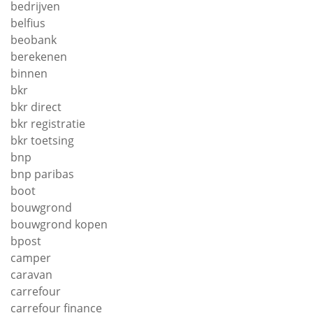
bedrijven
belfius
beobank
berekenen
binnen
bkr
bkr direct
bkr registratie
bkr toetsing
bnp
bnp paribas
boot
bouwgrond
bouwgrond kopen
bpost
camper
caravan
carrefour
carrefour finance