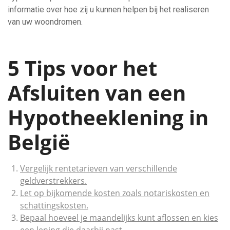
informatie over hoe zij u kunnen helpen bij het realiseren
van uw woondromen.
5 Tips voor het
Afsluiten van een
Hypotheeklening in
België
Vergelijk rentetarieven van verschillende
geldverstrekkers.
Let op bijkomende kosten zoals notariskosten en
schattingskosten.
Bepaal hoeveel je maandelijks kunt aflossen en kies