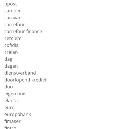
bpost
camper
caravan
carrefour
carrefour finance
cetelem
cofidis
crelan
dag
dagen
dienstverband
doorlopend krediet
duo
eigen huis
elantis
euro
europabank
fimaser
fintro