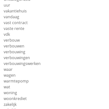
uur
vakantiehuis
vandaag
vast contract
vaste rente
vdk
verbouw
verbouwen
verbouwing
verbouwingen
verbouwingswerken
waar
wagen
warmtepomp
wat
woning
woonkrediet
zakelijk