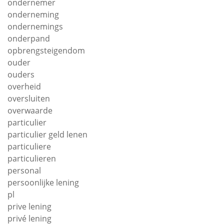
ondernemer
onderneming
ondernemings
onderpand
opbrengsteigendom
ouder
ouders
overheid
oversluiten
overwaarde
particulier
particulier geld lenen
particuliere
particulieren
personal
persoonlijke lening
pl
prive lening
privé lening