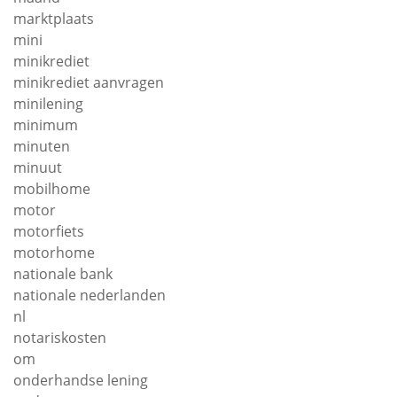
marktplaats
mini
minikrediet
minikrediet aanvragen
minilening
minimum
minuten
minuut
mobilhome
motor
motorfiets
motorhome
nationale bank
nationale nederlanden
nl
notariskosten
om
onderhandse lening