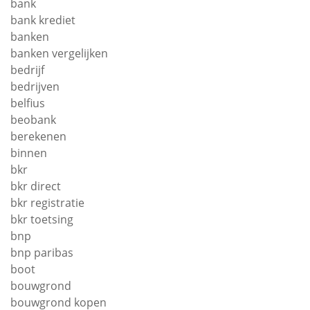
bank
bank krediet
banken
banken vergelijken
bedrijf
bedrijven
belfius
beobank
berekenen
binnen
bkr
bkr direct
bkr registratie
bkr toetsing
bnp
bnp paribas
boot
bouwgrond
bouwgrond kopen