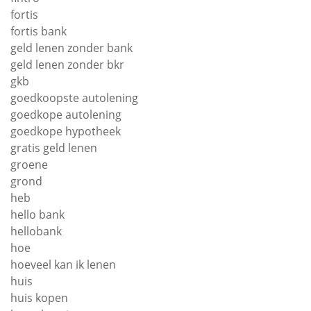
fortis
fortis bank
geld lenen zonder bank
geld lenen zonder bkr
gkb
goedkoopste autolening
goedkope autolening
goedkope hypotheek
gratis geld lenen
groene
grond
heb
hello bank
hellobank
hoe
hoeveel kan ik lenen
huis
huis kopen