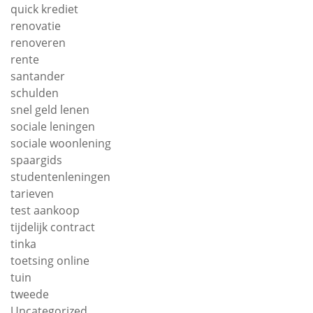
quick krediet
renovatie
renoveren
rente
santander
schulden
snel geld lenen
sociale leningen
sociale woonlening
spaargids
studentenleningen
tarieven
test aankoop
tijdelijk contract
tinka
toetsing online
tuin
tweede
Uncategorized